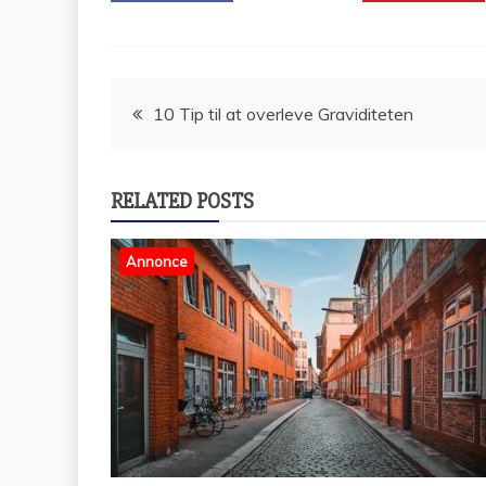
Indlægsnavigation
10 Tip til at overleve Graviditeten
RELATED POSTS
Annonce