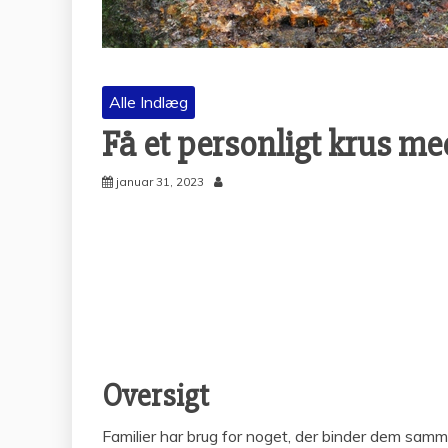
Alle Indlæg
Få et personligt krus m
januar 31, 2023
Oversigt
Familier har brug for noget, der binder dem sam