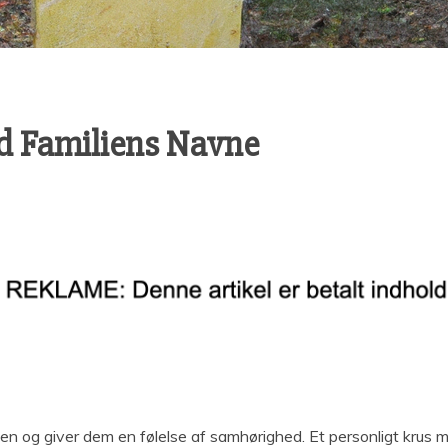
ed Familiens Navne
men og giver dem en følelse af samhørighed. Et personligt kru