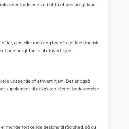
blik over fordelene ved at få et personligt krus
af ler, glas eller metal og har ofte et kunstnerisk
et personligt touch til ethvert hjem.
nerelle udseende af ethvert hjem. Det er også
godt supplement til et køkken eller et badeværelse
 er mange forskellige designs til rådighed, så du