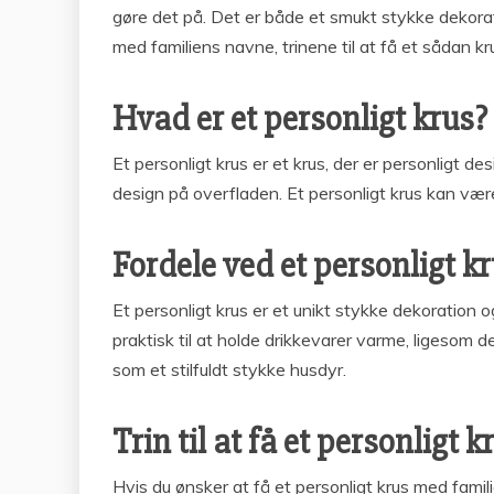
gøre det på. Det er både et smukt stykke dekorati
med familiens navne, trinene til at få et sådan k
Hvad er et personligt krus?
Et personligt krus er et krus, der er personligt d
design på overfladen. Et personligt krus kan være
Fordele ved et personligt k
Et personligt krus er et unikt stykke dekoration 
praktisk til at holde drikkevarer varme, ligesom d
som et stilfuldt stykke husdyr.
Trin til at få et personlig
Hvis du ønsker at få et personligt krus med famili