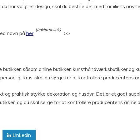
r du har valgt et design, skal du bestille det med familiens navn
 med navn på
her
>>
 butikker, såsom online butikker, kunsthåndværksbutikker og kuns
personligt krus, skal du sørge for at kontrollere producentens an
kt og praktisk stykke dekoration og husdyr. Det er et godt supp
utikker, og du skal sørge for at kontrollere producentens anmeld
Linkedin