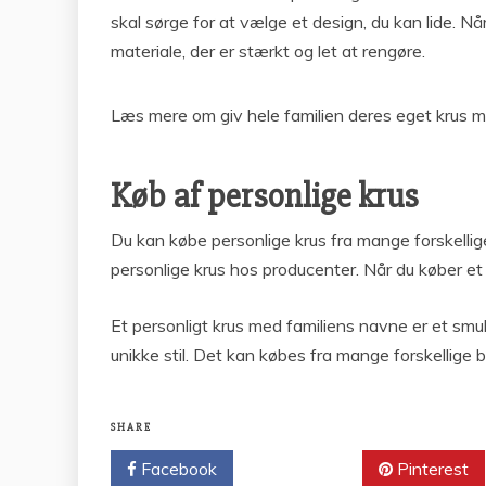
skal sørge for at vælge et design, du kan lide. Nå
materiale, der er stærkt og let at rengøre.
Læs mere om giv hele familien deres eget krus
Køb af personlige krus
Du kan købe personlige krus fra mange forskellige
personlige krus hos producenter. Når du køber et 
Et personligt krus med familiens navne er et smu
unikke stil. Det kan købes fra mange forskellige b
SHARE
Facebook
Twitter
Pinterest