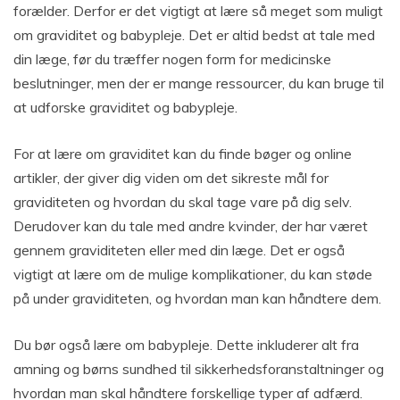
forælder. Derfor er det vigtigt at lære så meget som muligt
om graviditet og babypleje. Det er altid bedst at tale med
din læge, før du træffer nogen form for medicinske
beslutninger, men der er mange ressourcer, du kan bruge til
at udforske graviditet og babypleje.
For at lære om graviditet kan du finde bøger og online
artikler, der giver dig viden om det sikreste mål for
graviditeten og hvordan du skal tage vare på dig selv.
Derudover kan du tale med andre kvinder, der har været
gennem graviditeten eller med din læge. Det er også
vigtigt at lære om de mulige komplikationer, du kan støde
på under graviditeten, og hvordan man kan håndtere dem.
Du bør også lære om babypleje. Dette inkluderer alt fra
amning og børns sundhed til sikkerhedsforanstaltninger og
hvordan man skal håndtere forskellige typer af adfærd.