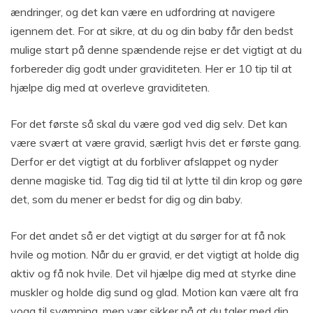
ændringer, og det kan være en udfordring at navigere
igennem det. For at sikre, at du og din baby får den bedst
mulige start på denne spændende rejse er det vigtigt at du
forbereder dig godt under graviditeten. Her er 10 tip til at
hjælpe dig med at overleve graviditeten.
For det første så skal du være god ved dig selv. Det kan
være svært at være gravid, særligt hvis det er første gang.
Derfor er det vigtigt at du forbliver afslappet og nyder
denne magiske tid. Tag dig tid til at lytte til din krop og gøre
det, som du mener er bedst for dig og din baby.
For det andet så er det vigtigt at du sørger for at få nok
hvile og motion. Når du er gravid, er det vigtigt at holde dig
aktiv og få nok hvile. Det vil hjælpe dig med at styrke dine
muskler og holde dig sund og glad. Motion kan være alt fra
yoga til svømning, men vær sikker på at du taler med din