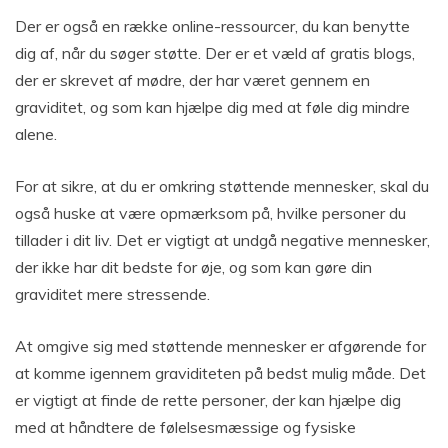
Der er også en række online-ressourcer, du kan benytte
dig af, når du søger støtte. Der er et væld af gratis blogs,
der er skrevet af mødre, der har været gennem en
graviditet, og som kan hjælpe dig med at føle dig mindre
alene.
For at sikre, at du er omkring støttende mennesker, skal du
også huske at være opmærksom på, hvilke personer du
tillader i dit liv. Det er vigtigt at undgå negative mennesker,
der ikke har dit bedste for øje, og som kan gøre din
graviditet mere stressende.
At omgive sig med støttende mennesker er afgørende for
at komme igennem graviditeten på bedst mulig måde. Det
er vigtigt at finde de rette personer, der kan hjælpe dig
med at håndtere de følelsesmæssige og fysiske