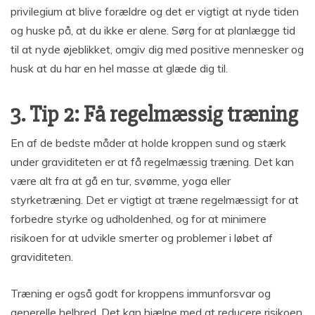
privilegium at blive forældre og det er vigtigt at nyde tiden
og huske på, at du ikke er alene. Sørg for at planlægge tid
til at nyde øjeblikket, omgiv dig med positive mennesker og
husk at du har en hel masse at glæde dig til.
3. Tip 2: Få regelmæssig træning
En af de bedste måder at holde kroppen sund og stærk
under graviditeten er at få regelmæssig træning. Det kan
være alt fra at gå en tur, svømme, yoga eller
styrketræning. Det er vigtigt at træne regelmæssigt for at
forbedre styrke og udholdenhed, og for at minimere
risikoen for at udvikle smerter og problemer i løbet af
graviditeten.
Træning er også godt for kroppens immunforsvar og
generelle helbred. Det kan hjælpe med at reducere risikoen