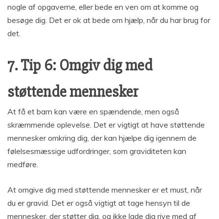
nogle af opgaverne, eller bede en ven om at komme og
besøge dig. Det er ok at bede om hjælp, når du har brug for
det.
7. Tip 6: Omgiv dig med
støttende mennesker
At få et barn kan være en spændende, men også
skræmmende oplevelse. Det er vigtigt at have støttende
mennesker omkring dig, der kan hjælpe dig igennem de
følelsesmæssige udfordringer, som graviditeten kan
medføre.
At omgive dig med støttende mennesker er et must, når
du er gravid. Det er også vigtigt at tage hensyn til de
mennesker, der støtter dig, og ikke lade dig rive med af