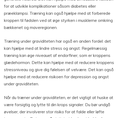
for at udvikle komplikationer såsom diabetes eller
præeklampsi. Træning kan også hjælpe med at forberede
kroppen til fødslen ved at øge styrken i musklerne omkring
bækkenet og maveregionen.
Træning under graviditeten har også en anden fordel: det
kan hjælpe med at lindre stress og angst. Regelmæssig
træning kan øge niveauet af endorfiner, som er kroppens
glædehormon. Dette kan hjælpe med at reducere kroppens
stressniveau og give dig følelsen af velvære. Det kan også
hjælpe med at reducere risikoen for depression og angst
under graviditeten.
Når du træner under graviditeten, er det vigtigt at huske at
være forsigtig og lytte til din krops signaler. Du bør undgå
øvelser, der involverer stor risiko for at falde eller løfte