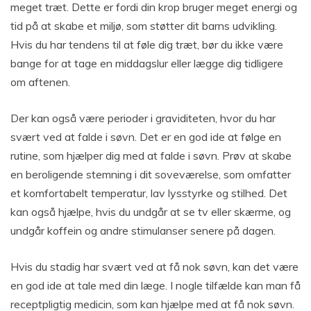
meget træt. Dette er fordi din krop bruger meget energi og
tid på at skabe et miljø, som støtter dit barns udvikling.
Hvis du har tendens til at føle dig træt, bør du ikke være
bange for at tage en middagslur eller lægge dig tidligere
om aftenen.
Der kan også være perioder i graviditeten, hvor du har
svært ved at falde i søvn. Det er en god ide at følge en
rutine, som hjælper dig med at falde i søvn. Prøv at skabe
en beroligende stemning i dit soveværelse, som omfatter
et komfortabelt temperatur, lav lysstyrke og stilhed. Det
kan også hjælpe, hvis du undgår at se tv eller skærme, og
undgår koffein og andre stimulanser senere på dagen.
Hvis du stadig har svært ved at få nok søvn, kan det være
en god ide at tale med din læge. I nogle tilfælde kan man få
receptpligtig medicin, som kan hjælpe med at få nok søvn.