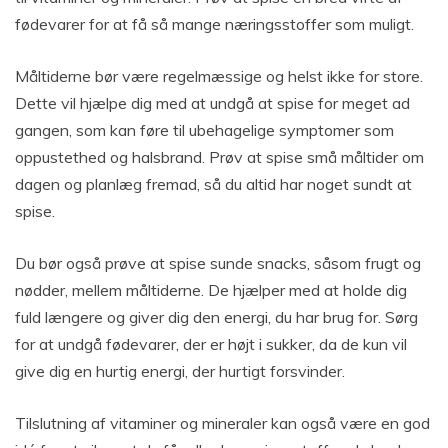
fødevarer for at få så mange næringsstoffer som muligt.
Måltiderne bør være regelmæssige og helst ikke for store.
Dette vil hjælpe dig med at undgå at spise for meget ad
gangen, som kan føre til ubehagelige symptomer som
oppustethed og halsbrand. Prøv at spise små måltider om
dagen og planlæg fremad, så du altid har noget sundt at
spise.
Du bør også prøve at spise sunde snacks, såsom frugt og
nødder, mellem måltiderne. De hjælper med at holde dig
fuld længere og giver dig den energi, du har brug for. Sørg
for at undgå fødevarer, der er højt i sukker, da de kun vil
give dig en hurtig energi, der hurtigt forsvinder.
Tilslutning af vitaminer og mineraler kan også være en god