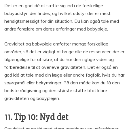
Det er en god idé at sætte sig ind i de forskellige
babyudstyr, der findes, og hvilket udstyr der er mest
hensigtsmæssigt for din situation. Du kan også tale med
andre forældre om deres erfaringer med babypleje.
Graviditet og babypleje omfatter mange forskellige
områder, så det er vigtigt at bruge alle de ressourcer, der er
tilgængelige for at sikre, at du har den rigtige viden og
forberedelse til at overleve graviditeten. Det er også en
god idé at tale med din læge eller andre fagfolk, hvis du har
spørgsmål eller bekymringer. På den måde kan du få den
bedste rådgivning og den største støtte til at klare
graviditeten og babyplejen.
11. Tip 10: Nyd det
Graviditet er en tid med store ændringer og udfordringer.