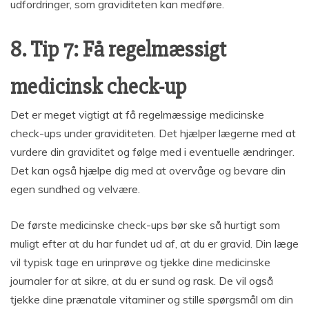
udfordringer, som graviditeten kan medføre.
8. Tip 7: Få regelmæssigt
medicinsk check-up
Det er meget vigtigt at få regelmæssige medicinske
check-ups under graviditeten. Det hjælper lægerne med at
vurdere din graviditet og følge med i eventuelle ændringer.
Det kan også hjælpe dig med at overvåge og bevare din
egen sundhed og velvære.
De første medicinske check-ups bør ske så hurtigt som
muligt efter at du har fundet ud af, at du er gravid. Din læge
vil typisk tage en urinprøve og tjekke dine medicinske
journaler for at sikre, at du er sund og rask. De vil også
tjekke dine prænatale vitaminer og stille spørgsmål om din