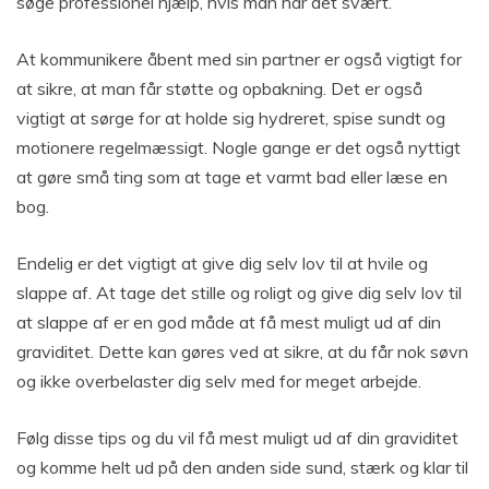
søge professionel hjælp, hvis man har det svært.
At kommunikere åbent med sin partner er også vigtigt for
at sikre, at man får støtte og opbakning. Det er også
vigtigt at sørge for at holde sig hydreret, spise sundt og
motionere regelmæssigt. Nogle gange er det også nyttigt
at gøre små ting som at tage et varmt bad eller læse en
bog.
Endelig er det vigtigt at give dig selv lov til at hvile og
slappe af. At tage det stille og roligt og give dig selv lov til
at slappe af er en god måde at få mest muligt ud af din
graviditet. Dette kan gøres ved at sikre, at du får nok søvn
og ikke overbelaster dig selv med for meget arbejde.
Følg disse tips og du vil få mest muligt ud af din graviditet
og komme helt ud på den anden side sund, stærk og klar til