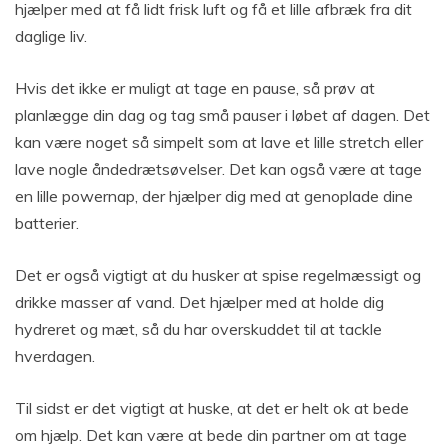
hjælper med at få lidt frisk luft og få et lille afbræk fra dit
daglige liv.
Hvis det ikke er muligt at tage en pause, så prøv at
planlægge din dag og tag små pauser i løbet af dagen. Det
kan være noget så simpelt som at lave et lille stretch eller
lave nogle åndedrætsøvelser. Det kan også være at tage
en lille powernap, der hjælper dig med at genoplade dine
batterier.
Det er også vigtigt at du husker at spise regelmæssigt og
drikke masser af vand. Det hjælper med at holde dig
hydreret og mæt, så du har overskuddet til at tackle
hverdagen.
Til sidst er det vigtigt at huske, at det er helt ok at bede
om hjælp. Det kan være at bede din partner om at tage