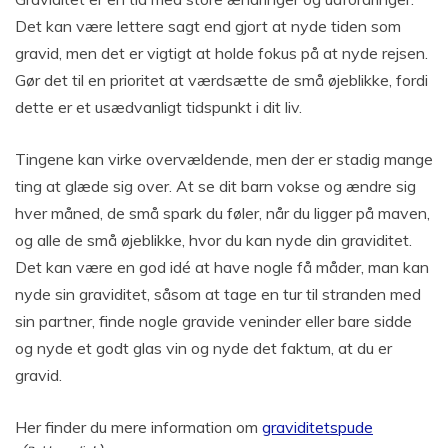
Det kan være lettere sagt end gjort at nyde tiden som
gravid, men det er vigtigt at holde fokus på at nyde rejsen.
Gør det til en prioritet at værdsætte de små øjeblikke, fordi
dette er et usædvanligt tidspunkt i dit liv.
Tingene kan virke overvældende, men der er stadig mange
ting at glæde sig over. At se dit barn vokse og ændre sig
hver måned, de små spark du føler, når du ligger på maven,
og alle de små øjeblikke, hvor du kan nyde din graviditet.
Det kan være en god idé at have nogle få måder, man kan
nyde sin graviditet, såsom at tage en tur til stranden med
sin partner, finde nogle gravide veninder eller bare sidde
og nyde et godt glas vin og nyde det faktum, at du er
gravid.
Her finder du mere information om
graviditetspude