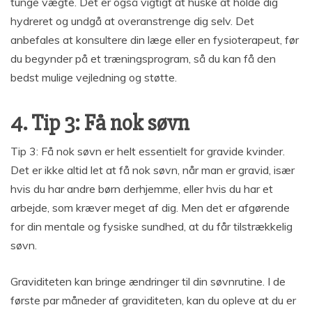
tunge vægte. Det er også vigtigt at huske at holde dig
hydreret og undgå at overanstrenge dig selv. Det
anbefales at konsultere din læge eller en fysioterapeut, før
du begynder på et træningsprogram, så du kan få den
bedst mulige vejledning og støtte.
4. Tip 3: Få nok søvn
Tip 3: Få nok søvn er helt essentielt for gravide kvinder.
Det er ikke altid let at få nok søvn, når man er gravid, især
hvis du har andre børn derhjemme, eller hvis du har et
arbejde, som kræver meget af dig. Men det er afgørende
for din mentale og fysiske sundhed, at du får tilstrækkelig
søvn.
Graviditeten kan bringe ændringer til din søvnrutine. I de
første par måneder af graviditeten, kan du opleve at du er