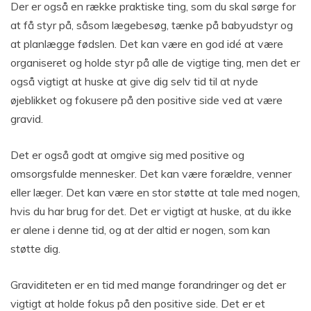
Der er også en række praktiske ting, som du skal sørge for
at få styr på, såsom lægebesøg, tænke på babyudstyr og
at planlægge fødslen. Det kan være en god idé at være
organiseret og holde styr på alle de vigtige ting, men det er
også vigtigt at huske at give dig selv tid til at nyde
øjeblikket og fokusere på den positive side ved at være
gravid.
Det er også godt at omgive sig med positive og
omsorgsfulde mennesker. Det kan være forældre, venner
eller læger. Det kan være en stor støtte at tale med nogen,
hvis du har brug for det. Det er vigtigt at huske, at du ikke
er alene i denne tid, og at der altid er nogen, som kan
støtte dig.
Graviditeten er en tid med mange forandringer og det er
vigtigt at holde fokus på den positive side. Det er et