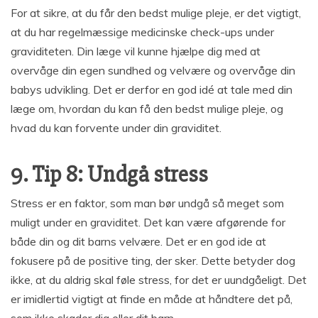
For at sikre, at du får den bedst mulige pleje, er det vigtigt,
at du har regelmæssige medicinske check-ups under
graviditeten. Din læge vil kunne hjælpe dig med at
overvåge din egen sundhed og velvære og overvåge din
babys udvikling. Det er derfor en god idé at tale med din
læge om, hvordan du kan få den bedst mulige pleje, og
hvad du kan forvente under din graviditet.
9. Tip 8: Undgå stress
Stress er en faktor, som man bør undgå så meget som
muligt under en graviditet. Det kan være afgørende for
både din og dit barns velvære. Det er en god ide at
fokusere på de positive ting, der sker. Dette betyder dog
ikke, at du aldrig skal føle stress, for det er uundgåeligt. Det
er imidlertid vigtigt at finde en måde at håndtere det på,