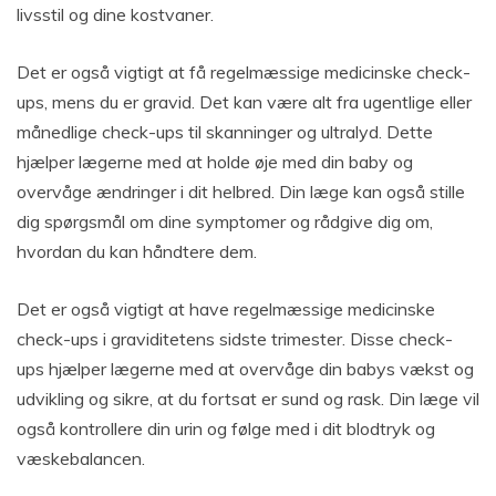
livsstil og dine kostvaner.
Det er også vigtigt at få regelmæssige medicinske check-
ups, mens du er gravid. Det kan være alt fra ugentlige eller
månedlige check-ups til skanninger og ultralyd. Dette
hjælper lægerne med at holde øje med din baby og
overvåge ændringer i dit helbred. Din læge kan også stille
dig spørgsmål om dine symptomer og rådgive dig om,
hvordan du kan håndtere dem.
Det er også vigtigt at have regelmæssige medicinske
check-ups i graviditetens sidste trimester. Disse check-
ups hjælper lægerne med at overvåge din babys vækst og
udvikling og sikre, at du fortsat er sund og rask. Din læge vil
også kontrollere din urin og følge med i dit blodtryk og
væskebalancen.