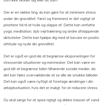
som ikke skader dig eller dit barn.
Der er en række ting, du kan gøre for at minimere stress
under din graviditet. Først og fremmest er det vigtigt at
prioritere tid til at hvile og slappe af. Dette kan omfatte
yoga, meditation, dyb vejrtrækning og andre afslappende
aktiviteter. Dette kan hjælpe dig med at bevare en positiv
attitude og nyde din graviditet.
Det er også en god ide at begrænse eksponeringen for
stressende situationer og mennesker. Det kan være en
god idé at begrænse tiden tilhørende sociale medier, da
det kan føles overvældende at se alle de smukke billeder.
Det kan også være nyttigt at foretage ændringer i din
arbejdssituation, hvis det er muligt, for at reducere stress.
Du skal sørge for at spise rigtigt og drikke masser af vand