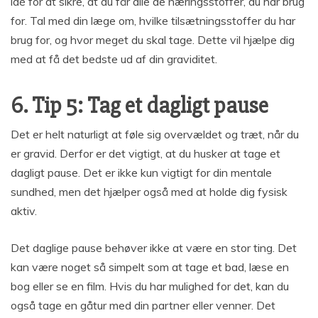
idé for at sikre, at du får alle de næringsstoffer, du har brug
for. Tal med din læge om, hvilke tilsætningsstoffer du har
brug for, og hvor meget du skal tage. Dette vil hjælpe dig
med at få det bedste ud af din graviditet.
6. Tip 5: Tag et dagligt pause
Det er helt naturligt at føle sig overvældet og træt, når du
er gravid. Derfor er det vigtigt, at du husker at tage et
dagligt pause. Det er ikke kun vigtigt for din mentale
sundhed, men det hjælper også med at holde dig fysisk
aktiv.
Det daglige pause behøver ikke at være en stor ting. Det
kan være noget så simpelt som at tage et bad, læse en
bog eller se en film. Hvis du har mulighed for det, kan du
også tage en gåtur med din partner eller venner. Det