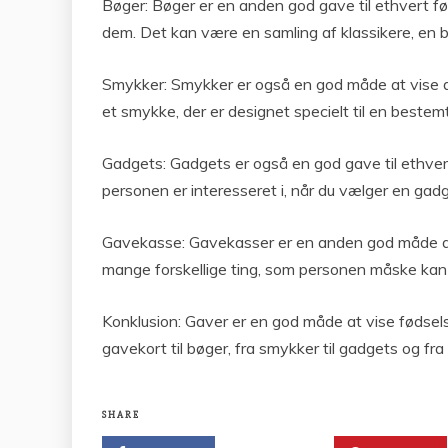
Bøger: Bøger er en anden god gave til ethvert fø
dem. Det kan være en samling af klassikere, en bi
Smykker: Smykker er også en god måde at vise di
et smykke, der er designet specielt til en beste
Gadgets: Gadgets er også en god gave til ethvert
personen er interesseret i, når du vælger en gadg
Gavekasse: Gavekasser er en anden god måde at v
mange forskellige ting, som personen måske kan l
Konklusion: Gaver er en god måde at vise fødsels
gavekort til bøger, fra smykker til gadgets og fr
SHARE