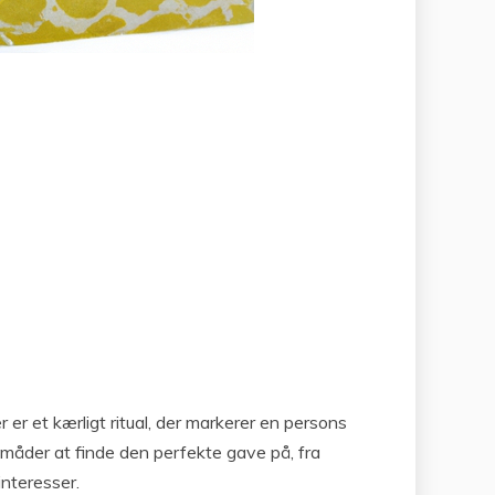
er et kærligt ritual, der markerer en persons
e måder at finde den perfekte gave på, fra
interesser.