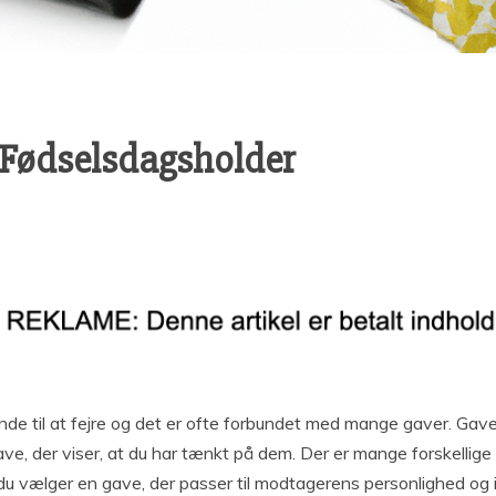
 Fødselsdagsholder
de til at fejre og det er ofte forbundet med mange gaver. Gaver 
gave, der viser, at du har tænkt på dem. Der er mange forskellig
t du vælger en gave, der passer til modtagerens personlighed og 