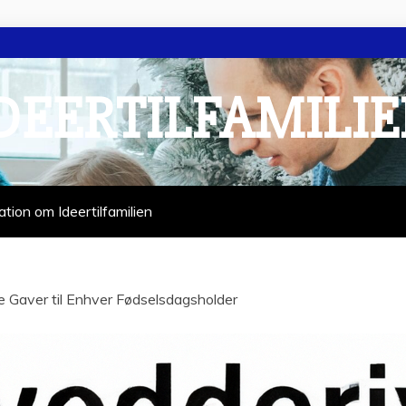
DEERTILFAMILI
ation om Ideertilfamilien
 Gaver til Enhver Fødselsdagsholder