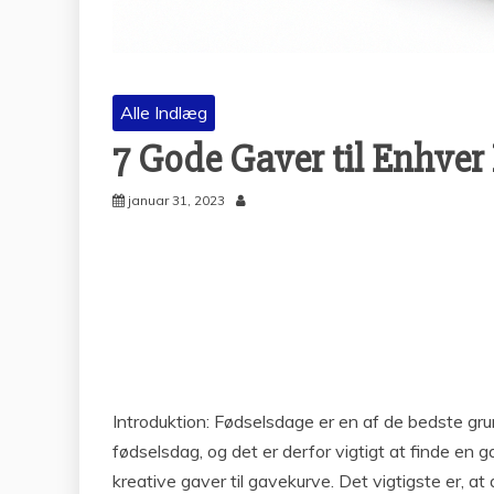
Alle Indlæg
7 Gode Gaver til Enhver
januar 31, 2023
Introduktion: Fødselsdage er en af de bedste grun
fødselsdag, og det er derfor vigtigt at finde en 
kreative gaver til gavekurve. Det vigtigste er, a