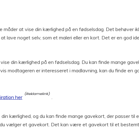
te måder at vise din kærlighed på en fødselsdag. Det behøver 
at lave noget selv, som et maleri eller en kort. Det er en god i
e din kærlighed på en fødselsdag. Du kan finde mange gavekurve 
, hvis modtageren er interesseret i madlavning, kan du finde en 
iration her
.
din kærlighed, og du kan finde mange gavekort, der passer til 
du vælger et gavekort. Det kan være et gavekort til et bestemt s