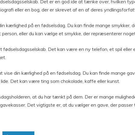
dselsdagsselskab. Det er en god ide at tænke over, hvilken type
ografi eller en bog, der er skrevet af en af deres yndlingsforfat
n kærlighed på en fødselsdag. Du kan finde mange smykker, der
mt person, eller du kan vælge et smykke, der repræsenterer noge
 fødselsdagsselskab. Det kan være en ny telefon, et spil eller 
et.
ise din kærlighed på en fødselsdag. Du kan finde mange gavekas
ide. Det kan være ting som chokolade, kaffe eller kunst.
dagsholderen, at du har tænkt på dem. Der er mange muligheder f
a gavekasser. Det vigtigste er, at du vælger en gave, der passer