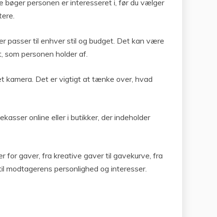
 bøger personen er interesseret i, før du vælger
tere.
 passer til enhver stil og budget. Det kan være
t, som personen holder af.
et kamera. Det er vigtigt at tænke over, hvad
ser online eller i butikker, der indeholder
or gaver, fra kreative gaver til gavekurve, fra
 til modtagerens personlighed og interesser.