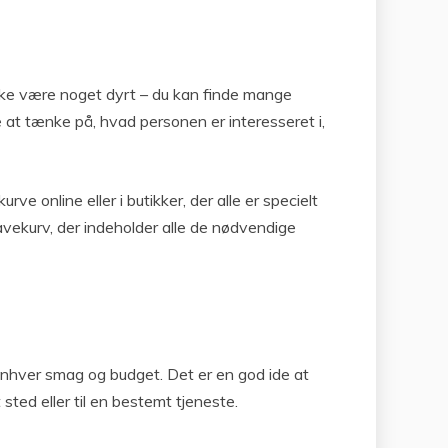
ikke være noget dyrt – du kan finde mange
de at tænke på, hvad personen er interesseret i,
online eller i butikker, der alle er specielt
gavekurv, der indeholder alle de nødvendige
enhver smag og budget. Det er en god ide at
ted eller til en bestemt tjeneste.