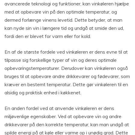
avancerede teknologi og funktioner, kan vinkøleren hjælpe
med at opbevare vin på den optimale temperatur, og
dermed forlænge vinens levetid. Dette betyder, at man
kan nyde sin vin i længere tid og undgå at smide den ud,
fordi den er blevet for varm eller for kold.
En af de største fordele ved vinkøleren er dens evne til at
tilpasse sig forskellige typer af vin og deres optimale
opbevaringstemperaturer. Derudover kan vinkøleren også
bruges til at opbevare andre drikkevarer og fødevarer, som
kræver en bestemt temperatur. Dette gør vinkøleren til en
alsidig og praktisk enhed i køkkenet.
En anden fordel ved at anvende vinkøleren er dens
miljøvenlige egenskaber. Ved at opbevare vin og andre
drikkevarer på den korrekte temperatur, kan man undgå at
spilde energi på at køle eller varme op i unødig grad. Dette