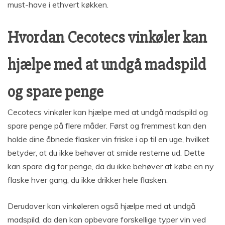
must-have i ethvert køkken.
Hvordan Cecotecs vinkøler kan
hjælpe med at undgå madspild
og spare penge
Cecotecs vinkøler kan hjælpe med at undgå madspild og
spare penge på flere måder. Først og fremmest kan den
holde dine åbnede flasker vin friske i op til en uge, hvilket
betyder, at du ikke behøver at smide resterne ud. Dette
kan spare dig for penge, da du ikke behøver at købe en ny
flaske hver gang, du ikke drikker hele flasken.
Derudover kan vinkøleren også hjælpe med at undgå
madspild, da den kan opbevare forskellige typer vin ved