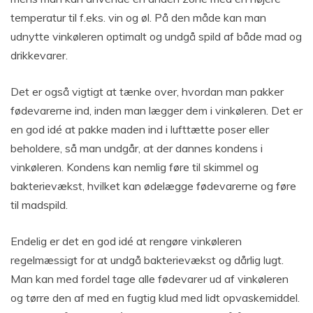
temperatur til f.eks. vin og øl. På den måde kan man
udnytte vinkøleren optimalt og undgå spild af både mad og
drikkevarer.
Det er også vigtigt at tænke over, hvordan man pakker
fødevarerne ind, inden man lægger dem i vinkøleren. Det er
en god idé at pakke maden ind i lufttætte poser eller
beholdere, så man undgår, at der dannes kondens i
vinkøleren. Kondens kan nemlig føre til skimmel og
bakterievækst, hvilket kan ødelægge fødevarerne og føre
til madspild.
Endelig er det en god idé at rengøre vinkøleren
regelmæssigt for at undgå bakterievækst og dårlig lugt.
Man kan med fordel tage alle fødevarer ud af vinkøleren
og tørre den af med en fugtig klud med lidt opvaskemiddel.