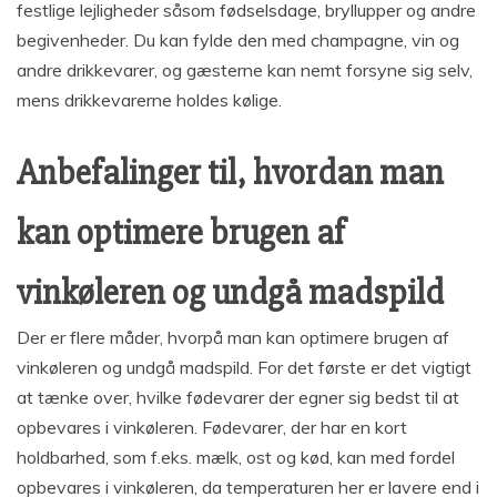
festlige lejligheder såsom fødselsdage, bryllupper og andre
begivenheder. Du kan fylde den med champagne, vin og
andre drikkevarer, og gæsterne kan nemt forsyne sig selv,
mens drikkevarerne holdes kølige.
Anbefalinger til, hvordan man
kan optimere brugen af
vinkøleren og undgå madspild
Der er flere måder, hvorpå man kan optimere brugen af
vinkøleren og undgå madspild. For det første er det vigtigt
at tænke over, hvilke fødevarer der egner sig bedst til at
opbevares i vinkøleren. Fødevarer, der har en kort
holdbarhed, som f.eks. mælk, ost og kød, kan med fordel
opbevares i vinkøleren, da temperaturen her er lavere end i