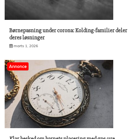
Børnepasning under corona: Kolding-familier deler
deres løsninger
marts 1, 2026
Annonce
Klar besked om barnets placering med gps-ure