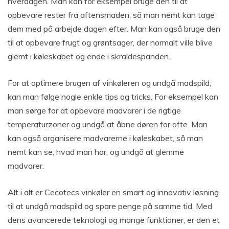
hverdagen. Man kan for eksempel bruge den til at
opbevare rester fra aftensmaden, så man nemt kan tage
dem med på arbejde dagen efter. Man kan også bruge den
til at opbevare frugt og grøntsager, der normalt ville blive
glemt i køleskabet og ende i skraldespanden.
For at optimere brugen af vinkøleren og undgå madspild,
kan man følge nogle enkle tips og tricks. For eksempel kan
man sørge for at opbevare madvarer i de rigtige
temperaturzoner og undgå at åbne døren for ofte. Man
kan også organisere madvarerne i køleskabet, så man
nemt kan se, hvad man har, og undgå at glemme
madvarer.
Alt i alt er Cecotecs vinkøler en smart og innovativ løsning
til at undgå madspild og spare penge på samme tid. Med
dens avancerede teknologi og mange funktioner, er den et