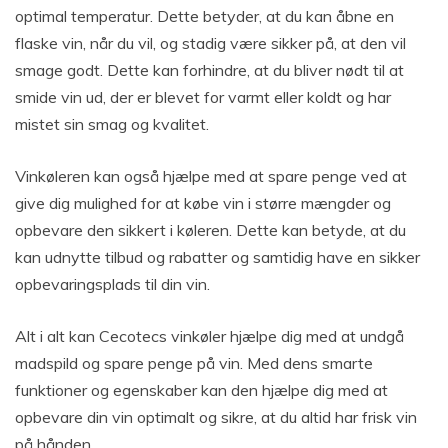
optimal temperatur. Dette betyder, at du kan åbne en
flaske vin, når du vil, og stadig være sikker på, at den vil
smage godt. Dette kan forhindre, at du bliver nødt til at
smide vin ud, der er blevet for varmt eller koldt og har
mistet sin smag og kvalitet.
Vinkøleren kan også hjælpe med at spare penge ved at
give dig mulighed for at købe vin i større mængder og
opbevare den sikkert i køleren. Dette kan betyde, at du
kan udnytte tilbud og rabatter og samtidig have en sikker
opbevaringsplads til din vin.
Alt i alt kan Cecotecs vinkøler hjælpe dig med at undgå
madspild og spare penge på vin. Med dens smarte
funktioner og egenskaber kan den hjælpe dig med at
opbevare din vin optimalt og sikre, at du altid har frisk vin
på hånden.