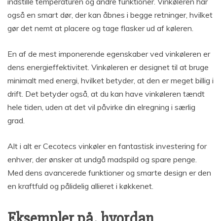
indstille temperaturen og andre funktioner. Vinkøleren har
også en smart dør, der kan åbnes i begge retninger, hvilket
gør det nemt at placere og tage flasker ud af køleren.
En af de mest imponerende egenskaber ved vinkøleren er
dens energieffektivitet. Vinkøleren er designet til at bruge
minimalt med energi, hvilket betyder, at den er meget billig i
drift. Det betyder også, at du kan have vinkøleren tændt
hele tiden, uden at det vil påvirke din elregning i særlig
grad.
Alt i alt er Cecotecs vinkøler en fantastisk investering for
enhver, der ønsker at undgå madspild og spare penge.
Med dens avancerede funktioner og smarte design er den
en kraftfuld og pålidelig allieret i køkkenet.
Eksempler på, hvordan