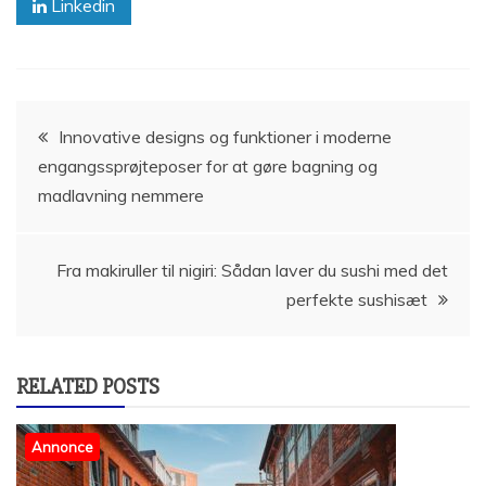
Linkedin
Indlægsnavigation
Innovative designs og funktioner i moderne
engangssprøjteposer for at gøre bagning og
madlavning nemmere
Fra makiruller til nigiri: Sådan laver du sushi med det
perfekte sushisæt
RELATED POSTS
Annonce