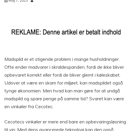
maj 7, 2023
Madspild er et stigende problem i mange husholdninger.
Ofte ender madvarer i skraldespanden, fordi de ikke bliver
opbevaret korrekt eller fordi de bliver glemt i køleskabet.
Udover at være en skam for miljøet, kan madspildet også
tynge økonomien. Men hvad kan man gøre for at undgå
madspild og spare penge på samme tid? Svaret kan være
en vinkøler fra Cecotec.
Cecotecs vinkøler er mere end bare en opbevaringsløsning
til vin. Med dens avancerede teknologi kan den også