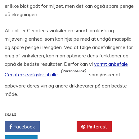
er ikke blot godt for miljøet, men det kan også spare penge
på elregningen.
Alt i alt er Cecotecs vinkøler en smart, praktisk og
miljøvenlig enhed, som kan hjælpe med at undgå madspild
og spare penge i længden. Ved at følge anbefalingerne for
brug af vinkøleren, kan man optimere dens funktioner og
opnå de bedste resultater. Derfor kan vi
varmt anbefale
Cecotecs vinkøler til alle,
som ønsker at
opbevare deres vin og andre drikkevarer på den bedste
måde.
SHARE
Facebook
Twitter
Pinterest