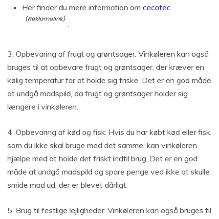
Her finder du mere information om
cecotec
.
3. Opbevaring af frugt og grøntsager: Vinkøleren kan også
bruges til at opbevare frugt og grøntsager, der kræver en
kølig temperatur for at holde sig friske. Det er en god måde
at undgå madspild, da frugt og grøntsager holder sig
længere i vinkøleren.
4. Opbevaring af kød og fisk: Hvis du har købt kød eller fisk,
som du ikke skal bruge med det samme, kan vinkøleren
hjælpe med at holde det friskt indtil brug. Det er en god
måde at undgå madspild og spare penge ved ikke at skulle
smide mad ud, der er blevet dårligt.
5. Brug til festlige lejligheder: Vinkøleren kan også bruges til