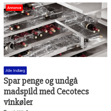
Annonce
Alle Indlæg
Spar penge og undgå
madspild med Cecotecs
vinkøler