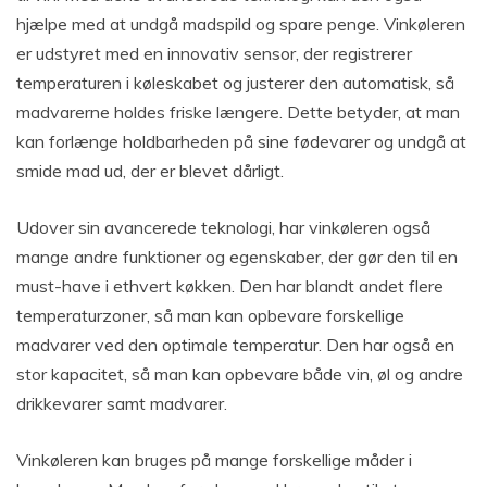
hjælpe med at undgå madspild og spare penge. Vinkøleren
er udstyret med en innovativ sensor, der registrerer
temperaturen i køleskabet og justerer den automatisk, så
madvarerne holdes friske længere. Dette betyder, at man
kan forlænge holdbarheden på sine fødevarer og undgå at
smide mad ud, der er blevet dårligt.
Udover sin avancerede teknologi, har vinkøleren også
mange andre funktioner og egenskaber, der gør den til en
must-have i ethvert køkken. Den har blandt andet flere
temperaturzoner, så man kan opbevare forskellige
madvarer ved den optimale temperatur. Den har også en
stor kapacitet, så man kan opbevare både vin, øl og andre
drikkevarer samt madvarer.
Vinkøleren kan bruges på mange forskellige måder i