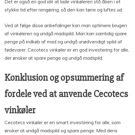
Det er også en god idé at lade vinkøleren stå åben i et
stykke tid efter rengøring, så den kan tørre og luftes ud.
Ved at følge disse anbefalinger kan man optimere brugen
af vinkøleren og undgå madspild. Man kan samtidig spare
penge på indkøb af mad og undgå unødvendigt spild af
fødevarer. Cecotecs vinkøler er en god investering for alle,
der ønsker at spare penge og undgå madspild.
Konklusion og opsummering af
fordele ved at anvende Cecotecs
vinkøler
Cecotecs vinkøler er en smart investering for alle, som
ønsker at undgå madspild og spare penge. Med dens