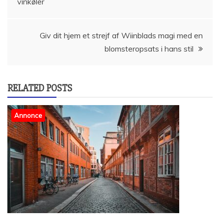
vinkøler
Giv dit hjem et strejf af Wiinblads magi med en
blomsteropsats i hans stil
RELATED POSTS
Annonce