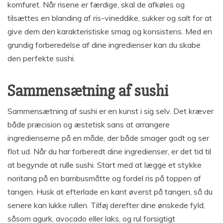
komfuret. Når risene er færdige, skal de afkøles og
tilsættes en blanding af ris-vineddike, sukker og salt for at
give dem den karakteristiske smag og konsistens. Med en
grundig forberedelse af dine ingredienser kan du skabe
den perfekte sushi.
Sammensætning af sushi
Sammensætning af sushi er en kunst i sig selv. Det kræver
både præcision og æstetisk sans at arrangere
ingredienserne på en måde, der både smager godt og ser
flot ud. Når du har forberedt dine ingredienser, er det tid til
at begynde at rulle sushi. Start med at lægge et stykke
noritang på en bambusmåtte og fordel ris på toppen af
tangen. Husk at efterlade en kant øverst på tangen, så du
senere kan lukke rullen. Tilføj derefter dine ønskede fyld,
såsom agurk, avocado eller laks, og rul forsigtigt