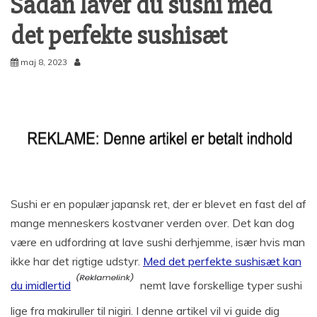
Sådan laver du sushi med
det perfekte sushisæt
maj 8, 2023
Sushi er en populær japansk ret, der er blevet en fast del af
mange menneskers kostvaner verden over. Det kan dog
være en udfordring at lave sushi derhjemme, især hvis man
ikke har det rigtige udstyr.
Med det perfekte sushisæt kan
du imidlertid
nemt lave forskellige typer sushi
lige fra makiruller til nigiri. I denne artikel vil vi guide dig