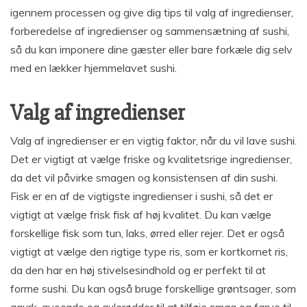
igennem processen og give dig tips til valg af ingredienser,
forberedelse af ingredienser og sammensætning af sushi,
så du kan imponere dine gæster eller bare forkæle dig selv
med en lækker hjemmelavet sushi.
Valg af ingredienser
Valg af ingredienser er en vigtig faktor, når du vil lave sushi.
Det er vigtigt at vælge friske og kvalitetsrige ingredienser,
da det vil påvirke smagen og konsistensen af din sushi.
Fisk er en af de vigtigste ingredienser i sushi, så det er
vigtigt at vælge frisk fisk af høj kvalitet. Du kan vælge
forskellige fisk som tun, laks, ørred eller rejer. Det er også
vigtigt at vælge den rigtige type ris, som er kortkornet ris,
da den har en høj stivelsesindhold og er perfekt til at
forme sushi. Du kan også bruge forskellige grøntsager, som
agurk, avocado og gulerødder til at tilføje smag og farve til