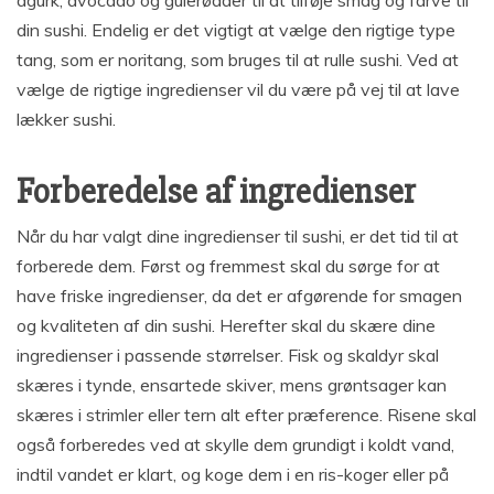
din sushi. Endelig er det vigtigt at vælge den rigtige type
tang, som er noritang, som bruges til at rulle sushi. Ved at
vælge de rigtige ingredienser vil du være på vej til at lave
lækker sushi.
Forberedelse af ingredienser
Når du har valgt dine ingredienser til sushi, er det tid til at
forberede dem. Først og fremmest skal du sørge for at
have friske ingredienser, da det er afgørende for smagen
og kvaliteten af din sushi. Herefter skal du skære dine
ingredienser i passende størrelser. Fisk og skaldyr skal
skæres i tynde, ensartede skiver, mens grøntsager kan
skæres i strimler eller tern alt efter præference. Risene skal
også forberedes ved at skylle dem grundigt i koldt vand,
indtil vandet er klart, og koge dem i en ris-koger eller på