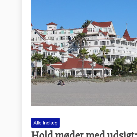
Alle Indlæg
Hold møder med udsigt: 