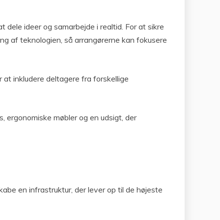
 dele ideer og samarbejde i realtid. For at sikre
ling af teknologien, så arrangørerne kan fokusere
at inkludere deltagere fra forskellige
s, ergonomiske møbler og en udsigt, der
be en infrastruktur, der lever op til de højeste