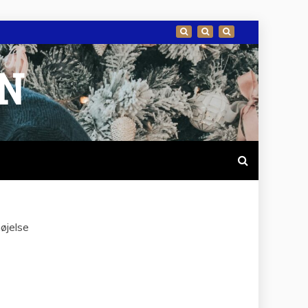
EN
øjelse