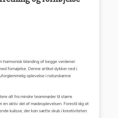
de en harmonisk blanding af begge verdener.
ed fornøjelse. Denne artikel dykker ned i,
 uforglemmelig oplevelse i naturskønne
ere alt fra mindre teammøder til større
m en aktiv del af mødeoplevelsen. Forestil dig at
nde kulisse, der kan sætte skub i kreativiteten