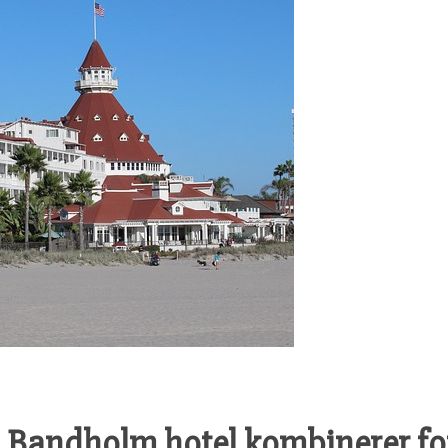
Bandholm hotel kombinerer for