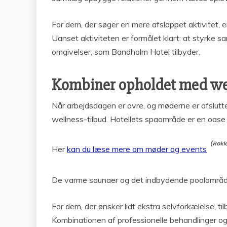
For dem, der søger en mere afslappet aktivitet, e
Uanset aktiviteten er formålet klart: at styrke
omgivelser, som Bandholm Hotel tilbyder.
Kombiner opholdet med wel
Når arbejdsdagen er ovre, og møderne er afslutt
wellness-tilbud. Hotellets spaområde er en oase 
Her
kan du læse mere om møder og events
De varme saunaer og det indbydende poolområde g
For dem, der ønsker lidt ekstra selvforkælelse, ti
Kombinationen af professionelle behandlinger og