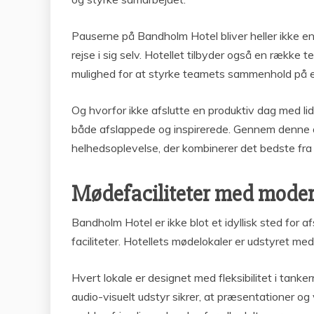
Pauserne på Bandholm Hotel bliver heller ikke en
rejse i sig selv. Hotellet tilbyder også en række
mulighed for at styrke teamets sammenhold på 
Og hvorfor ikke afslutte en produktiv dag med l
både afslappede og inspirerede. Gennem denne ar
helhedsoplevelse, der kombinerer det bedste fra
Mødefaciliteter med moder
Bandholm Hotel er ikke blot et idyllisk sted for
faciliteter. Hotellets mødelokaler er udstyret med
Hvert lokale er designet med fleksibilitet i tank
audio-visuelt udstyr sikrer, at præsentationer 