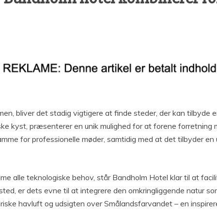
ammen, bliver det stadig vigtigere at finde steder, der kan tilby
e kyst, præsenterer en unik mulighed for at forene forretning m
amme for professionelle møder, samtidig med at det tilbyder en
alle teknologiske behov, står Bandholm Hotel klar til at facilit
 sted, er dets evne til at integrere den omkringliggende natur so
riske havluft og udsigten over Smålandsfarvandet – en inspirere