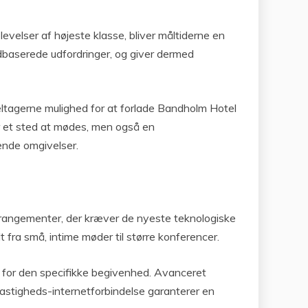
velser af højeste klasse, bliver måltiderne en
andbaserede udfordringer, og giver dermed
eltagerne mulighed for at forlade Bandholm Hotel
er et sted at mødes, men også en
ende omgivelser.
arrangementer, der kræver de nyeste teknologiske
t fra små, intime møder til større konferencer.
ene for den specifikke begivenhed. Avanceret
hastigheds-internetforbindelse garanterer en