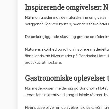
Inspirerende omgivelser: 
Når man træder ind i de naturskønne omgivelser o
beliggende lige ved kysten, hvor den friske havlu
De omkringliggende skove og grønne områder invite
Naturens skønhed og ro kan inspirere mødedeltage
åbne landskab bliver møder på Bandholm Hotel ik
produktiv atmosfære.
Gastronomiske oplevelser t
Når mødepausen melder sig på Bandholm Hotel, kan
kendt for sin kreative tilgang til lokale råvarer
Hver pause bliver en oplevelse i sig selv, når man