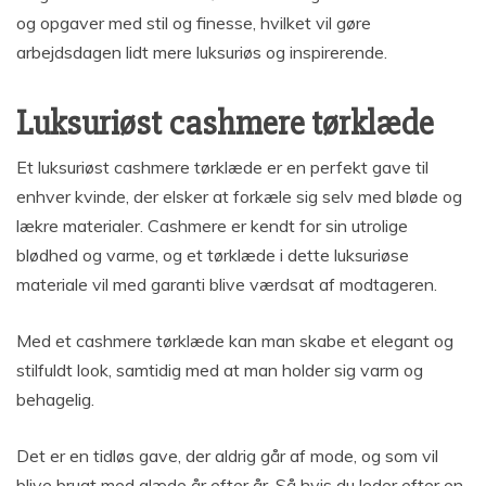
og opgaver med stil og finesse, hvilket vil gøre
arbejdsdagen lidt mere luksuriøs og inspirerende.
Luksuriøst cashmere tørklæde
Et luksuriøst cashmere tørklæde er en perfekt gave til
enhver kvinde, der elsker at forkæle sig selv med bløde og
lækre materialer. Cashmere er kendt for sin utrolige
blødhed og varme, og et tørklæde i dette luksuriøse
materiale vil med garanti blive værdsat af modtageren.
Med et cashmere tørklæde kan man skabe et elegant og
stilfuldt look, samtidig med at man holder sig varm og
behagelig.
Det er en tidløs gave, der aldrig går af mode, og som vil
blive brugt med glæde år efter år. Så hvis du leder efter en