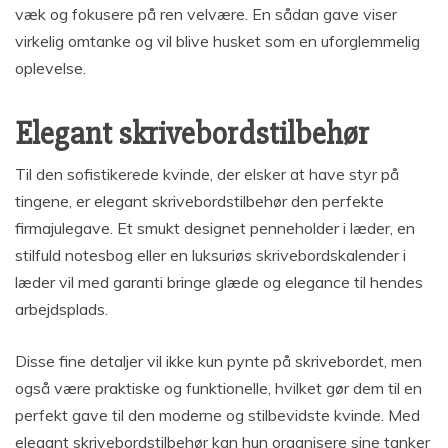
væk og fokusere på ren velvære. En sådan gave viser
virkelig omtanke og vil blive husket som en uforglemmelig
oplevelse.
Elegant skrivebordstilbehør
Til den sofistikerede kvinde, der elsker at have styr på
tingene, er elegant skrivebordstilbehør den perfekte
firmajulegave. Et smukt designet penneholder i læder, en
stilfuld notesbog eller en luksuriøs skrivebordskalender i
læder vil med garanti bringe glæde og elegance til hendes
arbejdsplads.
Disse fine detaljer vil ikke kun pynte på skrivebordet, men
også være praktiske og funktionelle, hvilket gør dem til en
perfekt gave til den moderne og stilbevidste kvinde. Med
elegant skrivebordstilbehør kan hun organisere sine tanker