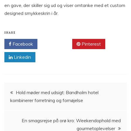
en gave, der skiller sig ud og viser omtanke med et custom
designed smykkeskrin i år.
SHARE
Facebook
Twitter
Pinterest
Linkedin
Indlægsnavigation
Hold møder med udsigt: Bandholm hotel
kombinerer forretning og fornøjelse
En smagsrejse på orø kro: Weekendophold med
gourmetoplevelser