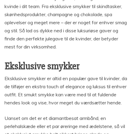
kvinde i dit team. Fra eksklusive smykker til skindtasker,
skønhedsprodukter, champagne og chokolade, spa
oplevelser og meget mere – der er noget for enhver smag
og stil. Så lad os dykke ned i disse luksuriøse gaver og
finde den perfekte julegave til de kvinder, der betyder
mest for din virksomhed.
Eksklusive smykker
Eksklusive smykker er altid en populær gave til kvinder, da
de tilføjer en ekstra touch af elegance og luksus til enhver
outfit. Et smukt smykke kan være med til at fuldende
hendes look og vise, hvor meget du værdsætter hende.
Uanset om det er et diamantbesat armbånd, en
perlehalskæde eller et par øreringe med ædelstene, så vil