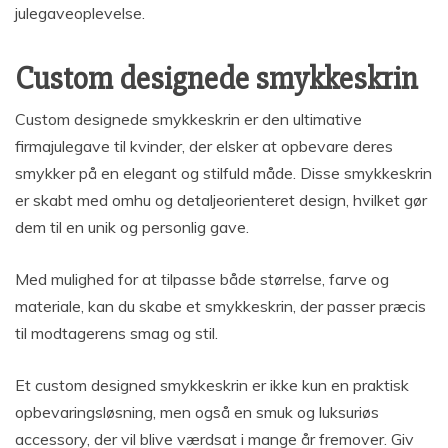
julegaveoplevelse.
Custom designede smykkeskrin
Custom designede smykkeskrin er den ultimative
firmajulegave til kvinder, der elsker at opbevare deres
smykker på en elegant og stilfuld måde. Disse smykkeskrin
er skabt med omhu og detaljeorienteret design, hvilket gør
dem til en unik og personlig gave.
Med mulighed for at tilpasse både størrelse, farve og
materiale, kan du skabe et smykkeskrin, der passer præcis
til modtagerens smag og stil.
Et custom designed smykkeskrin er ikke kun en praktisk
opbevaringsløsning, men også en smuk og luksuriøs
accessory, der vil blive værdsat i mange år fremover. Giv