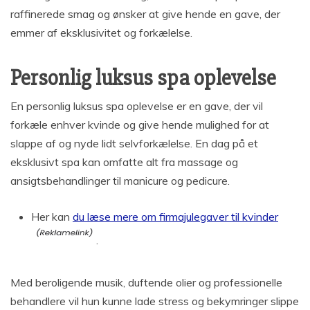
raffinerede smag og ønsker at give hende en gave, der
emmer af eksklusivitet og forkælelse.
Personlig luksus spa oplevelse
En personlig luksus spa oplevelse er en gave, der vil
forkæle enhver kvinde og give hende mulighed for at
slappe af og nyde lidt selvforkælelse. En dag på et
eksklusivt spa kan omfatte alt fra massage og
ansigtsbehandlinger til manicure og pedicure.
Her kan
du læse mere om firmajulegaver til kvinder
.
Med beroligende musik, duftende olier og professionelle
behandlere vil hun kunne lade stress og bekymringer slippe