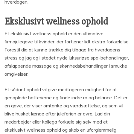
hverdagen.
Eksklusivt wellness ophold
Et eksklusivt wellness ophold er den ultimative
firmajulegave til kvinder, der fortjener lidt ekstra forkælelse.
Forestil dig at kunne trække dig tilbage fra hverdagens
stress og jag og i stedet nyde luksuriøse spa-behandlinger,
afslappende massage og skønhedsbehandlinger i smukke
omgivelser.
Et sådant ophold vil give modtageren mulighed for at
genoplade batterierne og finde indre ro og balance. Det er
en gave, der viser omtanke og værdsættelse, og som vil
blive husket længe efter juleferien er ovre. Lad din
medarbejder eller kollega forkæle sig selv med et
eksklusivt wellness ophold og skab en uforglemmelig