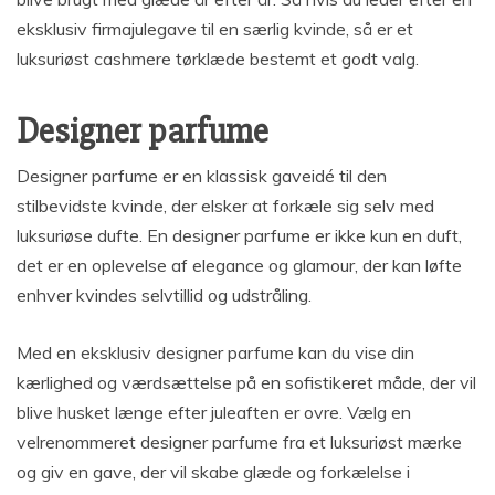
eksklusiv firmajulegave til en særlig kvinde, så er et
luksuriøst cashmere tørklæde bestemt et godt valg.
Designer parfume
Designer parfume er en klassisk gaveidé til den
stilbevidste kvinde, der elsker at forkæle sig selv med
luksuriøse dufte. En designer parfume er ikke kun en duft,
det er en oplevelse af elegance og glamour, der kan løfte
enhver kvindes selvtillid og udstråling.
Med en eksklusiv designer parfume kan du vise din
kærlighed og værdsættelse på en sofistikeret måde, der vil
blive husket længe efter juleaften er ovre. Vælg en
velrenommeret designer parfume fra et luksuriøst mærke
og giv en gave, der vil skabe glæde og forkælelse i