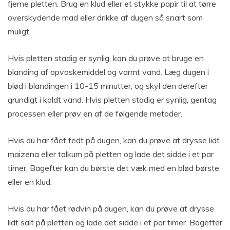
fjerne pletten. Brug en klud eller et stykke papir til at tørre
overskydende mad eller drikke af dugen så snart som
muligt.
Hvis pletten stadig er synlig, kan du prøve at bruge en
blanding af opvaskemiddel og varmt vand. Læg dugen i
blød i blandingen i 10-15 minutter, og skyl den derefter
grundigt i koldt vand. Hvis pletten stadig er synlig, gentag
processen eller prøv en af de følgende metoder.
Hvis du har fået fedt på dugen, kan du prøve at drysse lidt
maizena eller talkum på pletten og lade det sidde i et par
timer. Bagefter kan du børste det væk med en blød børste
eller en klud.
Hvis du har fået rødvin på dugen, kan du prøve at drysse
lidt salt på pletten og lade det sidde i et par timer. Bagefter