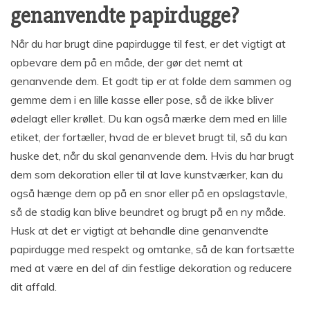
genanvendte papirdugge?
Når du har brugt dine papirdugge til fest, er det vigtigt at
opbevare dem på en måde, der gør det nemt at
genanvende dem. Et godt tip er at folde dem sammen og
gemme dem i en lille kasse eller pose, så de ikke bliver
ødelagt eller krøllet. Du kan også mærke dem med en lille
etiket, der fortæller, hvad de er blevet brugt til, så du kan
huske det, når du skal genanvende dem. Hvis du har brugt
dem som dekoration eller til at lave kunstværker, kan du
også hænge dem op på en snor eller på en opslagstavle,
så de stadig kan blive beundret og brugt på en ny måde.
Husk at det er vigtigt at behandle dine genanvendte
papirdugge med respekt og omtanke, så de kan fortsætte
med at være en del af din festlige dekoration og reducere
dit affald.