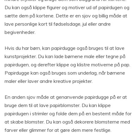
Du kan også klippe figurer og motiver ud af papirdugen og
sætte dem på kortene. Dette er en sjov og billig måde at
lave personlige kort til fødselsdage, jul eller andre
begivenheder.
Hvis du har børn, kan papirdugge også bruges til at lave
kunstprojekter. Du kan lade børnene male eller tegne på
papirdugen, og derefter klippe og klistre motiverne på pap.
Papirdugge kan også bruges som underlag, når børnene
maler eller laver andre kreative projekter.
En anden sjov måde at genanvende papirdugge på er at
bruge dem til at lave papirblomster. Du kan klippe
papirdugen i strimler og folde dem på en bestemt måde for
at skabe blomster. Du kan også dekorere blomsterne med
farver eller glimmer for at gøre dem mere festlige.