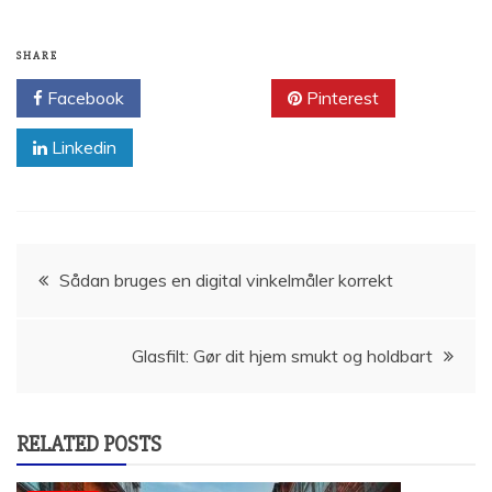
SHARE
Facebook
Twitter
Pinterest
Linkedin
Indlægsnavigation
Sådan bruges en digital vinkelmåler korrekt
Glasfilt: Gør dit hjem smukt og holdbart
RELATED POSTS