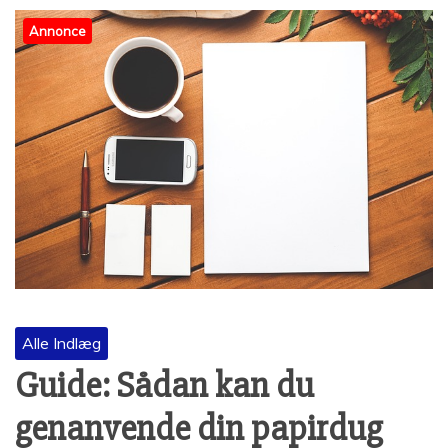
Annonce
Alle Indlæg
Guide: Sådan kan du
genanvende din papirdug