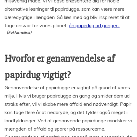
miljøvenlig måde. Vi vil også præsentere dig for nogle
alternative løsninger til papirdugge, som kan være mere
bæredygtige i længden. Så læs med og bliv inspireret til at
tage ansvar for vores planet,
én papirdug ad gangen.
Hvorfor er genanvendelse af
papirdug vigtigt?
Genanvendelse af papirdugge er vigtigt på grund af vores
miljø. Hvis vi bruger papirdugge én gang og smider dem ud
straks efter, vil vi skabe mere affald end nødvendigt. Papir
kan tage flere år at nedbryde, og det fylder også meget i
landfyldninger. Ved at genanvende papirdugge mindsker vi
mængden af affald og sparer på ressourcerne.
Genanvendelse af papirdugge er også mere økonomisk, da