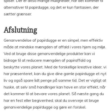
spiser. Der er altså mange muligheder, når det kommer til
alternativer til papirdugge, og det er kun fantasien, der
sætter grænser.
Afslutning
Genanvendelse af papirdugge er en simpel, men effektiv
måde at mindske mængden af affald i vores hjem og miljø.
Ved at bruge disse genanvendelige produkter kan vi
bidrage til at reducere mængden af papiraffald og
beskytte vores planet. Med de forskellige kreative ideer, vi
har præsenteret, kan du give dine gamle papirdugge et nyt
liv og også spare lidt penge på samme tid. Det er vigtigt at
huske, at selv små handlinger kan have en stor effekt, når
det kommer til at bevare vores planet. Så næste gang du
har en fest eller begivenhed, skal du overveje at bruge
genanvendelige papirdugge og gøre en forskel.