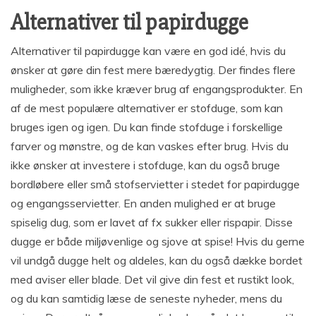
Alternativer til papirdugge
Alternativer til papirdugge kan være en god idé, hvis du
ønsker at gøre din fest mere bæredygtig. Der findes flere
muligheder, som ikke kræver brug af engangsprodukter. En
af de mest populære alternativer er stofduge, som kan
bruges igen og igen. Du kan finde stofduge i forskellige
farver og mønstre, og de kan vaskes efter brug. Hvis du
ikke ønsker at investere i stofduge, kan du også bruge
bordløbere eller små stofservietter i stedet for papirdugge
og engangsservietter. En anden mulighed er at bruge
spiselig dug, som er lavet af fx sukker eller rispapir. Disse
dugge er både miljøvenlige og sjove at spise! Hvis du gerne
vil undgå dugge helt og aldeles, kan du også dække bordet
med aviser eller blade. Det vil give din fest et rustikt look,
og du kan samtidig læse de seneste nyheder, mens du