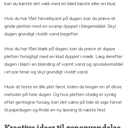
kan du børste det væk med en blød børste eller en klud.
Hvis du har fået farveblyant på dugen, kan du prøve at
gnide pletten med en svamp dyppet i blegemiddel. Skyl
dugen grundigt i koldt vand bagefter.
Hvis du har fået blæk på dugen, kan du prøve at duppe
pletten forsigtigt med en klud dyppet i mælk. Læg derefter
dugen i blød i en blanding af varmt vand og opvaskemiddel
i et par timer og skyl grundigt i koldt vand.
Husk at teste en lille plet først, inden du bruger en af disse
metoder på hele dugen. Og hvis pletten stadig er synlig
efter gentagne forsøg, kan det være på tide at sige farvel
til papirdugen og finde en ny løsning til næste fest.