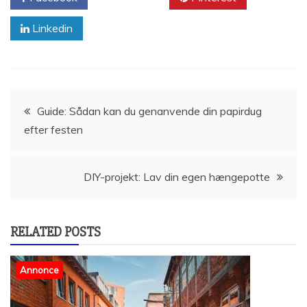
Linkedin
Indlægsnavigation
Guide: Sådan kan du genanvende din papirdug
efter festen
DIY-projekt: Lav din egen hængepotte
RELATED POSTS
Annonce