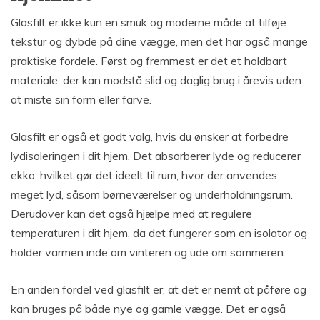
Glasfilt er ikke kun en smuk og moderne måde at tilføje
tekstur og dybde på dine vægge, men det har også mange
praktiske fordele. Først og fremmest er det et holdbart
materiale, der kan modstå slid og daglig brug i årevis uden
at miste sin form eller farve.
Glasfilt er også et godt valg, hvis du ønsker at forbedre
lydisoleringen i dit hjem. Det absorberer lyde og reducerer
ekko, hvilket gør det ideelt til rum, hvor der anvendes
meget lyd, såsom børneværelser og underholdningsrum.
Derudover kan det også hjælpe med at regulere
temperaturen i dit hjem, da det fungerer som en isolator og
holder varmen inde om vinteren og ude om sommeren.
En anden fordel ved glasfilt er, at det er nemt at påføre og
kan bruges på både nye og gamle vægge. Det er også