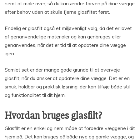
nemt at male over, så du kan ændre farven på dine vægge
efter behov uden at skulle fjerne glasfiltet først.
Endelig er glasfilt også et miljøvenligt valg, da det er lavet
af genanvendelige materialer og kan genbruges eller
genanvendes, når det er tid til at opdatere dine vægge
igen.
Samlet set er der mange gode grunde til at overveje
glasfilt, når du ønsker at opdatere dine vægge. Det er en
smuk, holdbar og praktisk løsning, der kan tilføje både stil
og funktionalitet til dit hjem.
Hvordan bruges glasfilt?
Glasfilt er en enkel og nem måde at forbedre væggene i dit
hjem på. Det kan bruges på både nye og gamle vægge, og