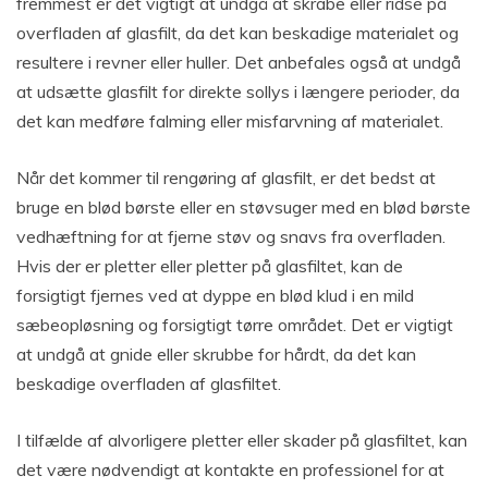
fremmest er det vigtigt at undgå at skrabe eller ridse på
overfladen af glasfilt, da det kan beskadige materialet og
resultere i revner eller huller. Det anbefales også at undgå
at udsætte glasfilt for direkte sollys i længere perioder, da
det kan medføre falming eller misfarvning af materialet.
Når det kommer til rengøring af glasfilt, er det bedst at
bruge en blød børste eller en støvsuger med en blød børste
vedhæftning for at fjerne støv og snavs fra overfladen.
Hvis der er pletter eller pletter på glasfiltet, kan de
forsigtigt fjernes ved at dyppe en blød klud i en mild
sæbeopløsning og forsigtigt tørre området. Det er vigtigt
at undgå at gnide eller skrubbe for hårdt, da det kan
beskadige overfladen af glasfiltet.
I tilfælde af alvorligere pletter eller skader på glasfiltet, kan
det være nødvendigt at kontakte en professionel for at