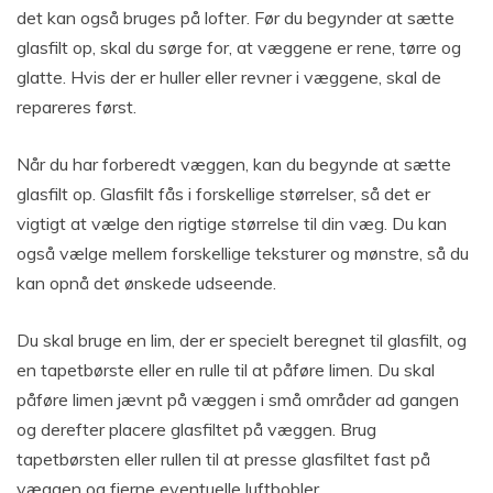
det kan også bruges på lofter. Før du begynder at sætte
glasfilt op, skal du sørge for, at væggene er rene, tørre og
glatte. Hvis der er huller eller revner i væggene, skal de
repareres først.
Når du har forberedt væggen, kan du begynde at sætte
glasfilt op. Glasfilt fås i forskellige størrelser, så det er
vigtigt at vælge den rigtige størrelse til din væg. Du kan
også vælge mellem forskellige teksturer og mønstre, så du
kan opnå det ønskede udseende.
Du skal bruge en lim, der er specielt beregnet til glasfilt, og
en tapetbørste eller en rulle til at påføre limen. Du skal
påføre limen jævnt på væggen i små områder ad gangen
og derefter placere glasfiltet på væggen. Brug
tapetbørsten eller rullen til at presse glasfiltet fast på
væggen og fjerne eventuelle luftbobler.