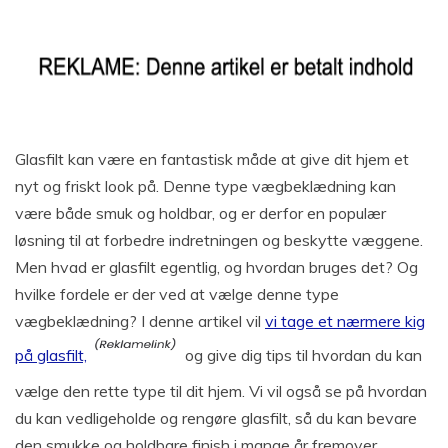
Glasfilt kan være en fantastisk måde at give dit hjem et
nyt og friskt look på. Denne type vægbeklædning kan
være både smuk og holdbar, og er derfor en populær
løsning til at forbedre indretningen og beskytte væggene.
Men hvad er glasfilt egentlig, og hvordan bruges det? Og
hvilke fordele er der ved at vælge denne type
vægbeklædning? I denne artikel vil
vi tage et nærmere kig
på glasfilt,
og give dig tips til hvordan du kan
vælge den rette type til dit hjem. Vi vil også se på hvordan
du kan vedligeholde og rengøre glasfilt, så du kan bevare
den smukke og holdbare finish i mange år fremover.