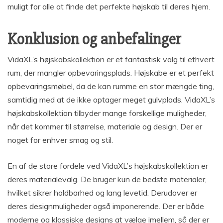
muligt for alle at finde det perfekte højskab til deres hjem.
Konklusion og anbefalinger
VidaXL’s højskabskollektion er et fantastisk valg til ethvert
rum, der mangler opbevaringsplads. Højskabe er et perfekt
opbevaringsmøbel, da de kan rumme en stor mængde ting,
samtidig med at de ikke optager meget gulvplads. VidaXL’s
højskabskollektion tilbyder mange forskellige muligheder,
når det kommer til størrelse, materiale og design. Der er
noget for enhver smag og stil.
En af de store fordele ved VidaXL’s højskabskollektion er
deres materialevalg. De bruger kun de bedste materialer,
hvilket sikrer holdbarhed og lang levetid. Derudover er
deres designmuligheder også imponerende. Der er både
moderne og klassiske designs at vælge imellem, så der er