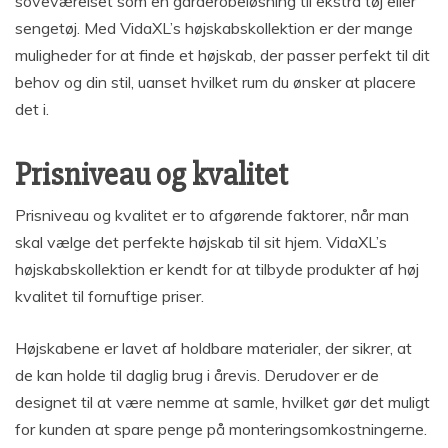
soveværelset som en garderobeløsning til ekstra tøj eller
sengetøj. Med VidaXL’s højskabskollektion er der mange
muligheder for at finde et højskab, der passer perfekt til dit
behov og din stil, uanset hvilket rum du ønsker at placere
det i.
Prisniveau og kvalitet
Prisniveau og kvalitet er to afgørende faktorer, når man
skal vælge det perfekte højskab til sit hjem. VidaXL’s
højskabskollektion er kendt for at tilbyde produkter af høj
kvalitet til fornuftige priser.
Højskabene er lavet af holdbare materialer, der sikrer, at
de kan holde til daglig brug i årevis. Derudover er de
designet til at være nemme at samle, hvilket gør det muligt
for kunden at spare penge på monteringsomkostningerne.