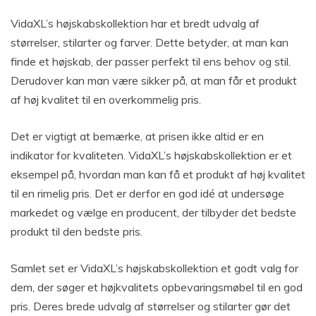
VidaXL’s højskabskollektion har et bredt udvalg af
størrelser, stilarter og farver. Dette betyder, at man kan
finde et højskab, der passer perfekt til ens behov og stil.
Derudover kan man være sikker på, at man får et produkt
af høj kvalitet til en overkommelig pris.
Det er vigtigt at bemærke, at prisen ikke altid er en
indikator for kvaliteten. VidaXL’s højskabskollektion er et
eksempel på, hvordan man kan få et produkt af høj kvalitet
til en rimelig pris. Det er derfor en god idé at undersøge
markedet og vælge en producent, der tilbyder det bedste
produkt til den bedste pris.
Samlet set er VidaXL’s højskabskollektion et godt valg for
dem, der søger et højkvalitets opbevaringsmøbel til en god
pris. Deres brede udvalg af størrelser og stilarter gør det