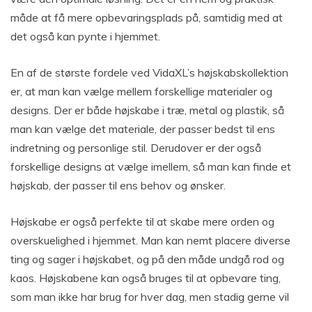
måde at få mere opbevaringsplads på, samtidig med at
det også kan pynte i hjemmet.
En af de største fordele ved VidaXL’s højskabskollektion
er, at man kan vælge mellem forskellige materialer og
designs. Der er både højskabe i træ, metal og plastik, så
man kan vælge det materiale, der passer bedst til ens
indretning og personlige stil. Derudover er der også
forskellige designs at vælge imellem, så man kan finde et
højskab, der passer til ens behov og ønsker.
Højskabe er også perfekte til at skabe mere orden og
overskuelighed i hjemmet. Man kan nemt placere diverse
ting og sager i højskabet, og på den måde undgå rod og
kaos. Højskabene kan også bruges til at opbevare ting,
som man ikke har brug for hver dag, men stadig gerne vil