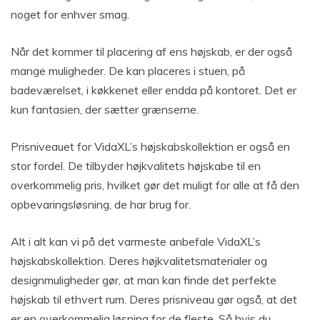
noget for enhver smag.
Når det kommer til placering af ens højskab, er der også
mange muligheder. De kan placeres i stuen, på
badeværelset, i køkkenet eller endda på kontoret. Det er
kun fantasien, der sætter grænserne.
Prisniveauet for VidaXL’s højskabskollektion er også en
stor fordel. De tilbyder højkvalitets højskabe til en
overkommelig pris, hvilket gør det muligt for alle at få den
opbevaringsløsning, de har brug for.
Alt i alt kan vi på det varmeste anbefale VidaXL’s
højskabskollektion. Deres højkvalitetsmaterialer og
designmuligheder gør, at man kan finde det perfekte
højskab til ethvert rum. Deres prisniveau gør også, at det
er en overkommelig løsning for de fleste. Så hvis du