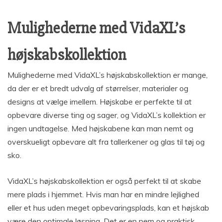
Mulighederne med VidaXL’s
højskabskollektion
Mulighederne med VidaXL’s højskabskollektion er mange,
da der er et bredt udvalg af størrelser, materialer og
designs at vælge imellem. Højskabe er perfekte til at
opbevare diverse ting og sager, og VidaXL’s kollektion er
ingen undtagelse. Med højskabene kan man nemt og
overskueligt opbevare alt fra tallerkener og glas til tøj og
sko.
VidaXL’s højskabskollektion er også perfekt til at skabe
mere plads i hjemmet. Hvis man har en mindre lejlighed
eller et hus uden meget opbevaringsplads, kan et højskab
være den optimale løsning. Det er en nem og praktisk