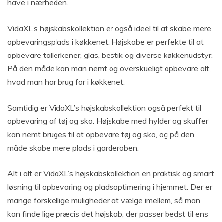
have i nærheden.
VidaXL’s højskabskollektion er også ideel til at skabe mere
opbevaringsplads i køkkenet. Højskabe er perfekte til at
opbevare tallerkener, glas, bestik og diverse køkkenudstyr.
På den måde kan man nemt og overskueligt opbevare alt,
hvad man har brug for i køkkenet.
Samtidig er VidaXL’s højskabskollektion også perfekt til
opbevaring af tøj og sko. Højskabe med hylder og skuffer
kan nemt bruges til at opbevare tøj og sko, og på den
måde skabe mere plads i garderoben.
Alt i alt er VidaXL’s højskabskollektion en praktisk og smart
løsning til opbevaring og pladsoptimering i hjemmet. Der er
mange forskellige muligheder at vælge imellem, så man
kan finde lige præcis det højskab, der passer bedst til ens