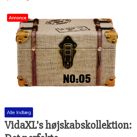
Annonce
Alle Indlæg
VidaXL’s højskabskollektion: