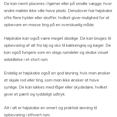
De kan nemt placeres i hjørner eller på smalle vægge, hvor
andre møbler ikke ville have plads. Derudover har højskabe
ofte flere hylder eller skuffer, hvilket giver mulighed for at
opbevare en masse ting på en overskuelig måde.
Højskabe kan også være meget alsidige. De kan bruges til
opbevaring af alt fra tøj og sko til køkkengrej og bøger. De
kan også fungere som en slags rumdeler og skabe visuel
adskillelse i et stort rum.
Endelig er højskabe også en god løsning, hvis man ønsker
at skjule rod eller ting, som man ikke ønsker at have
synlige. De kan lukkes med låger eller skydedøre, hvilket
giver et pænt og ryddeligt udtryk.
Alt i alt er højskabe en smart og praktisk løsning til
opbevaring i ethvert rum.