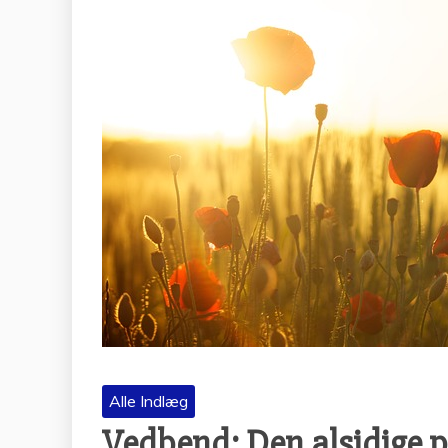
Alle Indlæg
Vedbend: Den alsidige 