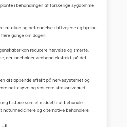
 plante i behandlingen af forskellige sygdomme
irritation og betændelse i luftvejene og hjælpe
s flere gange om dagen.
 egenskaber kan reducere hævelse og smerte,
eme, der indeholder vedbend ekstrakt, på det
 en afslappende effekt på nervesystemet og
edre nattesøvn og reducere stressniveauet.
ang historie som et middel til at behandle
dt naturmedicinere og alternative behandlere.