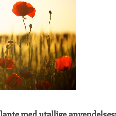
plante med utallige anvendelse