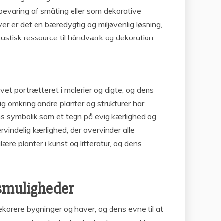
pbevaring af småting eller som dekorative
r er det en bæredygtig og miljøvenlig løsning,
astisk ressource til håndværk og dekoration.
vet portrætteret i malerier og digte, og dens
sig omkring andre planter og strukturer har
ns symbolik som et tegn på evig kærlighed og
rvindelig kærlighed, der overvinder alle
ære planter i kunst og litteratur, og dens
smuligheder
dekorere bygninger og haver, og dens evne til at