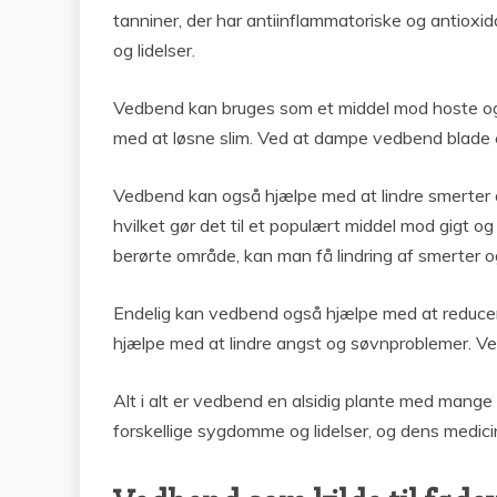
tanniner, der har antiinflammatoriske og antiox
og lidelser.
Vedbend kan bruges som et middel mod hoste og b
med at løsne slim. Ved at dampe vedbend blade e
Vedbend kan også hjælpe med at lindre smerter 
hvilket gør det til et populært middel mod gigt o
berørte område, kan man få lindring af smerter 
Endelig kan vedbend også hjælpe med at reduce
hjælpe med at lindre angst og søvnproblemer. V
Alt i alt er vedbend en alsidig plante med mange
forskellige sygdomme og lidelser, og dens medici