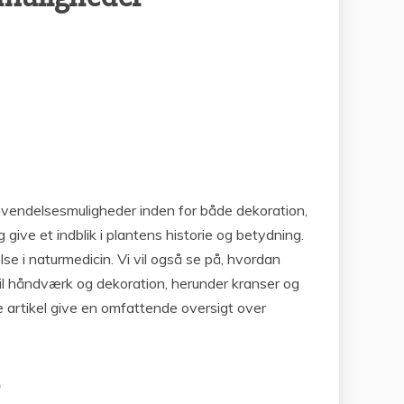
anvendelsesmuligheder inden for både dekoration,
ive et indblik i plantens historie og betydning.
e i naturmedicin. Vi vil også se på, hvordan
til håndværk og dekoration, herunder kranser og
ne artikel give en omfattende oversigt over