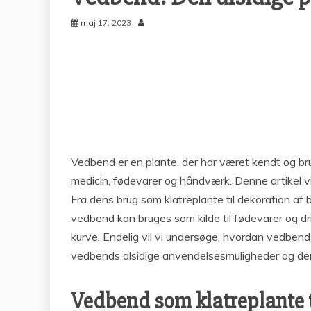
maj 17, 2023
Vedbend er en plante, der har været kendt og bru
medicin, fødevarer og håndværk. Denne artikel vi
Fra dens brug som klatreplante til dekoration af
vedbend kan bruges som kilde til fødevarer og dr
kurve. Endelig vil vi undersøge, hvordan vedbend h
vedbends alsidige anvendelsesmuligheder og de
Vedbend som klatreplante t