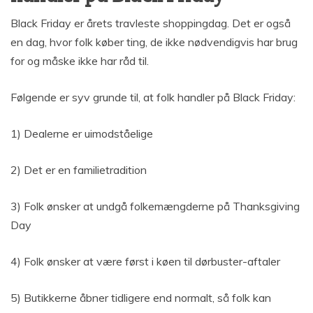
Black Friday er årets travleste shoppingdag. Det er også
en dag, hvor folk køber ting, de ikke nødvendigvis har brug
for og måske ikke har råd til.
Følgende er syv grunde til, at folk handler på Black Friday:
1) Dealerne er uimodståelige
2) Det er en familietradition
3) Folk ønsker at undgå folkemængderne på Thanksgiving
Day
4) Folk ønsker at være først i køen til dørbuster-aftaler
5) Butikkerne åbner tidligere end normalt, så folk kan