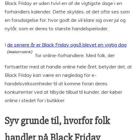
Black Friday er uden tvivl en af de vigtigste dage i en
forhandlers kalender. Dette skyldes, at det ofte ses som
en forudsigelse for, hvor godt de vil klare sig over jul og
nytår, som er deres to største handelsperioder.
I
de senere år er Black Friday også blevet en vigtig dag
for online-forhandlere. Med folk, der
fortsætter med at handle online hele året, betyder det, at
Black Friday kan være en nøgledag for e-
handelsvirksomheder til at komme foran deres
konkurrenter ved at tilbyde tilbud til kunder, der køber
online i stedet for i butikker.
Syv grunde til, hvorfor folk
handler på Black Friday