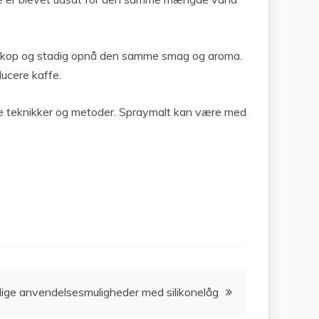
pr. kop og stadig opnå den samme smag og aroma.
ducere kaffe.
 nye teknikker og metoder. Spraymalt kan være med
lige anvendelsesmuligheder med silikonelåg