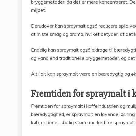
bryggemetoder, da det er mere koncentreret. Dett
miljøet.
Derudover kan spraymalt også reducere spild ve
at miste smag og aroma, hvilket betyder, at det 
Endelig kan spraymalt også bidrage til bæredygti
og vand end traditionelle bryggemetoder, og det
Alt i alt kan spraymalt være en bæredygtig og øk
Fremtiden for spraymalt i 
Fremtiden for spraymalt i kaffeindustrien og muli
bæredygtighed, er spraymalt en lovende løsning 
køb, er der et stadig større marked for spraymalt