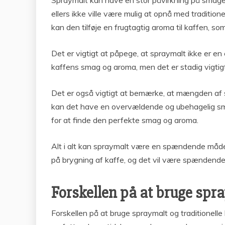
Spraymalt kan have en stor påvirkning på smagen
ellers ikke ville være mulig at opnå med tradit
kan den tilføje en frugtagtig aroma til kaffen, 
Det er vigtigt at påpege, at spraymalt ikke er 
kaffens smag og aroma, men det er stadig vigtig
Det er også vigtigt at bemærke, at mængden af sp
kan det have en overvældende og ubehagelig smag
for at finde den perfekte smag og aroma.
Alt i alt kan spraymalt være en spændende måde
på brygning af kaffe, og det vil være spændende 
Forskellen på at bruge spr
Forskellen på at bruge spraymalt og traditionel