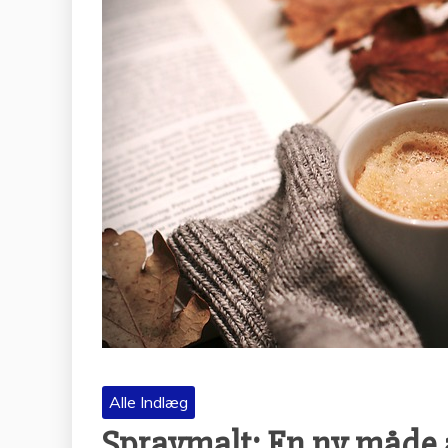
Alle Indlæg
Spraymalt: En ny måde a