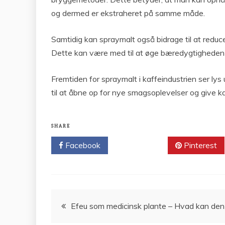
og dermed er ekstraheret på samme måde.
Samtidig kan spraymalt også bidrage til at redu
Dette kan være med til at øge bæredygtigheden i 
Fremtiden for spraymalt i kaffeindustrien ser ly
til at åbne op for nye smagsoplevelser og give k
SHARE
Facebook
Twitter
Pinterest
Indlægsnavigation
Efeu som medicinsk plante – Hvad kan den 