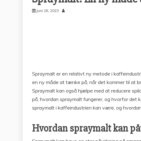
juni 26, 2023
Spraymalt er en relativt ny metode i kaffeindustr
en ny måde at tænke på, når det kommer til at b
Spraymalt kan også hjælpe med at reducere spild o
på, hvordan spraymalt fungerer, og hvorfor det k
spraymalt i kaffeindustrien kan være, og hvordan
Hvordan spraymalt kan påv