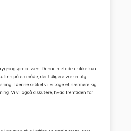
re brygningsprocessen. Denne metode er ikke kun
fen på en måde, der tidligere var umulig.
ning. I denne artikel vil vi tage et nærmere kig
ng. Vi vil også diskutere, hvad fremtiden for