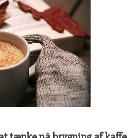
t tænke på brygning af kaffe