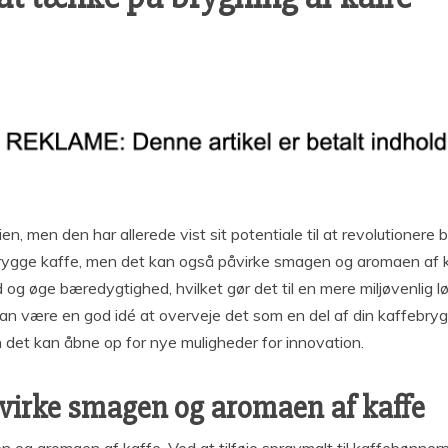
ien, men den har allerede vist sit potentiale til at revolutione
rygge kaffe, men det kan også påvirke smagen og aromaen af kaf
g øge bæredygtighed, hvilket gør det til en mere miljøvenlig løs
an være en god idé at overveje det som en del af din kaffebrygni
 det kan åbne op for nye muligheder for innovation.
irke smagen og aromaen af kaffe