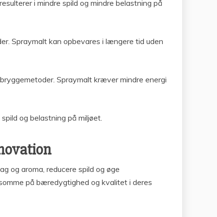
esulterer i mindre spild og mindre belastning på
er. Spraymalt kan opbevares i længere tid uden
lle bryggemetoder. Spraymalt kræver mindre energi
pild og belastning på miljøet.
nnovation
smag og aroma, reducere spild og øge
rksomme på bæredygtighed og kvalitet i deres