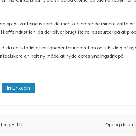
cere spild i kaffeindustrien, da man kan anvende mindre kaffe 
kaffeindustrien, da der bliver brugt færre ressourcer på at pro
s ud, da der stadig er muligheder for innovation og udvikling af
affeelskere en helt ny måde at nyde deres yndlingsdrik på.
Linkedin
bruges til?
Opdag de utal