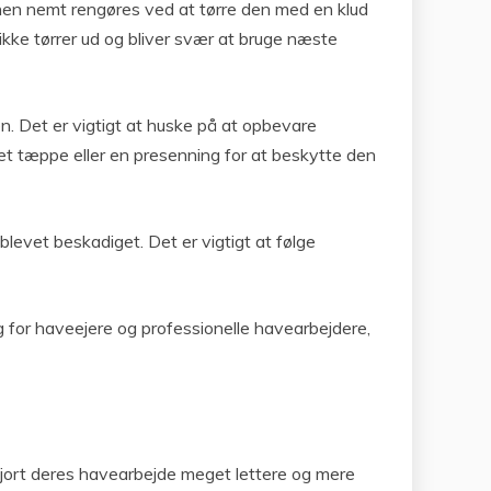
inen nemt rengøres ved at tørre den med en klud
 ikke tørrer ud og bliver svær at bruge næste
n. Det er vigtigt at huske på at opbevare
et tæppe eller en presenning for at beskytte den
levet beskadiget. Det er vigtigt at følge
ng for haveejere og professionelle havearbejdere,
 gjort deres havearbejde meget lettere og mere