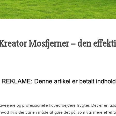
 Kreator Mosfjerner – den effek
aveejere og professionelle havearbejdere frygter. Det er en 
hvad hvis der var en måde at gøre det på, som var mere effekt