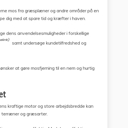
fjerne mos fra græsplæner og andre områder på en
e dig med at spare tid og kræfter i haven.
ge dens anvendelsesmuligheder i forskellige
samt undersøge kundetilfredshed og
 ønsker at gøre mosfjerning til en nem og hurtig
et
dens kraftige motor og store arbejdsbredde kan
ge terræner og græsarter.