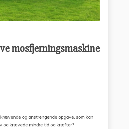
tive mosfjerningsmaskine
tidskrævende og anstrengende opgave, som kan
iv og krævede mindre tid og kræfter?