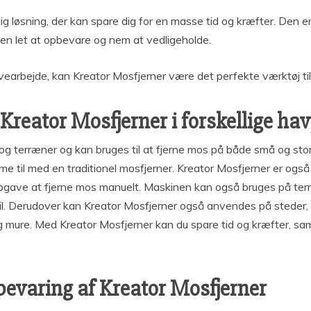
g løsning, der kan spare dig for en masse tid og kræfter. Den er
en let at opbevare og nem at vedligeholde.
avearbejde, kan Kreator Mosfjerner være det perfekte værktøj til
reator Mosfjerner i forskellige hav
r og terræner og kan bruges til at fjerne mos på både små og sto
 til med en traditionel mosfjerner. Kreator Mosfjerner er også 
pgave at fjerne mos manuelt. Maskinen kan også bruges på ter
l. Derudover kan Kreator Mosfjerner også anvendes på steder, 
g mure. Med Kreator Mosfjerner kan du spare tid og kræfter, sa
evaring af Kreator Mosfjerner