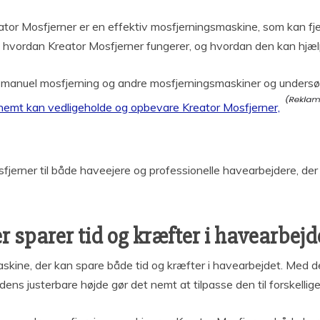
reator Mosfjerner er en effektiv mosfjerningsmaskine, som kan 
 hvordan Kreator Mosfjerner fungerer, og hvordan den kan hjælp
 manuel mosfjerning og andre mosfjerningsmaskiner og undersø
nemt kan vedligeholde og opbevare Kreator Mosfjerner,
osfjerner til både haveejere og professionelle havearbejdere, der
 sparer tid og kræfter i havearbejd
askine, der kan spare både tid og kræfter i havearbejdet. Med 
dens justerbare højde gør det nemt at tilpasse den til forskelli