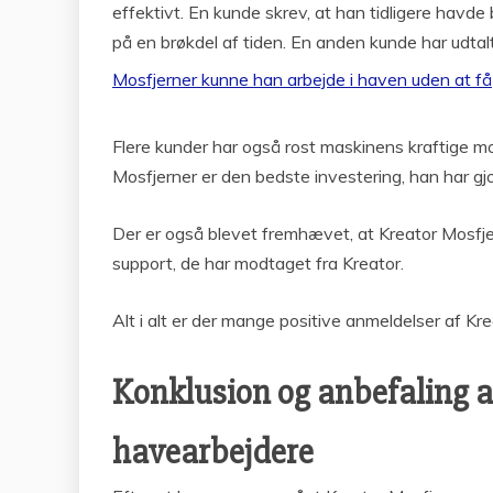
effektivt. En kunde skrev, at han tidligere hav
på en brøkdel af tiden. En anden kunde har udtal
Mosfjerner kunne han arbejde i haven uden at få
Flere kunder har også rost maskinens kraftige mo
Mosfjerner er den bedste investering, han har gjor
Der er også blevet fremhævet, at Kreator Mosfjer
support, de har modtaget fra Kreator.
Alt i alt er der mange positive anmeldelser af Kre
Konklusion og anbefaling af
havearbejdere