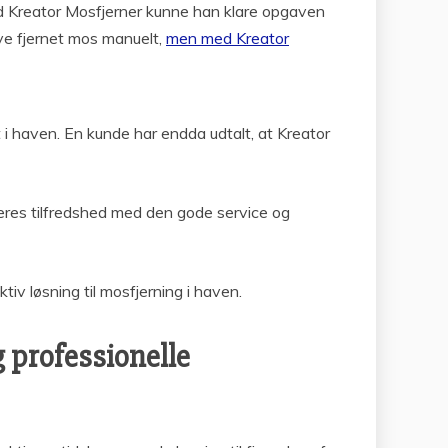
ed Kreator Mosfjerner kunne han klare opgaven
ave fjernet mos manuelt,
men med Kreator
i haven. En kunde har endda udtalt, at Kreator
deres tilfredshed med den gode service og
tiv løsning til mosfjerning i haven.
g professionelle