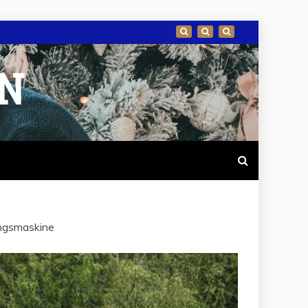
EN
ingsmaskine