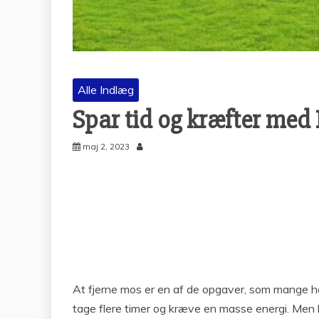
Alle Indlæg
Spar tid og kræfter med
maj 2, 2023
At fjerne mos er en af de opgaver, som mange h
tage flere timer og kræve en masse energi. Men 