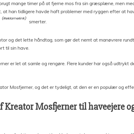
de brugt mange timer på at fjerne mos fra sin græsplæne, men m
t, at han tidligere havde haft problemer med ryggen efter at h
smerter.
tor og det lette håndtag, som gør det nemt at manøvrere rundt 
t til sin have.
ner er let at samle og rengøre. Flere kunder har også udtrykt 
ator Mosfjerner, og det er tydeligt, at den er en populær og effek
 Kreator Mosfjerner til haveejere o