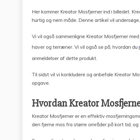
Her kommer Kreator Mosfjerner ind i billedet. K
hurtig og nem måde. Denne artikel vil undersøge,
Vi vil også sammenligne Kreator Mosfjerner med
haver og terræner. Vi vil også se på, hvordan du
anmeldelser af dette produkt.
Til sidst vil vi konkludere og anbefale Kreator M
opgave.
Hvordan Kreator Mosfjerner
Kreator Mosfjerner er en effektiv mosfjerningsm
den fjerne mos fra større områder på kort tid, og 