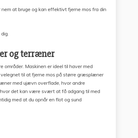
 nem at bruge og kan effektivt fjerne mos fra din
 dig.
er og terræner
re områder. Maskinen er ideel til haver med
velegnet til at fjerne mos på større græsplæner
ræner med ujævn overflade, hvor andre
hvor det kan være svært at få adgang til med
mtidig med at du opnår en flot og sund