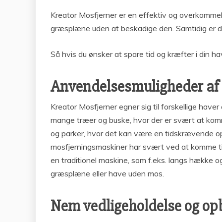
Kreator Mosfjerner er en effektiv og overkommeli
græsplæne uden at beskadige den. Samtidig er d
Så hvis du ønsker at spare tid og kræfter i din h
Anvendelsesmuligheder af K
Kreator Mosfjerner egner sig til forskellige have
mange træer og buske, hvor der er svært at komme
og parker, hvor det kan være en tidskrævende o
mosfjerningsmaskiner har svært ved at komme ti
en traditionel maskine, som f.eks. langs hække o
græsplæne eller have uden mos.
Nem vedligeholdelse og opb