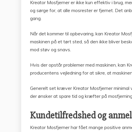
Kreator Mosfjerner er ikke kun effektiv i brug,
og sørge for, at alle mosrester er fjernet. Det an
gang.
Når det kommer til opbevaring, kan Kreator Mosfj
maskinen på et tørt sted, så den ikke bliver bes
mod støv og snavs.
Hvis der opstår problemer med maskinen, kan Krea
producentens vejledning for at sikre, at maskinen
Generelt set kræver Kreator Mosfjerner minimal ve
der ønsker at spare tid og kræfter på mosfjerning
Kundetilfredshed og anmeld
Kreator Mosfjerner har fået mange positive anmel