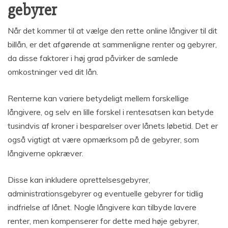
gebyrer
Når det kommer til at vælge den rette online långiver til dit
billån, er det afgørende at sammenligne renter og gebyrer,
da disse faktorer i høj grad påvirker de samlede
omkostninger ved dit lån.
Renterne kan variere betydeligt mellem forskellige
långivere, og selv en lille forskel i rentesatsen kan betyde
tusindvis af kroner i besparelser over lånets løbetid. Det er
også vigtigt at være opmærksom på de gebyrer, som
långiverne opkræver.
Disse kan inkludere oprettelsesgebyrer,
administrationsgebyrer og eventuelle gebyrer for tidlig
indfrielse af lånet. Nogle långivere kan tilbyde lavere
renter, men kompenserer for dette med høje gebyrer,