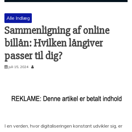
Alle Indlæg
Sammenligning af online
billån: Hvilken långiver
passer til dig?
juli 15, 2024
I en verden, hvor digitaliseringen konstant udvikler sig, er