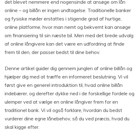
det blevet nemmere end nogensinde at ansøge om lån
online – og billån er ingen undtagelse. Traditionelle banker
og fysiske møder erstattes i stigende grad af hurtige,
online platforme, hvor man nemt og bekvemt kan ansøge
om finansiering til sin næste bil. Men med det brede udvalg
af online långivere kan det være en udfordring at finde
frem til den, der passer bedst til dine behov.
Denne artikel guider dig gennem junglen af online billån og
hjælper dig med at træffe en informeret beslutning. Vi vil
først give en generel introduktion til, hvad online billån
indebærer, og derefter dykke ned i de forskellige fordele og
ulemper ved at vælge en online långiver frem for en
traditionel bank. Vi vil også forklare, hvordan du bedst
vurderer dine egne lånebehov, så du ved præcis, hvad du
skal kigge efter.