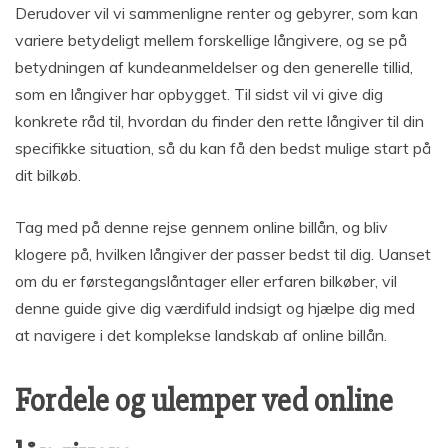
Derudover vil vi sammenligne renter og gebyrer, som kan
variere betydeligt mellem forskellige långivere, og se på
betydningen af kundeanmeldelser og den generelle tillid,
som en långiver har opbygget. Til sidst vil vi give dig
konkrete råd til, hvordan du finder den rette långiver til din
specifikke situation, så du kan få den bedst mulige start på
dit bilkøb.
Tag med på denne rejse gennem online billån, og bliv
klogere på, hvilken långiver der passer bedst til dig. Uanset
om du er førstegangslåntager eller erfaren bilkøber, vil
denne guide give dig værdifuld indsigt og hjælpe dig med
at navigere i det komplekse landskab af online billån.
Fordele og ulemper ved online