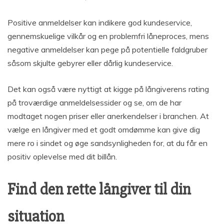
Positive anmeldelser kan indikere god kundeservice,
gennemskuelige vilkår og en problemfri låneproces, mens
negative anmeldelser kan pege på potentielle faldgruber
såsom skjulte gebyrer eller dårlig kundeservice.
Det kan også være nyttigt at kigge på långiverens rating
på troværdige anmeldelsessider og se, om de har
modtaget nogen priser eller anerkendelser i branchen. At
vælge en långiver med et godt omdømme kan give dig
mere ro i sindet og øge sandsynligheden for, at du får en
positiv oplevelse med dit billån.
Find den rette långiver til din
situation