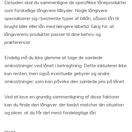
Desuden skal du sammenligne de specifikke låneprodukter,
som forskellige långivere tilbyder. Nogle långivere
specialiserer sig i bestemte typer af billån, såsom lån til
brugte biler eller lån med længere løbetid. Sørg for, at
långiverens produkter passer til dine behov og
præferencer.
Endelig må du ikke glemme at tage de samlede
omkostninger ved lånet i betragtning. Dette inkluderer ikke
kun renten, men også eventuelle gebyrer og andre
omkostninger, som kan påvirke den samlede pris på lånet.
Ved at lave en grundig sammenligning af disse faktorer
kan du finde den långiver, der bedst matcher din situation
og sikrer, at du får det mest fordelagtige lån.