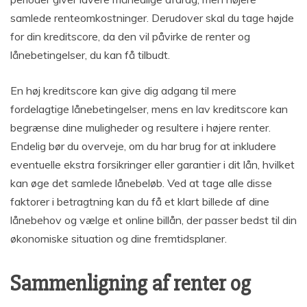
samlede renteomkostninger. Derudover skal du tage højde
for din kreditscore, da den vil påvirke de renter og
lånebetingelser, du kan få tilbudt.
En høj kreditscore kan give dig adgang til mere
fordelagtige lånebetingelser, mens en lav kreditscore kan
begrænse dine muligheder og resultere i højere renter.
Endelig bør du overveje, om du har brug for at inkludere
eventuelle ekstra forsikringer eller garantier i dit lån, hvilket
kan øge det samlede lånebeløb. Ved at tage alle disse
faktorer i betragtning kan du få et klart billede af dine
lånebehov og vælge et online billån, der passer bedst til din
økonomiske situation og dine fremtidsplaner.
Sammenligning af renter og