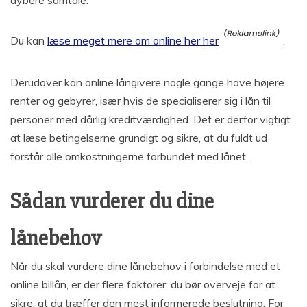
dybere samtale.
Du kan
læse meget mere om online her her
.
Derudover kan online långivere nogle gange have højere
renter og gebyrer, især hvis de specialiserer sig i lån til
personer med dårlig kreditværdighed. Det er derfor vigtigt
at læse betingelserne grundigt og sikre, at du fuldt ud
forstår alle omkostningerne forbundet med lånet.
Sådan vurderer du dine
lånebehov
Når du skal vurdere dine lånebehov i forbindelse med et
online billån, er der flere faktorer, du bør overveje for at
sikre, at du træffer den mest informerede beslutning. For