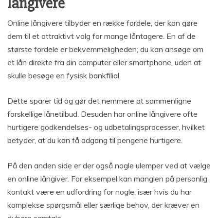
långivere
Online långivere tilbyder en række fordele, der kan gøre
dem til et attraktivt valg for mange låntagere. En af de
største fordele er bekvemmeligheden; du kan ansøge om
et lån direkte fra din computer eller smartphone, uden at
skulle besøge en fysisk bankfilial.
Dette sparer tid og gør det nemmere at sammenligne
forskellige lånetilbud. Desuden har online långivere ofte
hurtigere godkendelses- og udbetalingsprocesser, hvilket
betyder, at du kan få adgang til pengene hurtigere.
På den anden side er der også nogle ulemper ved at vælge
en online långiver. For eksempel kan manglen på personlig
kontakt være en udfordring for nogle, især hvis du har
komplekse spørgsmål eller særlige behov, der kræver en