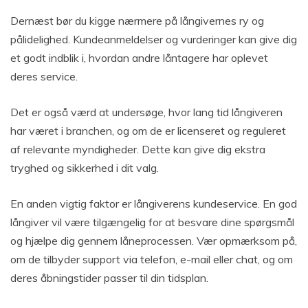
Dernæst bør du kigge nærmere på långivernes ry og
pålidelighed. Kundeanmeldelser og vurderinger kan give dig
et godt indblik i, hvordan andre låntagere har oplevet
deres service.
Det er også værd at undersøge, hvor lang tid långiveren
har været i branchen, og om de er licenseret og reguleret
af relevante myndigheder. Dette kan give dig ekstra
tryghed og sikkerhed i dit valg.
En anden vigtig faktor er långiverens kundeservice. En god
långiver vil være tilgængelig for at besvare dine spørgsmål
og hjælpe dig gennem låneprocessen. Vær opmærksom på,
om de tilbyder support via telefon, e-mail eller chat, og om
deres åbningstider passer til din tidsplan.