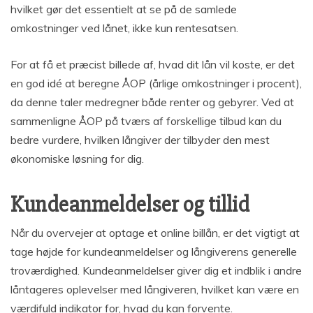
hvilket gør det essentielt at se på de samlede
omkostninger ved lånet, ikke kun rentesatsen.
For at få et præcist billede af, hvad dit lån vil koste, er det
en god idé at beregne ÅOP (årlige omkostninger i procent),
da denne taler medregner både renter og gebyrer. Ved at
sammenligne ÅOP på tværs af forskellige tilbud kan du
bedre vurdere, hvilken långiver der tilbyder den mest
økonomiske løsning for dig.
Kundeanmeldelser og tillid
Når du overvejer at optage et online billån, er det vigtigt at
tage højde for kundeanmeldelser og långiverens generelle
troværdighed. Kundeanmeldelser giver dig et indblik i andre
låntageres oplevelser med långiveren, hvilket kan være en
værdifuld indikator for, hvad du kan forvente.