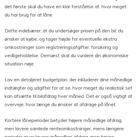
det første skal du have en klar forståelse af, hvor meget
du har brug for at låne.
Dette indebærer, at du undersøger prisen på den bil, du
ønsker at købe, og tager højde for eventuelle ekstra
omkostninger som registreringsafgifter, forsikring og
vedligeholdelse. Dernæst skal du vurdere din økonomiske
situation nøje.
Lav en detaljeret budgetplan, der inkluderer dine månedlige
indtægter og udgifter for at se, hvor meget du realistisk set
kan afsætte til bilafdrag hver måned. Det er også vigtigt at
overveje, hvor længe du ønsker at afdrage på lånet.
Kortere låneperioder betyder højere månedlige afdrag,
men lavere samlede renteomkostninger, mens længere
perioder giver lavere månedlige afdrag, men højere