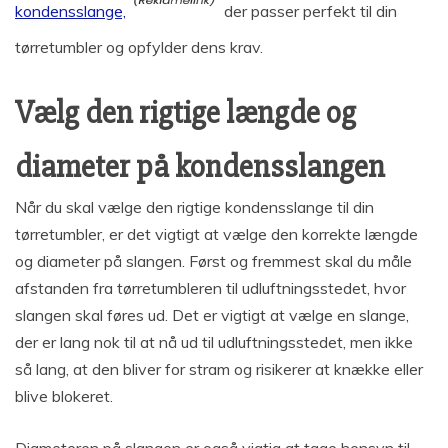
kondensslange,
der passer perfekt til din
tørretumbler og opfylder dens krav.
Vælg den rigtige længde og
diameter på kondensslangen
Når du skal vælge den rigtige kondensslange til din
tørretumbler, er det vigtigt at vælge den korrekte længde
og diameter på slangen. Først og fremmest skal du måle
afstanden fra tørretumbleren til udluftningsstedet, hvor
slangen skal føres ud. Det er vigtigt at vælge en slange,
der er lang nok til at nå ud til udluftningsstedet, men ikke
så lang, at den bliver for stram og risikerer at knække eller
blive blokeret.
Diameteren på slangen er også vigtig at tage hensyn til.