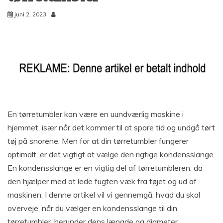
juni 2, 2023
En tørretumbler kan være en uundværlig maskine i
hjemmet, især når det kommer til at spare tid og undgå tørt
tøj på snorene. Men for at din tørretumbler fungerer
optimalt, er det vigtigt at vælge den rigtige kondensslange.
En kondensslange er en vigtig del af tørretumbleren, da
den hjælper med at lede fugten væk fra tøjet og ud af
maskinen. I denne artikel vil vi gennemgå, hvad du skal
overveje, når du vælger en kondensslange til din
tørretumbler, herunder dens længde og diameter,