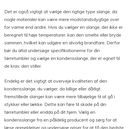
Det er også vigtigt at vælge den rigtige type slange, da
nogle materialer kan være mere modstandsdygtige over
for varme end andre. Hvis du vælger en slange, der ikke er
beregnet til høje temperaturer, kan den smelte eller bryde
sammen, hvilket kan udgøre en alvorlig brandfare. Derfor
bør du altid undersøge specifikationerne for din
tørretumbler og vælge en kondensslange, der er egnet til
de krav, den stiller.
Endelig er det vigtigt at overveje kvaliteten af ​​den
kondensslange, du vælger, da billige eller dårligt
fremstillede slanger kan være mere tilbøjelige til at gå i
stykker eller lække. Dette kan føre til skade på din
tørretumbler eller endda på dit hjem. Vælg en
kondensslange fra en pålidelig producent og sørg for at
læse anmeldelser og undersøge priser for at få den bedste