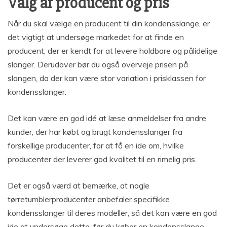
Valg af producent og pris
Når du skal vælge en producent til din kondensslange, er
det vigtigt at undersøge markedet for at finde en
producent, der er kendt for at levere holdbare og pålidelige
slanger. Derudover bør du også overveje prisen på
slangen, da der kan være stor variation i prisklassen for
kondensslanger.
Det kan være en god idé at læse anmeldelser fra andre
kunder, der har købt og brugt kondensslanger fra
forskellige producenter, for at få en ide om, hvilke
producenter der leverer god kvalitet til en rimelig pris.
Det er også værd at bemærke, at nogle
tørretumblerproducenter anbefaler specifikke
kondensslanger til deres modeller, så det kan være en god
ide at undersøge dette, før du køber en kondensslange.