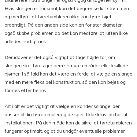
Hvis slangen er for smal, kan det begrænse luftstrømmen
og medføre, at tørretumbleren ikke kan tørre tøjet
ordentligt. På den anden side kan en for stor diameter
også skabe problemer, da det kan medføre, at luften ikke
udledes hurtigt nok.
Derudover er det også vigtigt at tage højde for, om
slangen skal føres gennem snævre områder eller krøllede
hjørner. I så fald kan det være en fordel at vælge en slange
med en mere fleksibel konstruktion, så den kan bøjes og
formes efter behov.
Alt i alt er det vigtigt at vælge en kondensslange, der
passer til din tørretumbler og de specifikke krav, du har til
installationen. På den måde kan du sikre, at tørretumbleren
fungerer optimalt, og at du undgår eventuelle problemer