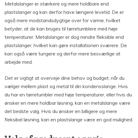
Metalslanger er stærkere og mere holdbare end
plastslanger og kan derfor have længere levetid. De er
også mere modstandsdygtige over for varme, hvilket
betyder, at de kan bruges til tørretumblere med høje
temperaturer. Metalslanger er dog mindre fleksible end
plastslanger, hvilket kan gøre installationen sværere. De
kan også være tungere og derfor mere besværlige at
arbejde med.
Det er vigtigt at overveje dine behov og budget, når du
vælger mellem plast og metal til din kondensslange. Hvis
du har en tørretumbler med høje temperaturer, eller hvis du
ønsker en mere holdbar løsning, kan en metalslange være
det bedste valg. Hvis du ønsker en billigere og mere
fleksibel løsning, kan en plastslange være en god mulighed.