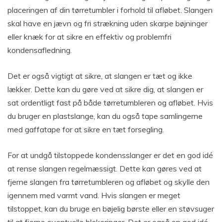
placeringen af din tørretumbler i forhold til afløbet. Slangen
skal have en jævn og fri strækning uden skarpe bøjninger
eller knæk for at sikre en effektiv og problemfri
kondensafledning.
Det er også vigtigt at sikre, at slangen er tæt og ikke
lækker. Dette kan du gøre ved at sikre dig, at slangen er
sat ordentligt fast på både tørretumbleren og afløbet. Hvis
du bruger en plastslange, kan du også tape samlingerne
med gaffatape for at sikre en tæt forsegling.
For at undgå tilstoppede kondensslanger er det en god idé
at rense slangen regelmæssigt. Dette kan gøres ved at
fjerne slangen fra tørretumbleren og afløbet og skylle den
igennem med varmt vand. Hvis slangen er meget
tilstoppet, kan du bruge en bøjelig børste eller en støvsuger
til at fjerne eventuelle blokeringer. Det er også en god idé