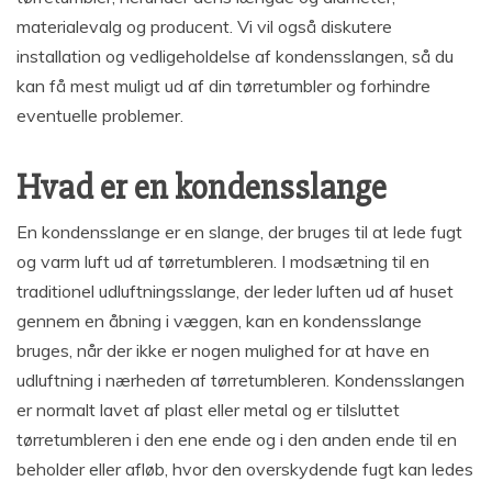
materialevalg og producent. Vi vil også diskutere
installation og vedligeholdelse af kondensslangen, så du
kan få mest muligt ud af din tørretumbler og forhindre
eventuelle problemer.
Hvad er en kondensslange
En kondensslange er en slange, der bruges til at lede fugt
og varm luft ud af tørretumbleren. I modsætning til en
traditionel udluftningsslange, der leder luften ud af huset
gennem en åbning i væggen, kan en kondensslange
bruges, når der ikke er nogen mulighed for at have en
udluftning i nærheden af tørretumbleren. Kondensslangen
er normalt lavet af plast eller metal og er tilsluttet
tørretumbleren i den ene ende og i den anden ende til en
beholder eller afløb, hvor den overskydende fugt kan ledes