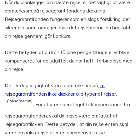
Når du planlægger din næste rejse, er det vigtigt at være
opmærksom på rejsegarantifondens dækning.
Rejsegarantifonden fungerer som en slags forsikring, der
sikrer dig som forbruger, hvis det rejsebureau, du har købt
din rejse gennem, går konkurs.
Dette betyder, at du kan få dine penge tilbage eller blive
kompenseret for de udgifter, du har haft i forbindelse med
din rejse.
Det er dog vigtigt at være opmærksom på,
at
rejsegarantifonden ikke dækker alle typer af rejser.
For at være berettiget til kompensation fra
rejsegarantifonden, skal din rejse være omfattet af
rejsegarantiloven. Dette betyder, at din rejse enten skal
være en pakkerejse eller en sammensat rejse.