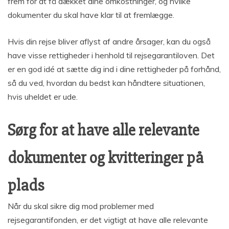
frem for at få dækket dine omkostninger, og hvilke
dokumenter du skal have klar til at fremlægge.
Hvis din rejse bliver aflyst af andre årsager, kan du også
have visse rettigheder i henhold til rejsegarantiloven. Det
er en god idé at sætte dig ind i dine rettigheder på forhånd,
så du ved, hvordan du bedst kan håndtere situationen,
hvis uheldet er ude.
Sørg for at have alle relevante
dokumenter og kvitteringer på
plads
Når du skal sikre dig mod problemer med
rejsegarantifonden, er det vigtigt at have alle relevante