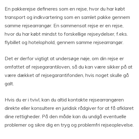
En pakkerejse defineres som en rejse, hvor du har købt
transport og indkvartering som en samlet pakke gennem
samme rejsearrangør. En sammensat rejse er en rejse,
hvor du har købt mindst to forskellige rejseydelser, f.eks.
flybillet og hotelophold, gennem samme rejsearrangør.
Det er derfor vigtigt at undersøge nøje, om din rejse er
omfattet af rejsegarantiloven, så du kan være sikker på at
være dækket af rejsegarantifonden, hvis noget skulle gå
galt.
Hvis du er i tvivl, kan du altid kontakte rejsearrangøren
direkte eller konsultere en juridisk rådgiver for at få afklaret
dine rettigheder. På den måde kan du undgå eventuelle
problemer og sikre dig en tryg og problemfri rejseoplevelse.