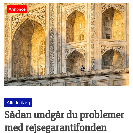
Annonce
Alle Indlæg
Sådan undgår du problemer
med rejsegarantifonden