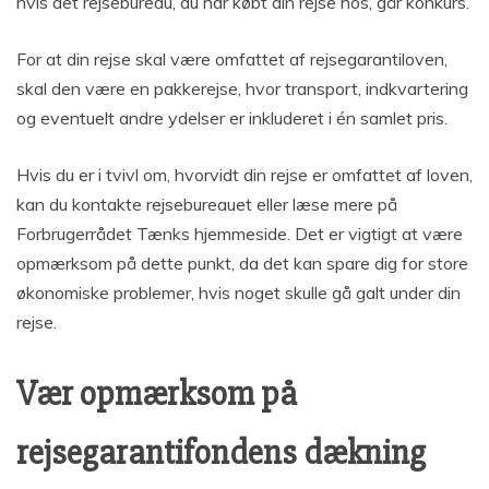
hvis det rejsebureau, du har købt din rejse hos, går konkurs.
For at din rejse skal være omfattet af rejsegarantiloven,
skal den være en pakkerejse, hvor transport, indkvartering
og eventuelt andre ydelser er inkluderet i én samlet pris.
Hvis du er i tvivl om, hvorvidt din rejse er omfattet af loven,
kan du kontakte rejsebureauet eller læse mere på
Forbrugerrådet Tænks hjemmeside. Det er vigtigt at være
opmærksom på dette punkt, da det kan spare dig for store
økonomiske problemer, hvis noget skulle gå galt under din
rejse.
Vær opmærksom på
rejsegarantifondens dækning