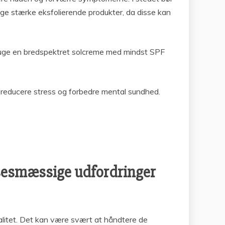
uge stærke eksfolierende produkter, da disse kan
bruge en bredspektret solcreme med mindst SPF
reducere stress og forbedre mental sundhed.
sesmæssige udfordringer
alitet. Det kan være svært at håndtere de