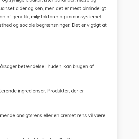
anset alder og køn, men det er mest almindeligt
ion af genetik, miljøfaktorer og immunsystemet.
sthed og sociale begrænsninger. Det er vigtigt at
rårsager betændelse i huden, kan brugen af ​​
iterende ingredienser. Produkter, der er
ummende ansigtsrens eller en cremet rens vil være