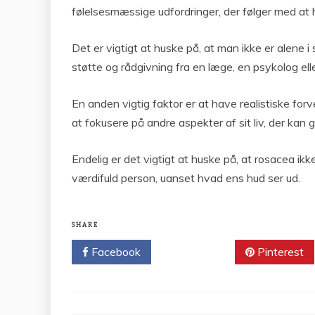
følelsesmæssige udfordringer, der følger med at h
Det er vigtigt at huske på, at man ikke er alene
støtte og rådgivning fra en læge, en psykolog el
En anden vigtig faktor er at have realistiske for
at fokusere på andre aspekter af sit liv, der kan
Endelig er det vigtigt at huske på, at rosacea ikk
værdifuld person, uanset hvad ens hud ser ud.
SHARE
Facebook
Twitter
Pinterest