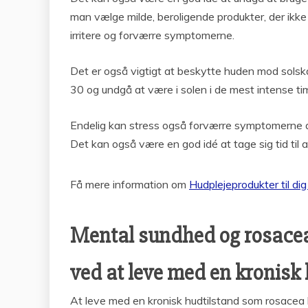
man vælge milde, beroligende produkter, der ikke
irritere og forværre symptomerne.
Det er også vigtigt at beskytte huden mod sols
30 og undgå at være i solen i de mest intense ti
Endelig kan stress også forværre symptomerne a
Det kan også være en god idé at tage sig tid til 
Få mere information om
Hudplejeprodukter til d
Mental sundhed og rosacea
ved at leve med en kronisk
At leve med en kronisk hudtilstand som rosacea 