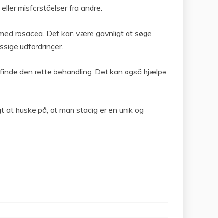
eller misforståelser fra andre.
er med rosacea. Det kan være gavnligt at søge
ssige udfordringer.
at finde den rette behandling. Det kan også hjælpe
gt at huske på, at man stadig er en unik og