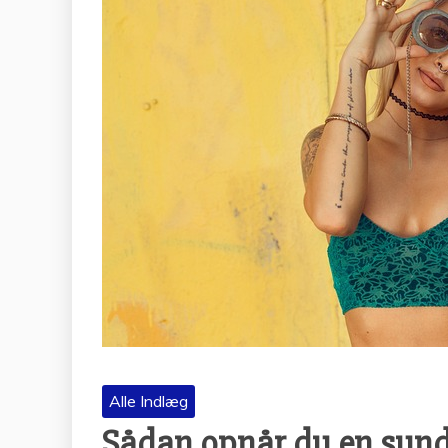
Alle Indlæg
Sådan opnår du en sun