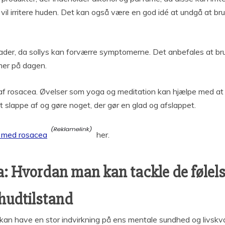
 vil irritere huden. Det kan også være en god idé at undgå at br
kader, da sollys kan forværre symptomerne. Det anbefales at 
mer på dagen.
f rosacea. Øvelser som yoga og meditation kan hjælpe med at 
at slappe af og gøre noget, der gør en glad og afslappet.
ig med rosacea
her.
: Hvordan man kan tackle de følel
 hudtilstand
kan have en stor indvirkning på ens mentale sundhed og livskv