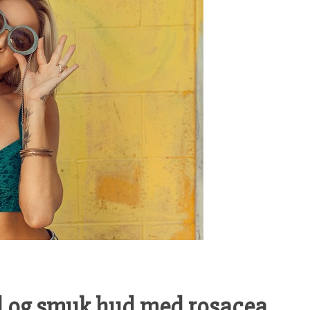
d og smuk hud med rosacea