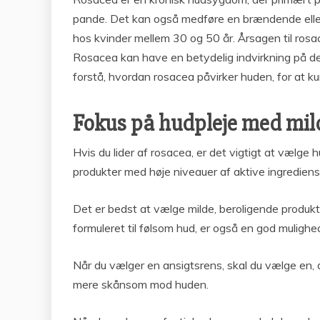
pande. Det kan også medføre en brændende eller
hos kvinder mellem 30 og 50 år. Årsagen til rosa
Rosacea kan have en betydelig indvirkning på den
forstå, hvordan rosacea påvirker huden, for at
Fokus på hudpleje med mil
Hvis du lider af rosacea, er det vigtigt at vælge
produkter med høje niveauer af aktive ingrediens
Det er bedst at vælge milde, beroligende produkter
formuleret til følsom hud, er også en god mulighe
Når du vælger en ansigtsrens, skal du vælge en, d
mere skånsom mod huden.