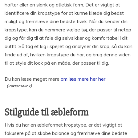
hofter eller en slank og atletisk form. Det er vigtigt at
identificere din kropstype for at kunne klæde dig bedst
muligt og fremhæve dine bedste træk. Når du kender din
kropstype, kan du nemmere vælge tøj, der passer til netop
dig og får dig til at føle dig selvsikker og komfortabel i dit
outfit. Så tag et kig i spejlet og analyser din krop, så du kan
finde ud af, hvilken kropstype du har, og brug denne viden
til at style dit look på en måde, der passer til dig.
Du kan læse meget mere
om læs mere her her
.
Stilguide til æbleform
Hvis du har en æbleformet kropstype, er det vigtigt at
fokusere på at skabe balance og fremhæve dine bedste