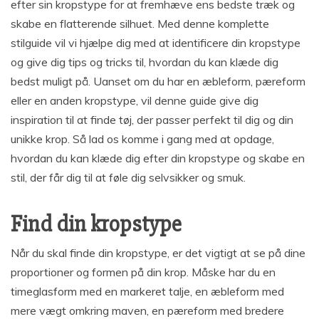
efter sin kropstype for at fremhæve ens bedste træk og
skabe en flatterende silhuet. Med denne komplette
stilguide vil vi hjælpe dig med at identificere din kropstype
og give dig tips og tricks til, hvordan du kan klæde dig
bedst muligt på. Uanset om du har en æbleform, pæreform
eller en anden kropstype, vil denne guide give dig
inspiration til at finde tøj, der passer perfekt til dig og din
unikke krop. Så lad os komme i gang med at opdage,
hvordan du kan klæde dig efter din kropstype og skabe en
stil, der får dig til at føle dig selvsikker og smuk.
Find din kropstype
Når du skal finde din kropstype, er det vigtigt at se på dine
proportioner og formen på din krop. Måske har du en
timeglasform med en markeret talje, en æbleform med
mere vægt omkring maven, en pæreform med bredere