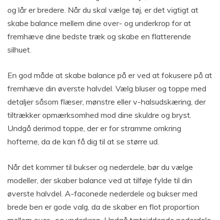
og lår er bredere. Når du skal vælge tøj, er det vigtigt at
skabe balance mellem dine over- og underkrop for at
fremhæve dine bedste træk og skabe en flatterende
silhuet.
En god måde at skabe balance på er ved at fokusere på at
fremhæve din øverste halvdel. Vælg bluser og toppe med
detaljer såsom flæser, mønstre eller v-halsudskæring, der
tiltrækker opmærksomhed mod dine skuldre og bryst.
Undgå derimod toppe, der er for stramme omkring
hofterne, da de kan få dig til at se større ud.
Når det kommer til bukser og nederdele, bør du vælge
modeller, der skaber balance ved at tilføje fylde til din
øverste halvdel. A-faconede nederdele og bukser med
brede ben er gode valg, da de skaber en flot proportion