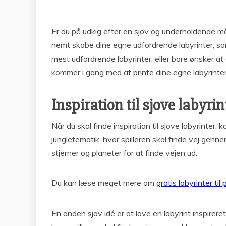
Er du på udkig efter en sjov og underholdende måd
nemt skabe dine egne udfordrende labyrinter, som v
mest udfordrende labyrinter, eller bare ønsker at
kommer i gang med at printe dine egne labyrinter,
Inspiration til sjove labyrin
Når du skal finde inspiration til sjove labyrinter
jungletematik, hvor spilleren skal finde vej genn
stjerner og planeter for at finde vejen ud.
Du kan læse meget mere om
gratis labyrinter til 
En anden sjov idé er at lave en labyrint inspirer