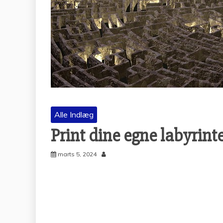
Alle Indlæg
Print dine egne labyrint
marts 5, 2024