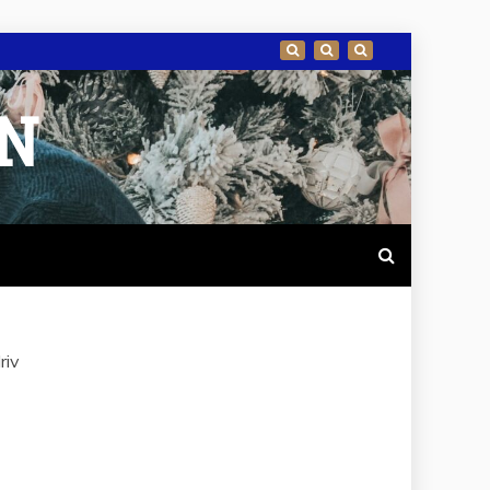
EN
riv