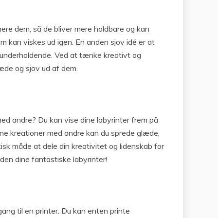
minere dem, så de bliver mere holdbare og kan
om kan viskes ud igen. En anden sjov idé er at
og underholdende. Ved at tænke kreativt og
læde og sjov ud af dem.
med andre? Du kan vise dine labyrinter frem på
 dine kreationer med andre kan du sprede glæde,
isk måde at dele din kreativitet og lidenskab for
den dine fantastiske labyrinter!
gang til en printer. Du kan enten printe