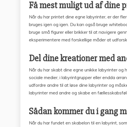
Få mest muligt ud af dine p
Når du har printet dine egne labyrinter, er der f
bruges igen og igen. Du kan også bruge whiteboard
bruge små figurer eller brikker til at navigere g
eksperimentere med forskellige måder at udforsk
Del dine kreationer med an
Når du har skabt dine egne unikke labyrinter og 
sociale medier, i labyrintgrupper eller endda arr
udfordre andre til at løse dine labyrinter og mås
labyrinter med andre og skabe en fællesskabsfølel
Sådan kommer du i gang med
Når du har fundet en skabelon til en labyrint, som