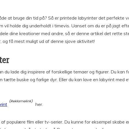
e at bruge din tid på? Så er printede labyrinter det perfekte v
il holde dig underholdt i timevis. Uanset om du er på jagt efter 
 dele dine kreationer med andre, så er denne artikel det rette s
 og få mest muligt ud af denne sjove aktivitet!
ter
, kan du lade dig inspirere af forskellige temaer og figurer. Du ka
em tætte buske og farlige dyr. Eller du kan lave en labyrint med
print
her.
et af populære film eller tv-serier. Du kunne for eksempel skabe 