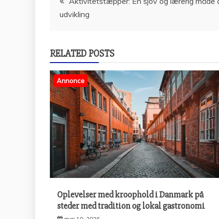
Aktivitetstæpper: En sjov og lærerig måde a
udvikling
RELATED POSTS
Annonce
Oplevelser med kroophold i Danmark på
steder med tradition og lokal gastronomi
maj 10, 2026