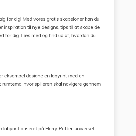
alg for dig! Med vores gratis skabeloner kan du
inspiration til nye designs, tips til at skabe de
ted for dig. Læs med og find ud af, hvordan du
n for eksempel designe en labyrint med en
 et rumtema, hvor spilleren skal navigere gennem
en labyrint baseret på Harry Potter-universet,