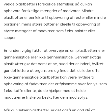
vælge plastbøtter i forskellige størrelser, så du kan
opbevare forskellige mængder af madvarer. Mindre
plastbøtter er perfekte til opbevaring af rester eller mindre
portioner, mens større bøtter er ideelle til opbevaring af
større mængder af madvarer, som f.eks. salater eller
supper.
En anden vigtig faktor at overveje er, om plastbøtterne er
gennemsigtige eller ikke gennemsigtige. Gennemsigtige
plastbøtter gør det nemt at se, hvad der er indeni, hvilket
gør det lettere at organisere og finde det, du leder efter.
Ikke-gennemsigtige plastbøtter kan være nyttige til
opbevaring af fødevarer, der er følsomme over for lys, som
f.eks. kaffe eller te, da de hjælper med at holde
madvarerne friske og beskytter dem mod sollys.
Når du vælger plastbøtter, er det også en god idé at