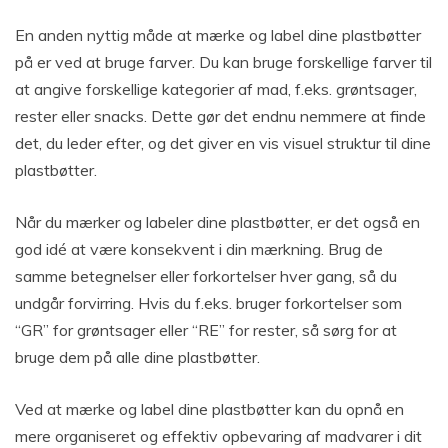
En anden nyttig måde at mærke og label dine plastbøtter
på er ved at bruge farver. Du kan bruge forskellige farver til
at angive forskellige kategorier af mad, f.eks. grøntsager,
rester eller snacks. Dette gør det endnu nemmere at finde
det, du leder efter, og det giver en vis visuel struktur til dine
plastbøtter.
Når du mærker og labeler dine plastbøtter, er det også en
god idé at være konsekvent i din mærkning. Brug de
samme betegnelser eller forkortelser hver gang, så du
undgår forvirring. Hvis du f.eks. bruger forkortelser som
“GR” for grøntsager eller “RE” for rester, så sørg for at
bruge dem på alle dine plastbøtter.
Ved at mærke og label dine plastbøtter kan du opnå en
mere organiseret og effektiv opbevaring af madvarer i dit