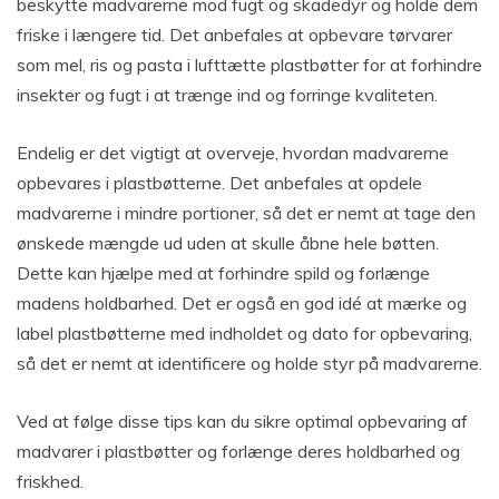
beskytte madvarerne mod fugt og skadedyr og holde dem
friske i længere tid. Det anbefales at opbevare tørvarer
som mel, ris og pasta i lufttætte plastbøtter for at forhindre
insekter og fugt i at trænge ind og forringe kvaliteten.
Endelig er det vigtigt at overveje, hvordan madvarerne
opbevares i plastbøtterne. Det anbefales at opdele
madvarerne i mindre portioner, så det er nemt at tage den
ønskede mængde ud uden at skulle åbne hele bøtten.
Dette kan hjælpe med at forhindre spild og forlænge
madens holdbarhed. Det er også en god idé at mærke og
label plastbøtterne med indholdet og dato for opbevaring,
så det er nemt at identificere og holde styr på madvarerne.
Ved at følge disse tips kan du sikre optimal opbevaring af
madvarer i plastbøtter og forlænge deres holdbarhed og
friskhed.