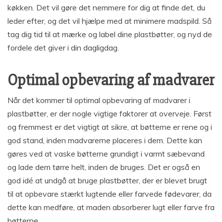
køkken. Det vil gøre det nemmere for dig at finde det, du
leder efter, og det vil hjælpe med at minimere madspild. Så
tag dig tid til at mærke og label dine plastbøtter, og nyd de
fordele det giver i din dagligdag.
Optimal opbevaring af madvarer
Når det kommer til optimal opbevaring af madvarer i
plastbøtter, er der nogle vigtige faktorer at overveje. Først
og fremmest er det vigtigt at sikre, at bøtterne er rene og i
god stand, inden madvarerne placeres i dem. Dette kan
gøres ved at vaske bøtterne grundigt i varmt sæbevand
og lade dem tørre helt, inden de bruges. Det er også en
god idé at undgå at bruge plastbøtter, der er blevet brugt
til at opbevare stærkt lugtende eller farvede fødevarer, da
dette kan medføre, at maden absorberer lugt eller farve fra
bøtterne.