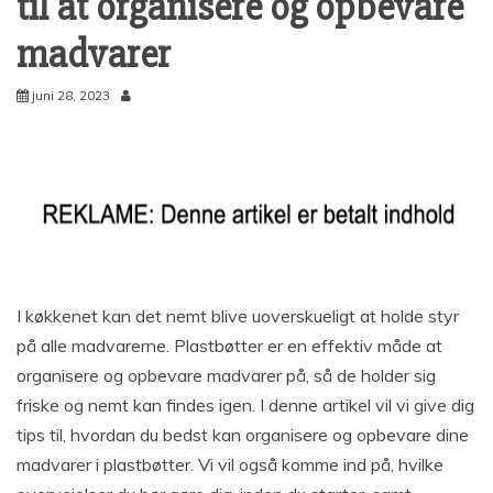
til at organisere og opbevare
madvarer
juni 28, 2023
I køkkenet kan det nemt blive uoverskueligt at holde styr
på alle madvarerne. Plastbøtter er en effektiv måde at
organisere og opbevare madvarer på, så de holder sig
friske og nemt kan findes igen. I denne artikel vil vi give dig
tips til, hvordan du bedst kan organisere og opbevare dine
madvarer i plastbøtter. Vi vil også komme ind på, hvilke