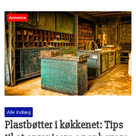
Annonce
Alle Indlæg
Plastbøtter i køkkenet: Tips