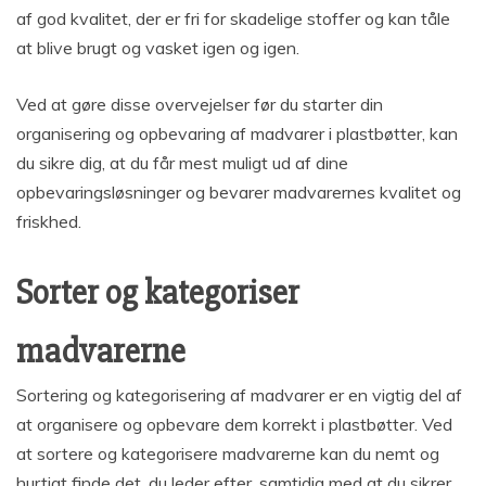
af god kvalitet, der er fri for skadelige stoffer og kan tåle
at blive brugt og vasket igen og igen.
Ved at gøre disse overvejelser før du starter din
organisering og opbevaring af madvarer i plastbøtter, kan
du sikre dig, at du får mest muligt ud af dine
opbevaringsløsninger og bevarer madvarernes kvalitet og
friskhed.
Sorter og kategoriser
madvarerne
Sortering og kategorisering af madvarer er en vigtig del af
at organisere og opbevare dem korrekt i plastbøtter. Ved
at sortere og kategorisere madvarerne kan du nemt og
hurtigt finde det, du leder efter, samtidig med at du sikrer,