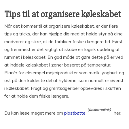
Tips til at organisere køleskabet
Når det kommer til at organisere køleskabet, er der flere
tips og tricks, der kan hjælpe dig med at holde styr på dine
madvarer og sikre, at de forbliver friske i længere tid. Først
og fremmest er det vigtigt at skabe en logisk opdeling af
rummet i køleskabet. En god måde at gøre dette på er ved
at inddele køleskabet i zoner baseret på temperatur.
Placér for eksempel mejeriprodukter som mælk, yoghurt og
ost på den koldeste del af hylderne, som normalt er øverst
i køleskabet. Frugt og grøntsager bør opbevares i skuffen
for at holde dem friske længere.
Du kan læse meget mere om
plastbøtte
her.