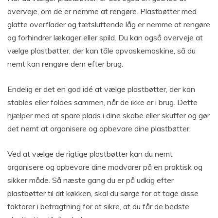
overveje, om de er nemme at rengøre. Plastbøtter med
glatte overflader og tætsluttende låg er nemme at rengøre
og forhindrer lækager eller spild. Du kan også overveje at
vælge plastbøtter, der kan tåle opvaskemaskine, så du
nemt kan rengøre dem efter brug.
Endelig er det en god idé at vælge plastbøtter, der kan
stables eller foldes sammen, når de ikke er i brug. Dette
hjælper med at spare plads i dine skabe eller skuffer og gør
det nemt at organisere og opbevare dine plastbøtter.
Ved at vælge de rigtige plastbøtter kan du nemt
organisere og opbevare dine madvarer på en praktisk og
sikker måde. Så næste gang du er på udkig efter
plastbøtter til dit køkken, skal du sørge for at tage disse
faktorer i betragtning for at sikre, at du får de bedste