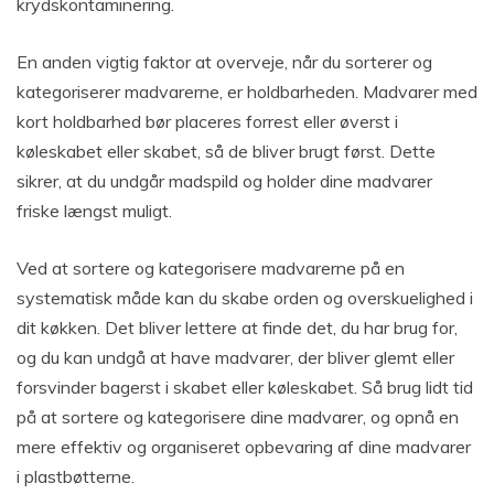
krydskontaminering.
En anden vigtig faktor at overveje, når du sorterer og
kategoriserer madvarerne, er holdbarheden. Madvarer med
kort holdbarhed bør placeres forrest eller øverst i
køleskabet eller skabet, så de bliver brugt først. Dette
sikrer, at du undgår madspild og holder dine madvarer
friske længst muligt.
Ved at sortere og kategorisere madvarerne på en
systematisk måde kan du skabe orden og overskuelighed i
dit køkken. Det bliver lettere at finde det, du har brug for,
og du kan undgå at have madvarer, der bliver glemt eller
forsvinder bagerst i skabet eller køleskabet. Så brug lidt tid
på at sortere og kategorisere dine madvarer, og opnå en
mere effektiv og organiseret opbevaring af dine madvarer
i plastbøtterne.