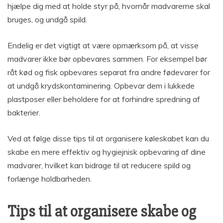
hjælpe dig med at holde styr på, hvornår madvarerne skal
bruges, og undgå spild.
Endelig er det vigtigt at være opmærksom på, at visse
madvarer ikke bør opbevares sammen. For eksempel bør
råt kød og fisk opbevares separat fra andre fødevarer for
at undgå krydskontaminering. Opbevar dem i lukkede
plastposer eller beholdere for at forhindre spredning af
bakterier.
Ved at følge disse tips til at organisere køleskabet kan du
skabe en mere effektiv og hygiejnisk opbevaring af dine
madvarer, hvilket kan bidrage til at reducere spild og
forlænge holdbarheden.
Tips til at organisere skabe og