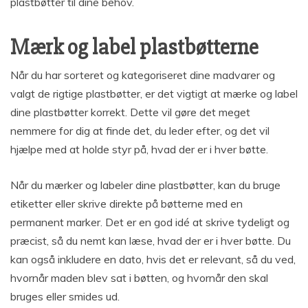
plastbøtter til dine behov.
Mærk og label plastbøtterne
Når du har sorteret og kategoriseret dine madvarer og
valgt de rigtige plastbøtter, er det vigtigt at mærke og label
dine plastbøtter korrekt. Dette vil gøre det meget
nemmere for dig at finde det, du leder efter, og det vil
hjælpe med at holde styr på, hvad der er i hver bøtte.
Når du mærker og labeler dine plastbøtter, kan du bruge
etiketter eller skrive direkte på bøtterne med en
permanent marker. Det er en god idé at skrive tydeligt og
præcist, så du nemt kan læse, hvad der er i hver bøtte. Du
kan også inkludere en dato, hvis det er relevant, så du ved,
hvornår maden blev sat i bøtten, og hvornår den skal
bruges eller smides ud.