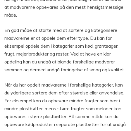
at madvarerne opbevares på den mest hensigtsmæssige
måde.
En god måde at starte med at sortere og kategorisere
madvarerne er at opdele dem efter type. Du kan for
eksempel opdele dem i kategorier som kød, grøntsager,
frugt, mejeriprodukter og rester. Ved at have en klar
opdeling kan du undgå at blande forskellige madvarer
sammen og dermed undgå forringelse af smag og kvalitet.
Når du har opdelt madvarerne i forskellige kategorier, kan
du yderligere sortere dem efter størrelse eller anvendelse.
For eksempel kan du opbevare mindre frugter som bær i
mindre plastbøtter, mens større frugter som meloner kan
opbevares i større plastbøtter. På samme måde kan du
opbevare kødprodukter i separate plastbøtter for at undgå