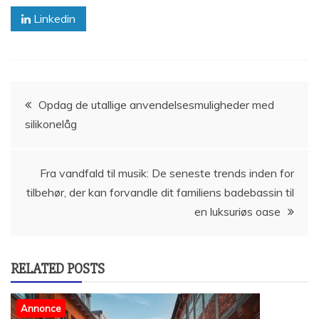
Linkedin
Indlægsnavigation
Opdag de utallige anvendelsesmuligheder med
silikonelåg
Fra vandfald til musik: De seneste trends inden for
tilbehør, der kan forvandle dit familiens badebassin til
en luksuriøs oase
RELATED POSTS
Annonce