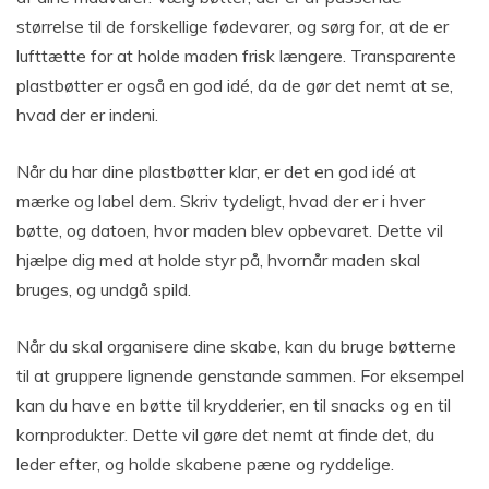
størrelse til de forskellige fødevarer, og sørg for, at de er
lufttætte for at holde maden frisk længere. Transparente
plastbøtter er også en god idé, da de gør det nemt at se,
hvad der er indeni.
Når du har dine plastbøtter klar, er det en god idé at
mærke og label dem. Skriv tydeligt, hvad der er i hver
bøtte, og datoen, hvor maden blev opbevaret. Dette vil
hjælpe dig med at holde styr på, hvornår maden skal
bruges, og undgå spild.
Når du skal organisere dine skabe, kan du bruge bøtterne
til at gruppere lignende genstande sammen. For eksempel
kan du have en bøtte til krydderier, en til snacks og en til
kornprodukter. Dette vil gøre det nemt at finde det, du
leder efter, og holde skabene pæne og ryddelige.