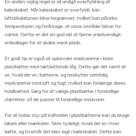
En anden vigtig regel er at undgå overfyldning af
køleskabet. Når køleskabet er overfyldt, kan
luftcirkulationen blive begrænset, hvilket kan påvirke
temperaturen og forårsage, at visse områder bliver for
varme. Derfor er det en god idé at fjerne unødvendige
emballager for at skabe mere plads.
Et godt tip er også at opbevare madvarerne i klare
plastbøtter med tætsluttende låg. Dette gør det nemt at
se, hvad der er i bøtterne, og beskytter samtidig
madvarerne mod luft og fugt, hvilket kan forlænge deres
holdbarhed. Sørg for at vælge plastbøtter i forskellige
størrelser, så de passer til forskellige madvarer.
For at holde styr på indholdet i plastbøtterne kan du bruge
labels eller mærkater. Skriv tydeligt, hvad der er i hver
bøtte, og hvornår det blev lagt i køleskabet. Dette kan