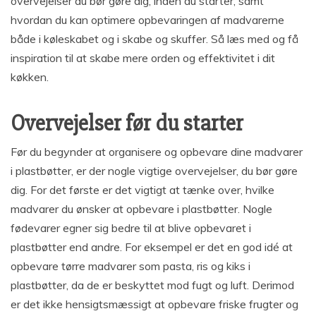
overvejelser du bør gøre dig, inden du starter, samt
hvordan du kan optimere opbevaringen af madvarerne
både i køleskabet og i skabe og skuffer. Så læs med og få
inspiration til at skabe mere orden og effektivitet i dit
køkken.
Overvejelser før du starter
Før du begynder at organisere og opbevare dine madvarer
i plastbøtter, er der nogle vigtige overvejelser, du bør gøre
dig. For det første er det vigtigt at tænke over, hvilke
madvarer du ønsker at opbevare i plastbøtter. Nogle
fødevarer egner sig bedre til at blive opbevaret i
plastbøtter end andre. For eksempel er det en god idé at
opbevare tørre madvarer som pasta, ris og kiks i
plastbøtter, da de er beskyttet mod fugt og luft. Derimod
er det ikke hensigtsmæssigt at opbevare friske frugter og