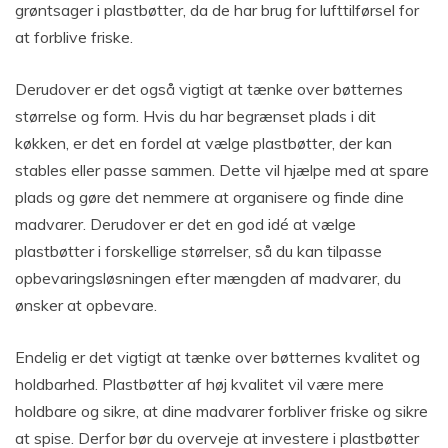
grøntsager i plastbøtter, da de har brug for lufttilførsel for
at forblive friske.
Derudover er det også vigtigt at tænke over bøtternes
størrelse og form. Hvis du har begrænset plads i dit
køkken, er det en fordel at vælge plastbøtter, der kan
stables eller passe sammen. Dette vil hjælpe med at spare
plads og gøre det nemmere at organisere og finde dine
madvarer. Derudover er det en god idé at vælge
plastbøtter i forskellige størrelser, så du kan tilpasse
opbevaringsløsningen efter mængden af madvarer, du
ønsker at opbevare.
Endelig er det vigtigt at tænke over bøtternes kvalitet og
holdbarhed. Plastbøtter af høj kvalitet vil være mere
holdbare og sikre, at dine madvarer forbliver friske og sikre
at spise. Derfor bør du overveje at investere i plastbøtter