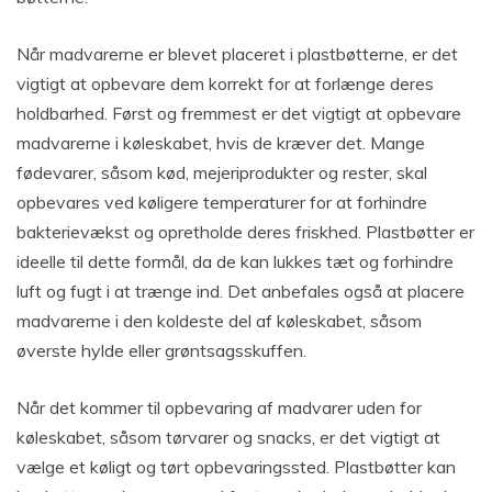
Når madvarerne er blevet placeret i plastbøtterne, er det
vigtigt at opbevare dem korrekt for at forlænge deres
holdbarhed. Først og fremmest er det vigtigt at opbevare
madvarerne i køleskabet, hvis de kræver det. Mange
fødevarer, såsom kød, mejeriprodukter og rester, skal
opbevares ved køligere temperaturer for at forhindre
bakterievækst og opretholde deres friskhed. Plastbøtter er
ideelle til dette formål, da de kan lukkes tæt og forhindre
luft og fugt i at trænge ind. Det anbefales også at placere
madvarerne i den koldeste del af køleskabet, såsom
øverste hylde eller grøntsagsskuffen.
Når det kommer til opbevaring af madvarer uden for
køleskabet, såsom tørvarer og snacks, er det vigtigt at
vælge et køligt og tørt opbevaringssted. Plastbøtter kan