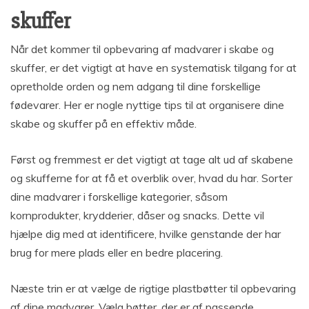
skuffer
Når det kommer til opbevaring af madvarer i skabe og
skuffer, er det vigtigt at have en systematisk tilgang for at
opretholde orden og nem adgang til dine forskellige
fødevarer. Her er nogle nyttige tips til at organisere dine
skabe og skuffer på en effektiv måde.
Først og fremmest er det vigtigt at tage alt ud af skabene
og skufferne for at få et overblik over, hvad du har. Sorter
dine madvarer i forskellige kategorier, såsom
kornprodukter, krydderier, dåser og snacks. Dette vil
hjælpe dig med at identificere, hvilke genstande der har
brug for mere plads eller en bedre placering.
Næste trin er at vælge de rigtige plastbøtter til opbevaring
af dine madvarer. Vælg bøtter, der er af passende