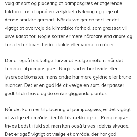
Valg af sort og placering af pampasgræs er afgørende
faktorer for at opnå en vellykket dyrkning og pleje af
denne smukke græsart. Når du vælger en sort, er det
vigtigt at overveje de klimatiske forhold, som græsset vil
blive udsat for. Nogle sorter er mere hårdføre end andre og
kan derfor trives bedre i kolde eller varme områder.
Der er også forskellige farver at vælge imellem, når det
kommer til pampasgræs. Nogle sorter har hvide eller
lyserøde blomster, mens andre har mere gyldne eller brune
nuancer. Det er en god idé at vælge en sort, der passer
godt til din have og de omkringliggende planter.
Når det kommer til placering af pampasgræs, er det vigtigt
at vælge et område, der får tilstrækkelig sol. Pampasgræs
trives bedst i fuld sol, men kan også trives i delvis skygge.
Det er også vigtigt at vælge et område, der har god