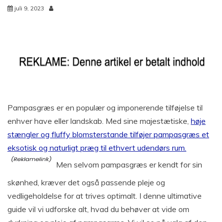
juli 9, 2023
Pampasgræs er en populær og imponerende tilføjelse til
enhver have eller landskab. Med sine majestætiske,
høje
stængler og fluffy blomsterstande tilføjer pampasgræs et
eksotisk og naturligt præg til ethvert udendørs rum.
Men selvom pampasgræs er kendt for sin
skønhed, kræver det også passende pleje og
vedligeholdelse for at trives optimalt. I denne ultimative
guide vil vi udforske alt, hvad du behøver at vide om