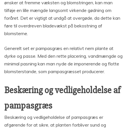
ønsker at fremme væksten og blomstringen, kan man
tilføje en lille mængde langsomt virkende gødning om
foråret. Det er vigtigt at undgå at overgøde, da dette kan
føre til overdreven bladevækst på bekostning af
blomsterne.
Generelt set er pampasgræs en relativt nem plante at
dyrke og passe. Med den rette placering, vandmængde og
minimal pasning kan man nyde de imponerende og flotte
blomsterstande, som pampasgræsset producerer.
Beskæring og vedligeholdelse af
pampasgræs
Beskæring og vedligeholdelse af pampasgræs er
afgørende for at sikre, at planten forbliver sund og