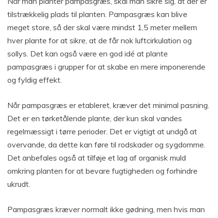
Når man planter pampasgræs, skal man sikre sig, at der er
tilstrækkelig plads til planten. Pampasgræs kan blive
meget store, så der skal være mindst 1,5 meter mellem
hver plante for at sikre, at de får nok luftcirkulation og
sollys. Det kan også være en god idé at plante
pampasgræs i grupper for at skabe en mere imponerende
og fyldig effekt.
Når pampasgræs er etableret, kræver det minimal pasning.
Det er en tørketålende plante, der kun skal vandes
regelmæssigt i tørre perioder. Det er vigtigt at undgå at
overvande, da dette kan føre til rodskader og sygdomme.
Det anbefales også at tilføje et lag af organisk muld
omkring planten for at bevare fugtigheden og forhindre
ukrudt.
Pampasgræs kræver normalt ikke gødning, men hvis man