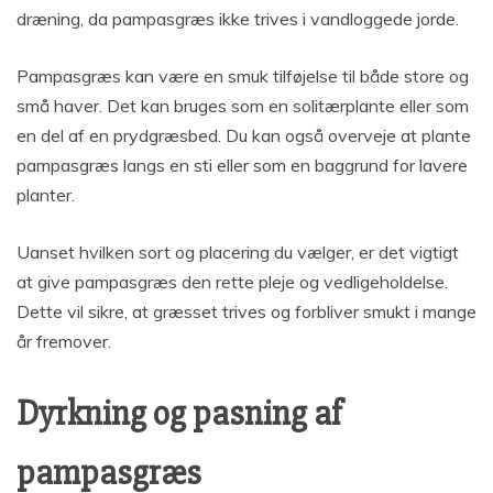
dræning, da pampasgræs ikke trives i vandloggede jorde.
Pampasgræs kan være en smuk tilføjelse til både store og
små haver. Det kan bruges som en solitærplante eller som
en del af en prydgræsbed. Du kan også overveje at plante
pampasgræs langs en sti eller som en baggrund for lavere
planter.
Uanset hvilken sort og placering du vælger, er det vigtigt
at give pampasgræs den rette pleje og vedligeholdelse.
Dette vil sikre, at græsset trives og forbliver smukt i mange
år fremover.
Dyrkning og pasning af
pampasgræs