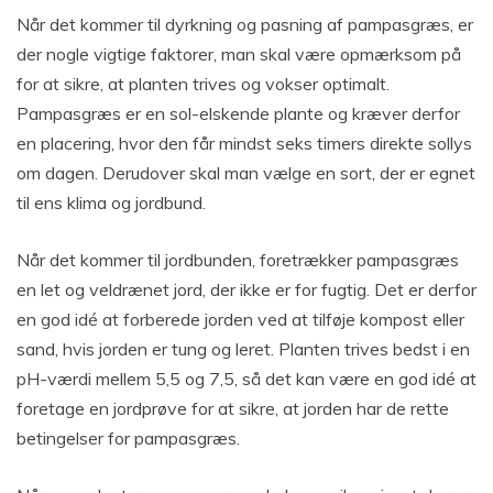
Når det kommer til dyrkning og pasning af pampasgræs, er
der nogle vigtige faktorer, man skal være opmærksom på
for at sikre, at planten trives og vokser optimalt.
Pampasgræs er en sol-elskende plante og kræver derfor
en placering, hvor den får mindst seks timers direkte sollys
om dagen. Derudover skal man vælge en sort, der er egnet
til ens klima og jordbund.
Når det kommer til jordbunden, foretrækker pampasgræs
en let og veldrænet jord, der ikke er for fugtig. Det er derfor
en god idé at forberede jorden ved at tilføje kompost eller
sand, hvis jorden er tung og leret. Planten trives bedst i en
pH-værdi mellem 5,5 og 7,5, så det kan være en god idé at
foretage en jordprøve for at sikre, at jorden har de rette
betingelser for pampasgræs.