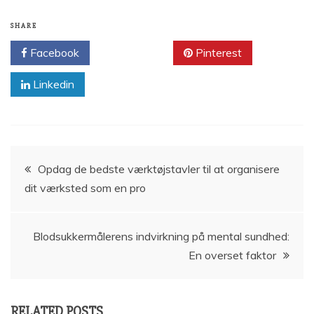
SHARE
Facebook
Twitter
Pinterest
Linkedin
Indlægsnavigation
Opdag de bedste værktøjstavler til at organisere
dit værksted som en pro
Blodsukkermålerens indvirkning på mental sundhed:
En overset faktor
RELATED POSTS