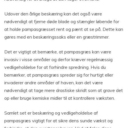
Udover den årlige beskæring kan det også være
nødvendigt at fjerne døde blade og stængler løbende for
at holde pampasgræsset rent og pænt at se på. Dette kan
gøres med en beskæringssaks eller en græstrimmer.
Det er vigtigt at bemærke, at pampasgræs kan være
invasiv i visse områder og derfor kræver regelmæssig
vedligeholdelse for at forhindre spredning. Hvis du
bemærker, at pampasgræs spreder sig for hurtigt eller
invaderer andre områder af haven, kan det være
nødvendigt at tage mere drastiske skridt som at grave det
op eller bruge kemiske midler til at kontrollere væksten.
Samlet set er beskæring og vedligeholdelse af
pampasgræs vigtigt for at sikre dens sunde vækst og