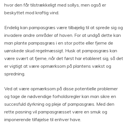
hvor den får tilstrækkeligt med sollys, men også er
beskyttet mod kraftig vind.
Endelig kan pampasgræs være tilbøjelig til at sprede sig og
invadere andre områder af haven. For at undgå dette kan
man plante pampasgræs i en stor potte eller fjerne de
uønskede skud regelmæssigt. Husk at pampasgræs kan
være svært at fjerne, når det først har etableret sig, så det
er vigtigt at være opmærksom på plantens vækst og
spredning.
Ved at være opmærksom på disse potentielle problemer
og tage de nødvendige forholdsregler kan man sikre en
succesfuld dyrkning og pleje af pampasgræs. Med den
rette pasning vil pampasgræsset være en smuk og
imponerende tilføjelse til enhver have.