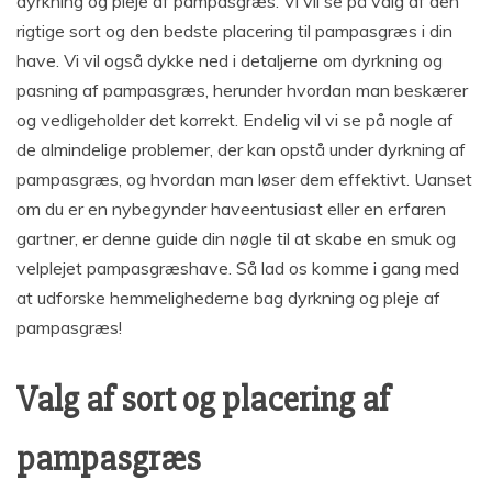
dyrkning og pleje af pampasgræs. Vi vil se på valg af den
rigtige sort og den bedste placering til pampasgræs i din
have. Vi vil også dykke ned i detaljerne om dyrkning og
pasning af pampasgræs, herunder hvordan man beskærer
og vedligeholder det korrekt. Endelig vil vi se på nogle af
de almindelige problemer, der kan opstå under dyrkning af
pampasgræs, og hvordan man løser dem effektivt. Uanset
om du er en nybegynder haveentusiast eller en erfaren
gartner, er denne guide din nøgle til at skabe en smuk og
velplejet pampasgræshave. Så lad os komme i gang med
at udforske hemmelighederne bag dyrkning og pleje af
pampasgræs!
Valg af sort og placering af
pampasgræs