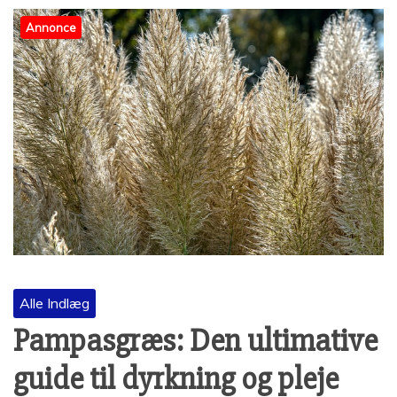
Annonce
Alle Indlæg
Pampasgræs: Den ultimative
guide til dyrkning og pleje