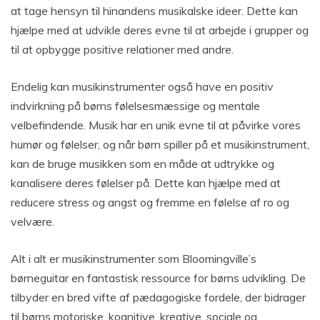
at tage hensyn til hinandens musikalske ideer. Dette kan
hjælpe med at udvikle deres evne til at arbejde i grupper og
til at opbygge positive relationer med andre.
Endelig kan musikinstrumenter også have en positiv
indvirkning på børns følelsesmæssige og mentale
velbefindende. Musik har en unik evne til at påvirke vores
humør og følelser, og når børn spiller på et musikinstrument,
kan de bruge musikken som en måde at udtrykke og
kanalisere deres følelser på. Dette kan hjælpe med at
reducere stress og angst og fremme en følelse af ro og
velvære.
Alt i alt er musikinstrumenter som Bloomingville’s
børneguitar en fantastisk ressource for børns udvikling. De
tilbyder en bred vifte af pædagogiske fordele, der bidrager
til børns motoriske, kognitive, kreative, sociale og