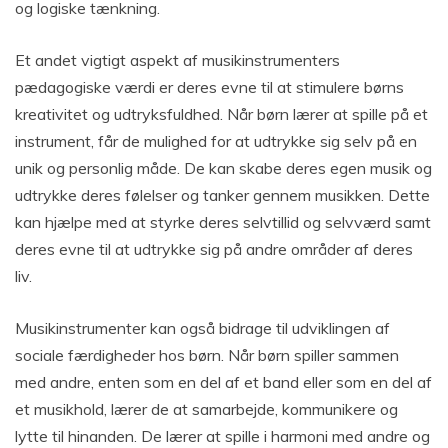
og logiske tænkning.
Et andet vigtigt aspekt af musikinstrumenters
pædagogiske værdi er deres evne til at stimulere børns
kreativitet og udtryksfuldhed. Når børn lærer at spille på et
instrument, får de mulighed for at udtrykke sig selv på en
unik og personlig måde. De kan skabe deres egen musik og
udtrykke deres følelser og tanker gennem musikken. Dette
kan hjælpe med at styrke deres selvtillid og selvværd samt
deres evne til at udtrykke sig på andre områder af deres
liv.
Musikinstrumenter kan også bidrage til udviklingen af
sociale færdigheder hos børn. Når børn spiller sammen
med andre, enten som en del af et band eller som en del af
et musikhold, lærer de at samarbejde, kommunikere og
lytte til hinanden. De lærer at spille i harmoni med andre og