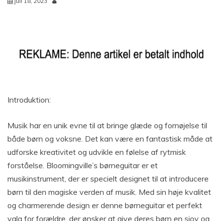
juli 18, 2023
Introduktion:
Musik har en unik evne til at bringe glæde og fornøjelse til
både børn og voksne. Det kan være en fantastisk måde at
udforske kreativitet og udvikle en følelse af rytmisk
forståelse. Bloomingville’s børneguitar er et
musikinstrument, der er specielt designet til at introducere
børn til den magiske verden af musik. Med sin høje kvalitet
og charmerende design er denne børneguitar et perfekt
valg for forældre, der ønsker at give deres børn en sjov og