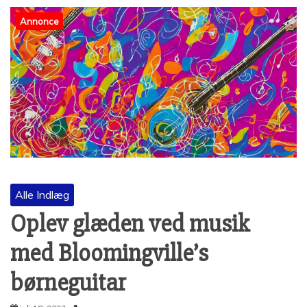
Annonce
Alle Indlæg
Oplev glæden ved musik
med Bloomingville’s
børneguitar