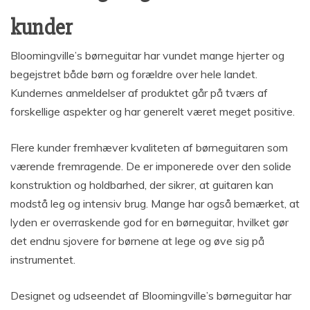
kunder
Bloomingville’s børneguitar har vundet mange hjerter og
begejstret både børn og forældre over hele landet.
Kundernes anmeldelser af produktet går på tværs af
forskellige aspekter og har generelt været meget positive.
Flere kunder fremhæver kvaliteten af børneguitaren som
værende fremragende. De er imponerede over den solide
konstruktion og holdbarhed, der sikrer, at guitaren kan
modstå leg og intensiv brug. Mange har også bemærket, at
lyden er overraskende god for en børneguitar, hvilket gør
det endnu sjovere for børnene at lege og øve sig på
instrumentet.
Designet og udseendet af Bloomingville’s børneguitar har