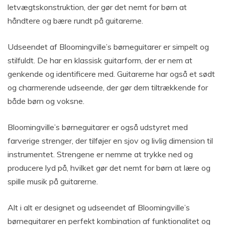
letvægtskonstruktion, der gør det nemt for børn at
håndtere og bære rundt på guitarerne.
Udseendet af Bloomingville’s børneguitarer er simpelt og
stilfuldt. De har en klassisk guitarform, der er nem at
genkende og identificere med. Guitarerne har også et sødt
og charmerende udseende, der gør dem tiltrækkende for
både børn og voksne.
Bloomingville’s børneguitarer er også udstyret med
farverige strenger, der tilføjer en sjov og livlig dimension til
instrumentet. Strengene er nemme at trykke ned og
producere lyd på, hvilket gør det nemt for børn at lære og
spille musik på guitarerne.
Alt i alt er designet og udseendet af Bloomingville’s
børneguitarer en perfekt kombination af funktionalitet og