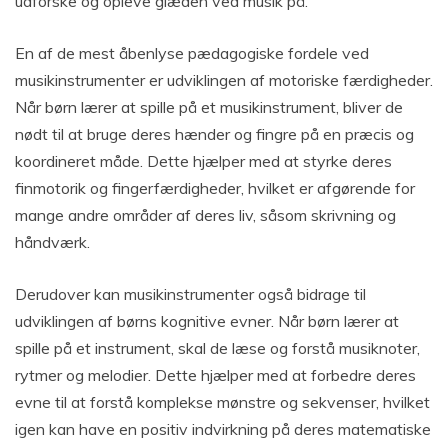
udforske og opleve glæden ved musik på.
En af de mest åbenlyse pædagogiske fordele ved
musikinstrumenter er udviklingen af motoriske færdigheder.
Når børn lærer at spille på et musikinstrument, bliver de
nødt til at bruge deres hænder og fingre på en præcis og
koordineret måde. Dette hjælper med at styrke deres
finmotorik og fingerfærdigheder, hvilket er afgørende for
mange andre områder af deres liv, såsom skrivning og
håndværk.
Derudover kan musikinstrumenter også bidrage til
udviklingen af børns kognitive evner. Når børn lærer at
spille på et instrument, skal de læse og forstå musiknoter,
rytmer og melodier. Dette hjælper med at forbedre deres
evne til at forstå komplekse mønstre og sekvenser, hvilket
igen kan have en positiv indvirkning på deres matematiske