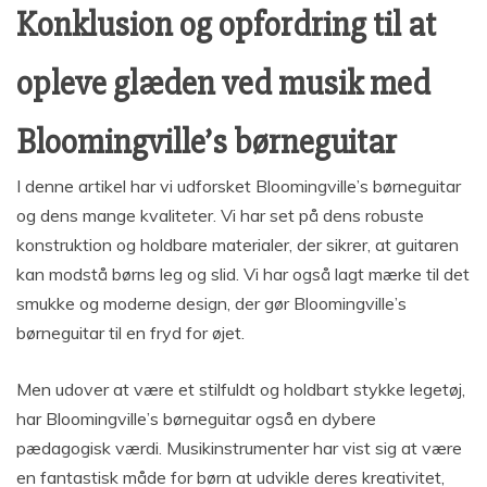
Konklusion og opfordring til at
opleve glæden ved musik med
Bloomingville’s børneguitar
I denne artikel har vi udforsket Bloomingville’s børneguitar
og dens mange kvaliteter. Vi har set på dens robuste
konstruktion og holdbare materialer, der sikrer, at guitaren
kan modstå børns leg og slid. Vi har også lagt mærke til det
smukke og moderne design, der gør Bloomingville’s
børneguitar til en fryd for øjet.
Men udover at være et stilfuldt og holdbart stykke legetøj,
har Bloomingville’s børneguitar også en dybere
pædagogisk værdi. Musikinstrumenter har vist sig at være
en fantastisk måde for børn at udvikle deres kreativitet,