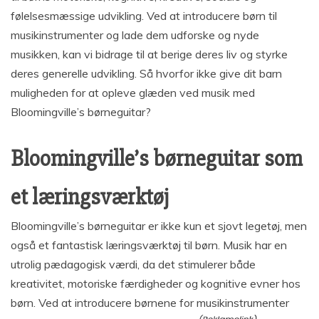
følelsesmæssige udvikling. Ved at introducere børn til
musikinstrumenter og lade dem udforske og nyde
musikken, kan vi bidrage til at berige deres liv og styrke
deres generelle udvikling. Så hvorfor ikke give dit barn
muligheden for at opleve glæden ved musik med
Bloomingville’s børneguitar?
Bloomingville’s børneguitar som
et læringsværktøj
Bloomingville’s børneguitar er ikke kun et sjovt legetøj, men
også et fantastisk læringsværktøj til børn. Musik har en
utrolig pædagogisk værdi, da det stimulerer både
kreativitet, motoriske færdigheder og kognitive evner hos
børn. Ved at introducere børnene for musikinstrumenter