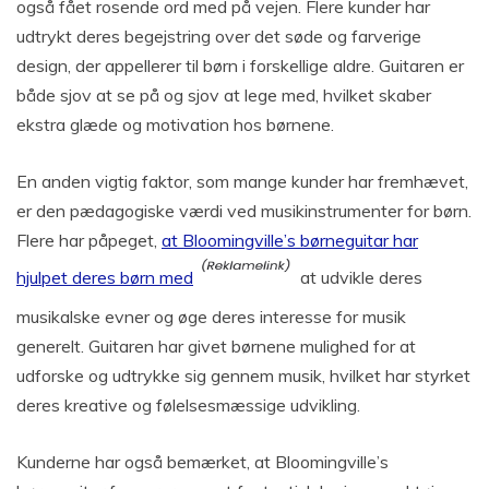
også fået rosende ord med på vejen. Flere kunder har
udtrykt deres begejstring over det søde og farverige
design, der appellerer til børn i forskellige aldre. Guitaren er
både sjov at se på og sjov at lege med, hvilket skaber
ekstra glæde og motivation hos børnene.
En anden vigtig faktor, som mange kunder har fremhævet,
er den pædagogiske værdi ved musikinstrumenter for børn.
Flere har påpeget,
at Bloomingville’s børneguitar har
hjulpet deres børn med
at udvikle deres
musikalske evner og øge deres interesse for musik
generelt. Guitaren har givet børnene mulighed for at
udforske og udtrykke sig gennem musik, hvilket har styrket
deres kreative og følelsesmæssige udvikling.
Kunderne har også bemærket, at Bloomingville’s