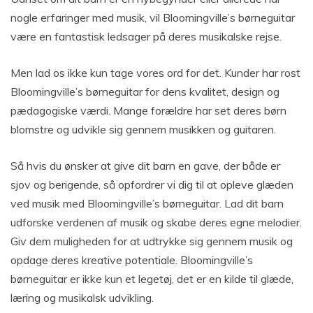
nogle erfaringer med musik, vil Bloomingville’s børneguitar
være en fantastisk ledsager på deres musikalske rejse.
Men lad os ikke kun tage vores ord for det. Kunder har rost
Bloomingville’s børneguitar for dens kvalitet, design og
pædagogiske værdi. Mange forældre har set deres børn
blomstre og udvikle sig gennem musikken og guitaren.
Så hvis du ønsker at give dit barn en gave, der både er
sjov og berigende, så opfordrer vi dig til at opleve glæden
ved musik med Bloomingville’s børneguitar. Lad dit barn
udforske verdenen af musik og skabe deres egne melodier.
Giv dem muligheden for at udtrykke sig gennem musik og
opdage deres kreative potentiale. Bloomingville’s
børneguitar er ikke kun et legetøj, det er en kilde til glæde,
læring og musikalsk udvikling.