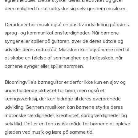
dem mulighed for at udtrykke sig selv gennem musikken.
Derudover har musik også en positiv indvirkning på børns
sprog- og kommunikationsfærdigheder. Når børnene
synger eller spiller på guitaren, øver de deres udtale og
udvikler deres ordforråd. Musikken kan også være med til
at skabe en følelse af samhørighed og fællesskab, når
børnene synger eller spiller sammen.
Bloomingville’s børneguitar er derfor ikke kun en sjov og
underholdende aktivitet for børn, men også et
læringsværktøj, der kan bidrage til deres overordnede
udvikling. Gennem musikken kan børnene styrke deres
motoriske færdigheder, kreativitet, sprogfærdigheder og
selvtillid. Det er en fantastisk måde for børnene at opleve
glæden ved musik og lære på samme tid.