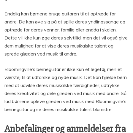
Endelig kan børnene bruge guitaren til at optræde for
andre. De kan øve sig på at spille deres yndlingssange og
optræde for deres venner, familie eller endda i skolen.
Dette vil ikke kun øge deres selvtillid, men det vil også give
dem mulighed for at vise deres musikalske talent og
sprede glæden ved musik til andre.
Bloomingville’s børneguitar er ikke kun et legetøj, men et
værktøj til at udforske og nyde musik. Det kan hjælpe børn
med at udvikle deres musikalske færdigheder, udtrykke
deres kreativitet og dele glæden ved musik med andre. Så
lad børnene opleve glæden ved musik med Bloomingville’s
børneguitar og se deres musikalske talent blomstre.
Anbefalinger og anmeldelser fra