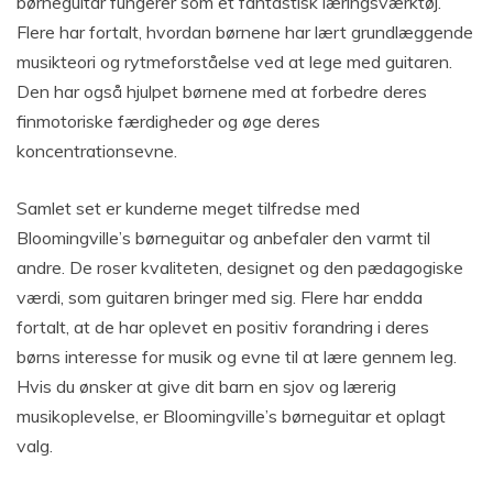
børneguitar fungerer som et fantastisk læringsværktøj.
Flere har fortalt, hvordan børnene har lært grundlæggende
musikteori og rytmeforståelse ved at lege med guitaren.
Den har også hjulpet børnene med at forbedre deres
finmotoriske færdigheder og øge deres
koncentrationsevne.
Samlet set er kunderne meget tilfredse med
Bloomingville’s børneguitar og anbefaler den varmt til
andre. De roser kvaliteten, designet og den pædagogiske
værdi, som guitaren bringer med sig. Flere har endda
fortalt, at de har oplevet en positiv forandring i deres
børns interesse for musik og evne til at lære gennem leg.
Hvis du ønsker at give dit barn en sjov og lærerig
musikoplevelse, er Bloomingville’s børneguitar et oplagt
valg.