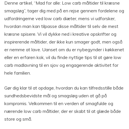
Denne artikel, “Mad for alle: Low carb måltider til kræsne
smagsløg”, tager dig med på en rejse gennem fordelene og
udfordringerne ved low carb diæter, mens vi udforsker,
hvordan man kan tilpasse disse måltider til selv de mest
kræsne spisere. Vi vil dykke ned i kreative opskrifter og
inspirerende måltider, der ikke kun smager godt, men også
er nemme at lave. Uanset om du er nybegynder i køkkenet
eller en erfaren kok, vil du finde nyttige tips til at gøre low
carb madlavning til en sjov og engagerende aktivitet for
hele familien.
Gør dig klar til at opdage, hvordan du kan tilfredsstille både
sundhedsbevidste mål og smagsløg uden at gå på
kompromis. Velkommen til en verden af smagfulde og
nærende low carb måltider, der er skabt til at glæde både
store og små.