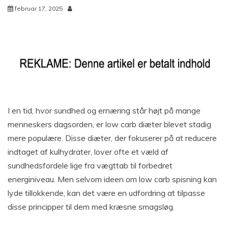
februar 17, 2025
I en tid, hvor sundhed og ernæring står højt på mange
menneskers dagsorden, er low carb diæter blevet stadig
mere populære. Disse diæter, der fokuserer på at reducere
indtaget af kulhydrater, lover ofte et væld af
sundhedsfordele lige fra vægttab til forbedret
energiniveau. Men selvom ideen om low carb spisning kan
lyde tillokkende, kan det være en udfordring at tilpasse
disse principper til dem med kræsne smagsløg.