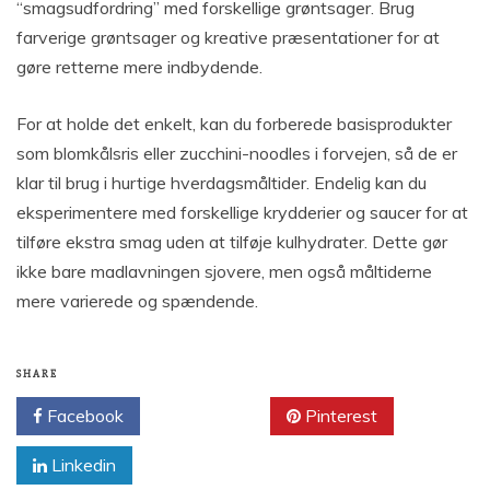
“smagsudfordring” med forskellige grøntsager. Brug
farverige grøntsager og kreative præsentationer for at
gøre retterne mere indbydende.
For at holde det enkelt, kan du forberede basisprodukter
som blomkålsris eller zucchini-noodles i forvejen, så de er
klar til brug i hurtige hverdagsmåltider. Endelig kan du
eksperimentere med forskellige krydderier og saucer for at
tilføre ekstra smag uden at tilføje kulhydrater. Dette gør
ikke bare madlavningen sjovere, men også måltiderne
mere varierede og spændende.
SHARE
Facebook
Twitter
Pinterest
Linkedin