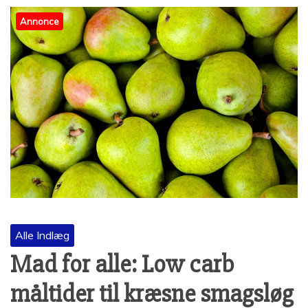
Annonce
Alle Indlæg
Mad for alle: Low carb
måltider til kræsne smagsløg