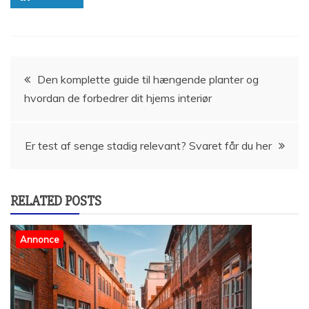
Indlægsnavigation
Den komplette guide til hængende planter og
hvordan de forbedrer dit hjems interiør
Er test af senge stadig relevant? Svaret får du her
RELATED POSTS
Annonce