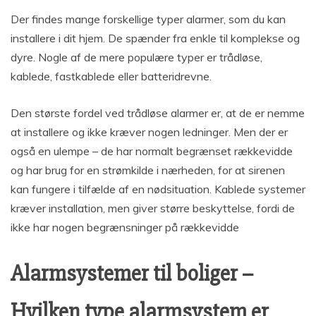
Der findes mange forskellige typer alarmer, som du kan
installere i dit hjem. De spænder fra enkle til komplekse og
dyre. Nogle af de mere populære typer er trådløse,
kablede, fastkablede eller batteridrevne.
Den største fordel ved trådløse alarmer er, at de er nemme
at installere og ikke kræver nogen ledninger. Men der er
også en ulempe – de har normalt begrænset rækkevidde
og har brug for en strømkilde i nærheden, for at sirenen
kan fungere i tilfælde af en nødsituation. Kablede systemer
kræver installation, men giver større beskyttelse, fordi de
ikke har nogen begrænsninger på rækkevidde
Alarmsystemer til boliger –
Hvilken type alarmsystem er