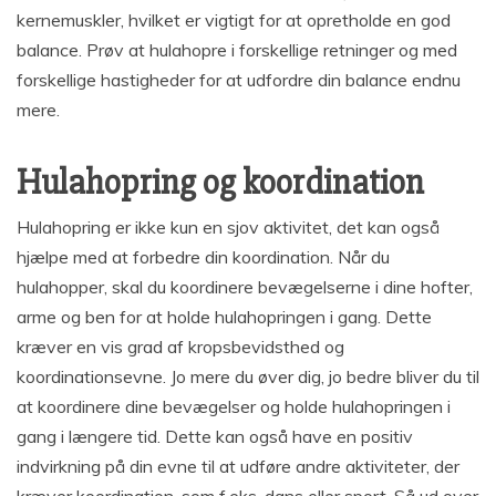
kernemuskler, hvilket er vigtigt for at opretholde en god
balance. Prøv at hulahopre i forskellige retninger og med
forskellige hastigheder for at udfordre din balance endnu
mere.
Hulahopring og koordination
Hulahopring er ikke kun en sjov aktivitet, det kan også
hjælpe med at forbedre din koordination. Når du
hulahopper, skal du koordinere bevægelserne i dine hofter,
arme og ben for at holde hulahopringen i gang. Dette
kræver en vis grad af kropsbevidsthed og
koordinationsevne. Jo mere du øver dig, jo bedre bliver du til
at koordinere dine bevægelser og holde hulahopringen i
gang i længere tid. Dette kan også have en positiv
indvirkning på din evne til at udføre andre aktiviteter, der
kræver koordination, som f.eks. dans eller sport. Så ud over