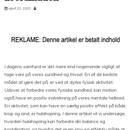
april 23, 2023
I dagens samfund er det mere end nogensinde vigtigt at
tage vare på vores sundhed og trivsel. En af de bedste
måder at gøre det på, er ved at dyrke fysisk aktivitet.
Udover at forbedre vores fysiske sundhed, kan motion
også have en positiv indvirkning på vores mentale helbred.
En aktivitet, som kan have en særlig positiv effekt på både
krop og sind, er hulahopring. I denne artikel vil vi undersøge,
hvordan hulahopring kan forbedre din balance og
koordination, og hvorfor det er en sjov og effektiv måde at