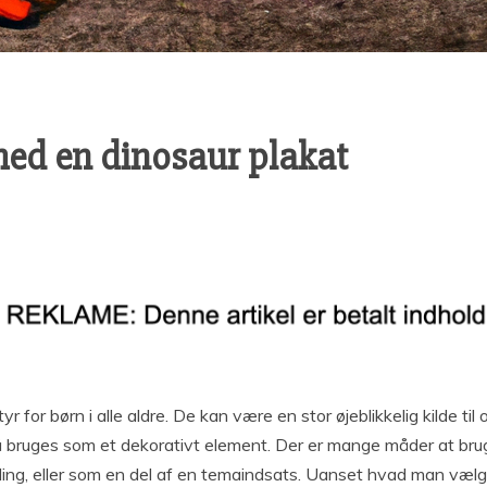
 med en dinosaur plakat
r for børn i alle aldre. De kan være en stor øjeblikkelig kilde ti
 bruges som et dekorativt element. Der er mange måder at brug
ng, eller som en del af en temaindsats. Uanset hvad man vælger