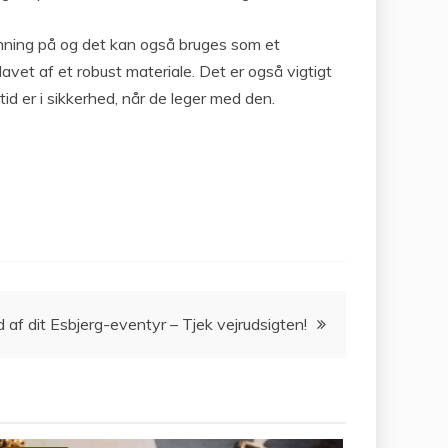
temning på og det kan også bruges som et
lavet af et robust materiale. Det er også vigtigt
tid er i sikkerhed, når de leger med den.
 af dit Esbjerg-eventyr – Tjek vejrudsigten!