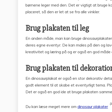
børnene leger med den. Det er vigtigt at bruge ko
placeret, så den er let at se fra alle vinkler.
Brug plakaten til leg
En anden måde, man kan bruge dinosaurplakaten p
deres egne eventyr. De kan males på den og lave 
kreativitet og læring på og er også en god måde a
Brug plakaten til dekoratio
En dinosaurplakat er også en stor dekorativ detal
godt element til at skabe et eventyrligt tema.
Det er også en god ide at bruge plakaten samme
Du kan læse meget mere om
dinosaur plakater