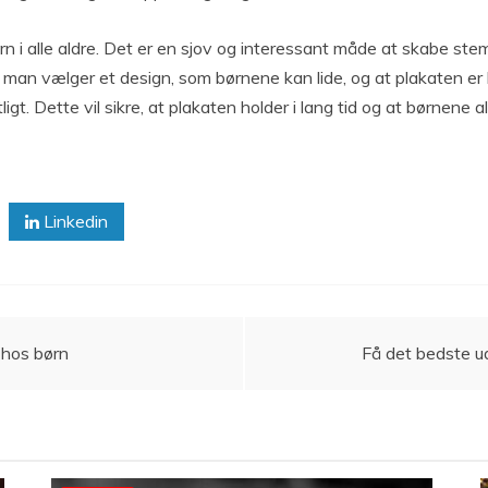
ørn i alle aldre. Det er en sjov og interessant måde at skabe s
t man vælger et design, som børnene kan lide, og at plakaten er 
t. Dette vil sikre, at plakaten holder i lang tid og at børnene al
Linkedin
t hos børn
Få det bedste ud