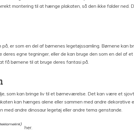
rrekt montering til at hænge plakaten, så den ikke falder ned. D
å, er som en del af børnenes legetøjssamling. Børnene kan brug
deres egne tegninger, eller de kan bruge den som en del af et 
t få børnene til at bruge deres fantasi på.
n
je, som kan bringe liv til et børneværelse. Det kan være et sjov
 Plakaten kan hænges alene eller sammen med andre dekorative 
n med andre dinosaur legetøj eller andre tema genstande.
her.