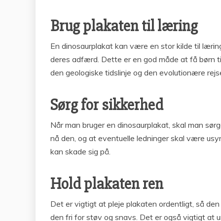
Brug plakaten til læring
En dinosaurplakat kan være en stor kilde til lærin
deres adfærd. Dette er en god måde at få børn t
den geologiske tidslinje og den evolutionære rejs
Sørg for sikkerhed
Når man bruger en dinosaurplakat, skal man sørge
nå den, og at eventuelle ledninger skal være usyn
kan skade sig på.
Hold plakaten ren
Det er vigtigt at pleje plakaten ordentligt, så d
den fri for støv og snavs. Det er også vigtigt at 