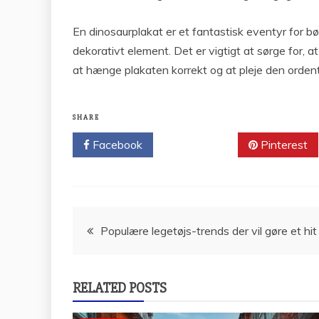
En dinosaurplakat er et fantastisk eventyr for b
dekorativt element. Det er vigtigt at sørge for, a
at hænge plakaten korrekt og at pleje den ordentlig
SHARE
Facebook
Twitter
Pinterest
Indlægsnavigation
Populære legetøjs-trends der vil gøre et hi
RELATED POSTS