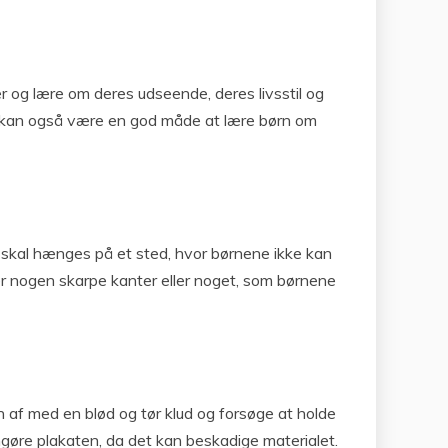
er og lære om deres udseende, deres livsstil og
et kan også være en god måde at lære børn om
n skal hænges på et sted, hvor børnene ikke kan
der nogen skarpe kanter eller noget, som børnene
en af med en blød og tør klud og forsøge at holde
engøre plakaten, da det kan beskadige materialet.