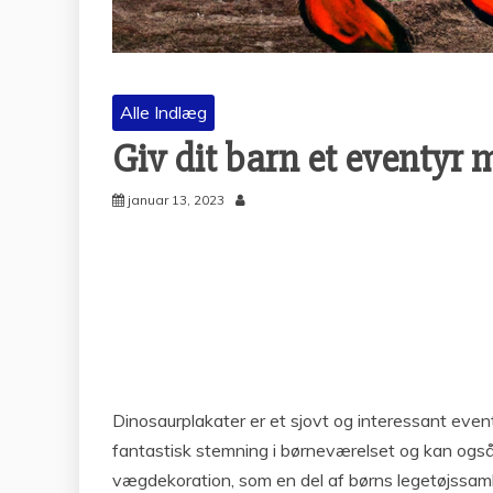
Alle Indlæg
Giv dit barn et eventyr
januar 13, 2023
Dinosaurplakater er et sjovt og interessant eventy
fantastisk stemning i børneværelset og kan også
vægdekoration, som en del af børns legetøjssamli