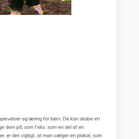
l oplevelser og læring for børn. De kan skabe en
e dem på, som f.eks. som en del af en
, er det vigtigt, at man vælger en plakat, som