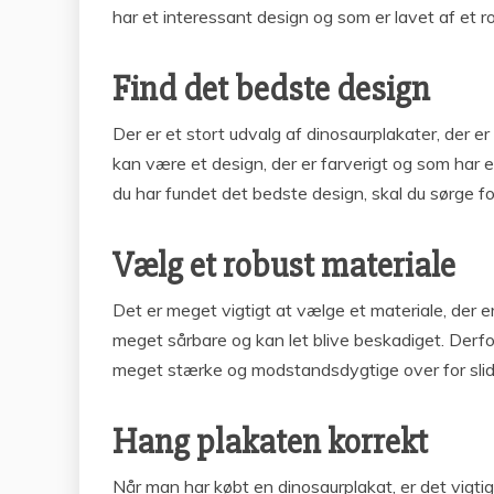
har et interessant design og som er lavet af et r
Find det bedste design
Der er et stort udvalg af dinosaurplakater, der e
kan være et design, der er farverigt og som har e
du har fundet det bedste design, skal du sørge for
Vælg et robust materiale
Det er meget vigtigt at vælge et materiale, der er 
meget sårbare og kan let blive beskadiget. Derfor 
meget stærke og modstandsdygtige over for slid o
Hang plakaten korrekt
Når man har købt en dinosaurplakat, er det vigtig