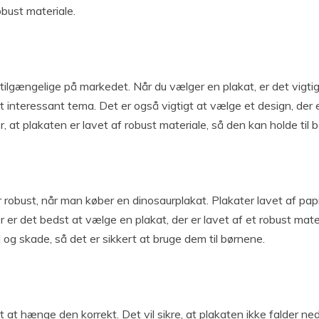
obust materiale.
r tilgængelige på markedet. Når du vælger en plakat, er det vigt
t interessant tema. Det er også vigtigt at vælge et design, der 
, at plakaten er lavet af robust materiale, så den kan holde til 
robust, når man køber en dinosaurplakat. Plakater lavet af papir el
er det bedst at vælge en plakat, der er lavet af et robust mater
g skade, så det er sikkert at bruge dem til børnene.
t at hænge den korrekt. Det vil sikre, at plakaten ikke falder 