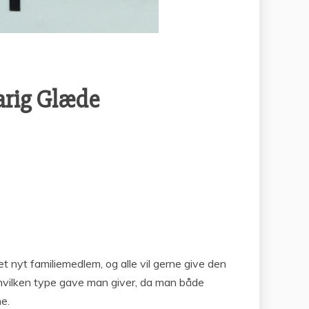
varig Glæde
et nyt familiemedlem, og alle vil gerne give den
, hvilken type gave man giver, da man både
e.