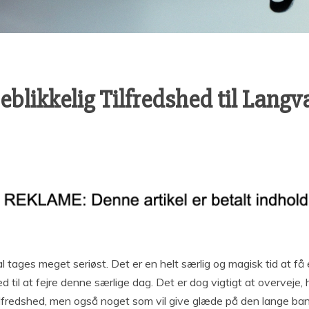
jeblikkelig Tilfredshed til Lang
al tages meget seriøst. Det er en helt særlig og magisk tid at få 
til at fejre denne særlige dag. Det er dog vigtigt at overveje
 tilfredshed, men også noget som vil give glæde på den lange ban