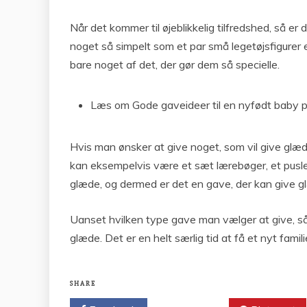
Når det kommer til øjeblikkelig tilfredshed, så er
noget så simpelt som et par små legetøjsfigurer 
bare noget af det, der gør dem så specielle.
Læs om Gode gaveideer til en nyfødt baby 
Hvis man ønsker at give noget, som vil give glæd
kan eksempelvis være et sæt lærebøger, et puslespil
glæde, og dermed er det en gave, der kan give 
Uanset hvilken type gave man vælger at give, så er
glæde. Det er en helt særlig tid at få et nyt famil
SHARE