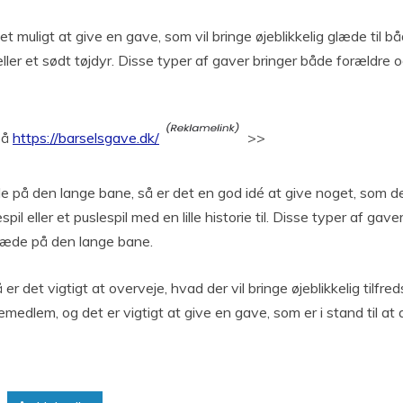
 det muligt at give en gave, som vil bringe øjeblikkelig glæde ti
eller et sødt tøjdyr. Disse typer af gaver bringer både foræld
på
https://barselsgave.dk/
>>
e på den lange bane, så er det en god idé at give noget, som d
 eller et puslespil med en lille historie til. Disse typer af gave
glæde på den lange bane.
 det vigtigt at overveje, hvad der vil bringe øjeblikkelig tilfr
iemedlem, og det er vigtigt at give en gave, som er i stand til at 