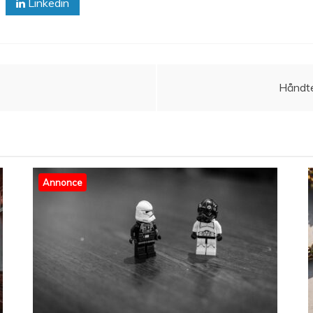
Linkedin
Håndte
Annonce