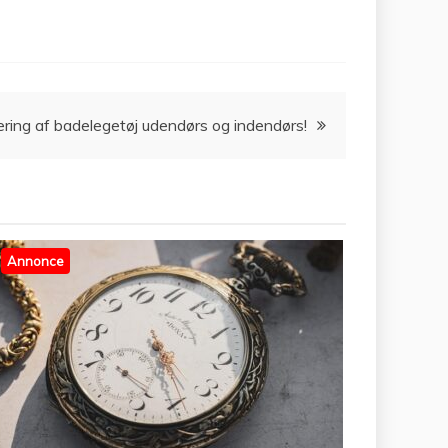
ring af badelegetøj udendørs og indendørs!
Annonce