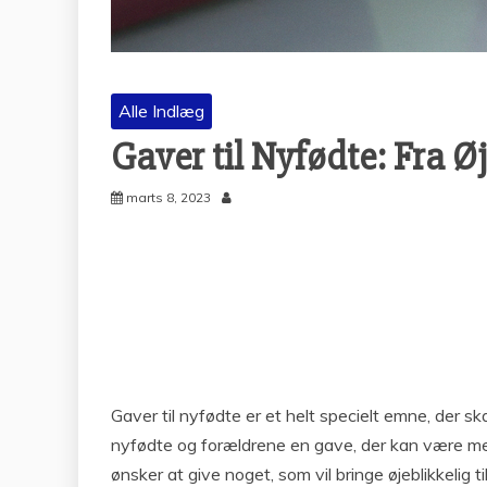
Alle Indlæg
Gaver til Nyfødte: Fra Ø
marts 8, 2023
Gaver til nyfødte er et helt specielt emne, der sk
nyfødte og forældrene en gave, der kan være med 
ønsker at give noget, som vil bringe øjeblikkelig