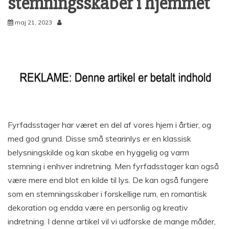
stemningsskaber i hjemmet
maj 21, 2023
Fyrfadsstager har været en del af vores hjem i årtier, og
med god grund. Disse små stearinlys er en klassisk
belysningskilde og kan skabe en hyggelig og varm
stemning i enhver indretning. Men fyrfadsstager kan også
være mere end blot en kilde til lys. De kan også fungere
som en stemningsskaber i forskellige rum, en romantisk
dekoration og endda være en personlig og kreativ
indretning. I denne artikel vil vi udforske de mange måder,