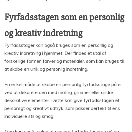
Fyrfadsstagen som en personlig
og kreativ indretning
Fyrfadsstager kan også bruges som en personlig og
kreativ indretning i hjemmet. Der findes et utal af
forskellige former, farver og materialer, som kan bruges til
at skabe en unik og personlig indretning.
En enkel måde at skabe en personlig fyrfadsstage på er
ved at dekorere den med maling, glimmer eller andre
dekorative elementer. Dette kan give fyrfadsstagen et
personligt og kreativt udtryk, som passer perfekt til ens
individuelle stil og smag.
Man kan også vælge at placere fyrfadsstagerne på en