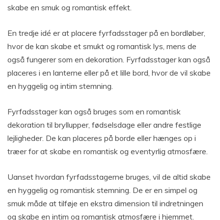
skabe en smuk og romantisk effekt.
En tredje idé er at placere fyrfadsstager på en bordløber,
hvor de kan skabe et smukt og romantisk lys, mens de
også fungerer som en dekoration. Fyrfadsstager kan også
placeres i en lanterne eller på et lille bord, hvor de vil skabe
en hyggelig og intim stemning.
Fyrfadsstager kan også bruges som en romantisk
dekoration til bryllupper, fødselsdage eller andre festlige
lejligheder. De kan placeres på borde eller hænges op i
træer for at skabe en romantisk og eventyrlig atmosfære.
Uanset hvordan fyrfadsstagerne bruges, vil de altid skabe
en hyggelig og romantisk stemning. De er en simpel og
smuk måde at tilføje en ekstra dimension til indretningen
og skabe en intim og romantisk atmosfære i hjemmet.