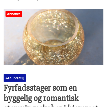
Annonce
Alle Indlæg
Fyrfadsstager som en
hyggelig og romantisk