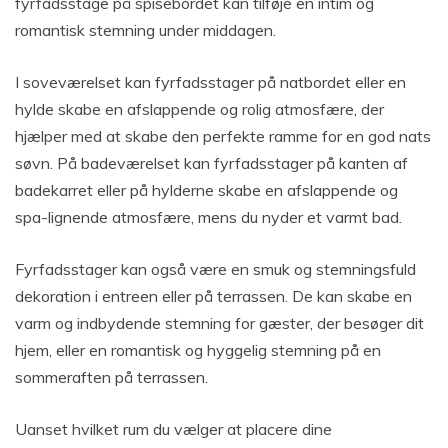
fyrfadsstage på spisebordet kan tilføje en intim og
romantisk stemning under middagen.
I soveværelset kan fyrfadsstager på natbordet eller en
hylde skabe en afslappende og rolig atmosfære, der
hjælper med at skabe den perfekte ramme for en god nats
søvn. På badeværelset kan fyrfadsstager på kanten af
badekarret eller på hylderne skabe en afslappende og
spa-lignende atmosfære, mens du nyder et varmt bad.
Fyrfadsstager kan også være en smuk og stemningsfuld
dekoration i entreen eller på terrassen. De kan skabe en
varm og indbydende stemning for gæster, der besøger dit
hjem, eller en romantisk og hyggelig stemning på en
sommeraften på terrassen.
Uanset hvilket rum du vælger at placere dine