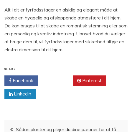
Alt i alt er fyrfadsstager en alsidig og elegant måde at
skabe en hyggelig og afslappende atmosfære i dit hjem.
De kan bruges til at skabe en romantisk stemning eller som
en personlig og kreativ indretning. Uanset hvad du vælger
at bruge dem til, vil fyrfadsstager med sikkerhed tilføje en
ekstra dimension til dit hjem.
SHARE
Facebook
Twitter
Pinterest
Linkedin
Indlægsnavigation
Sådan planter og plejer du dine pæoner for at få