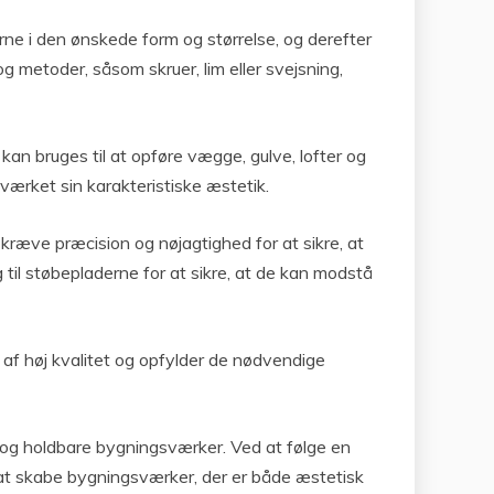
rne i den ønskede form og størrelse, og derefter
og metoder, såsom skruer, lim eller svejsning,
n bruges til at opføre vægge, gulve, lofter og
værket sin karakteristiske æstetik.
 kræve præcision og nøjagtighed for at sikre, at
 til støbepladerne for at sikre, at de kan modstå
r af høj kvalitet og opfylder de nødvendige
kke og holdbare bygningsværker. Ved at følge en
at skabe bygningsværker, der er både æstetisk