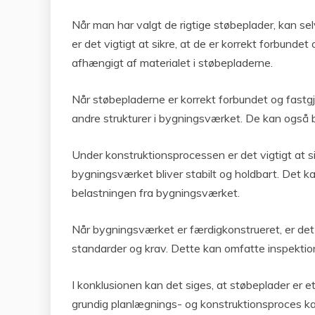
Når man har valgt de rigtige støbeplader, kan se
er det vigtigt at sikre, at de er korrekt forbundet
afhængigt af materialet i støbepladerne.
Når støbepladerne er korrekt forbundet og fastg
andre strukturer i bygningsværket. De kan også b
Under konstruktionsprocessen er det vigtigt at si
bygningsværket bliver stabilt og holdbart. Det ka
belastningen fra bygningsværket.
Når bygningsværket er færdigkonstrueret, er det v
standarder og krav. Dette kan omfatte inspektio
I konklusionen kan det siges, at støbeplader er et
grundig planlægnings- og konstruktionsproces k