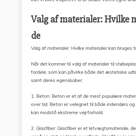
Valg af materialer: Hvilke 
de
Valg af materialer: Hvilke materialer kan bruges 
Når det kommer til valg af materialer til støbepl
fordele, som kan påvirke både det æstetiske udtr
samt deres egenskaber:
1. Beton: Beton er et af de mest populære materia
over tid. Beton er velegnet til både indendørs o
kan modstå ekstreme vejrforhold.
2. Glasfiber: Glasfiber er et letvægtsmateriale, d