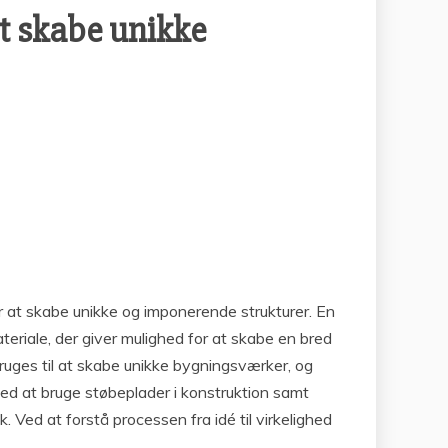
at skabe unikke
or at skabe unikke og imponerende strukturer. En
ateriale, der giver mulighed for at skabe en bred
bruges til at skabe unikke bygningsværker, og
ved at bruge støbeplader i konstruktion samt
ed at forstå processen fra idé til virkelighed