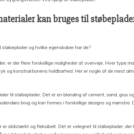
materialer kan bruges til støbeplad
til støbeplader og hvilke egenskaber har de?
ader, er der flere forskellige muligheder at overveje. Hver type 
yk og konstruktionens holdbarhed. Her er nogle af de mest almin
ler til støbeplader. Det er en blanding af cement, sand, grus o
g udendørs brug og kan formes i forskellige designs og mønstre.
er er slidstærkt og fleksibelt. Det er velegnet til støbeplader, d