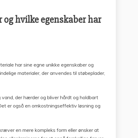
er og hvilke egenskaber har
materiale har sine egne unikke egenskaber og
delige materialer, der anvendes til støbeplader,
g vand, der hærder og bliver hårdt og holdbart
 Det er også en omkostningseffektiv løsning og
er kræver en mere kompleks form eller ønsker at