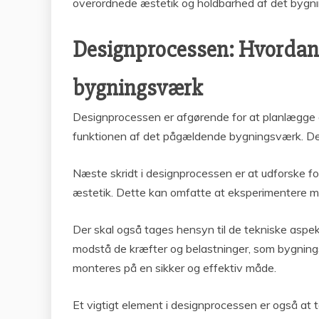
overordnede æstetik og holdbarhed af det bygni
Designprocessen: Hvordan p
bygningsværk
Designprocessen er afgørende for at planlægge o
funktionen af det pågældende bygningsværk. Det
Næste skridt i designprocessen er at udforske fo
æstetik. Dette kan omfatte at eksperimentere med
Der skal også tages hensyn til de tekniske aspek
modstå de kræfter og belastninger, som bygningsv
monteres på en sikker og effektiv måde.
Et vigtigt element i designprocessen er også at