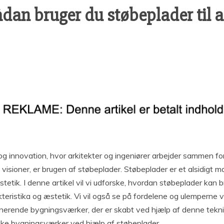
 Sådan bruger du støbeplader til 
 og innovation, hvor arkitekter og ingeniører arbejder sammen f
 visioner, er brugen af støbeplader. Støbeplader er et alsidigt m
etik. I denne artikel vil vi udforske, hvordan støbeplader kan 
kteristika og æstetik. Vi vil også se på fordelene og ulemperne 
rende bygningsværker, der er skabt ved hjælp af denne teknik. V
nikke bygningsværker ved hjælp af støbeplader.