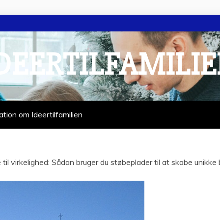
DEERTILFAMILI
ation om Ideertilfamilien
é til virkelighed: Sådan bruger du støbeplader til at skabe unik