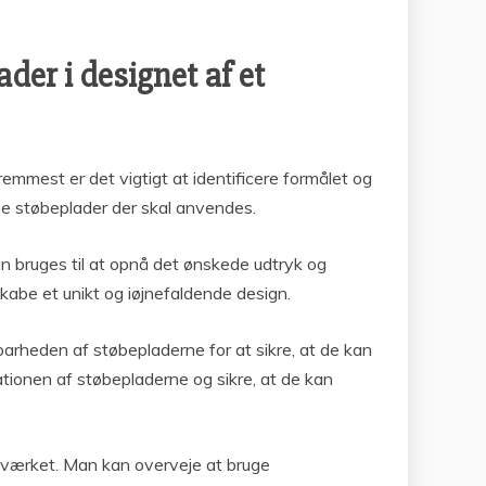
er i designet af et
mmest er det vigtigt at identificere formålet og
e støbeplader der skal anvendes.
n bruges til at opnå det ønskede udtryk og
kabe et unikt og iøjnefaldende design.
barheden af støbepladerne for at sikre, at de kan
tionen af støbepladerne og sikre, at de kan
gsværket. Man kan overveje at bruge