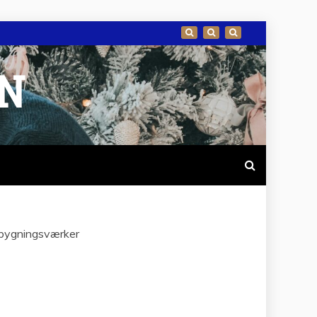
EN
ke bygningsværker