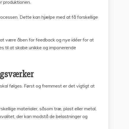
er produktionen.
rocessen. Dette kan hjælpe med at få forskellige
 at være åben for feedback og nye idéer for at
es til at skabe unikke og imponerende
ngsværker
skal følges. Først og fremmest er det vigtigt at
skellige materialer, såsom træ, plast eller metal,
kvalitet, der kan modstå de belastninger og