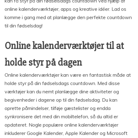
kan få styr på din fødselsdags countdown ved hjælp af
online kalenderværktøjer, apps og kreative idéer. Lad os
komme i gang med at planlægge den perfekte countdown
til din fødselsdag!
Online kalenderværktøjer til at
holde styr på dagen
Online kalenderværktøjer kan være en fantastisk måde at
holde styr på din fødselsdags countdown. Med disse
værktøjer kan du nemt planlægge dine aktiviteter og
begivenheder i dagene op til din fødselsdag. Du kan
oprette påmindelser, tilføje gæstelister og endda
synkronisere det med din mobiltelefon, så du altid er
opdateret. Nogle populære online kalenderværktøjer
inkluderer Google Kalender, Apple Kalender og Microsoft