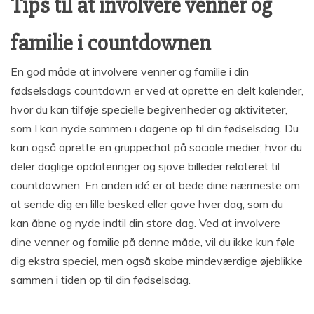
Tips til at involvere venner og
familie i countdownen
En god måde at involvere venner og familie i din
fødselsdags countdown er ved at oprette en delt kalender,
hvor du kan tilføje specielle begivenheder og aktiviteter,
som I kan nyde sammen i dagene op til din fødselsdag. Du
kan også oprette en gruppechat på sociale medier, hvor du
deler daglige opdateringer og sjove billeder relateret til
countdownen. En anden idé er at bede dine nærmeste om
at sende dig en lille besked eller gave hver dag, som du
kan åbne og nyde indtil din store dag. Ved at involvere
dine venner og familie på denne måde, vil du ikke kun føle
dig ekstra speciel, men også skabe mindeværdige øjeblikke
sammen i tiden op til din fødselsdag.