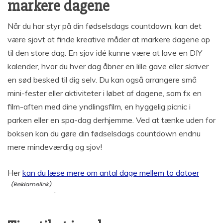
markere dagene
Når du har styr på din fødselsdags countdown, kan det
være sjovt at finde kreative måder at markere dagene op
til den store dag. En sjov idé kunne være at lave en DIY
kalender, hvor du hver dag åbner en lille gave eller skriver
en sød besked til dig selv. Du kan også arrangere små
mini-fester eller aktiviteter i løbet af dagene, som fx en
film-aften med dine yndlingsfilm, en hyggelig picnic i
parken eller en spa-dag derhjemme. Ved at tænke uden for
boksen kan du gøre din fødselsdags countdown endnu
mere mindeværdig og sjov!
Her
kan du læse mere om antal dage mellem to datoer
.