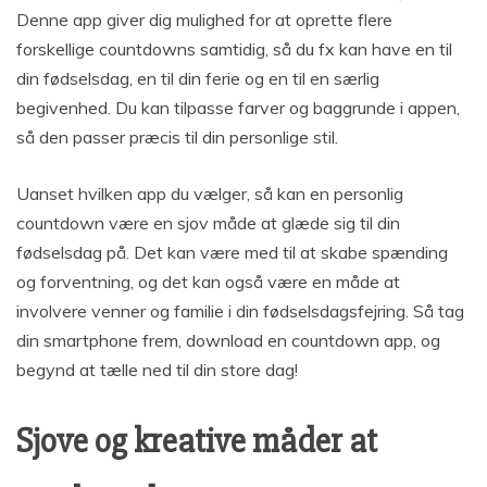
Denne app giver dig mulighed for at oprette flere
forskellige countdowns samtidig, så du fx kan have en til
din fødselsdag, en til din ferie og en til en særlig
begivenhed. Du kan tilpasse farver og baggrunde i appen,
så den passer præcis til din personlige stil.
Uanset hvilken app du vælger, så kan en personlig
countdown være en sjov måde at glæde sig til din
fødselsdag på. Det kan være med til at skabe spænding
og forventning, og det kan også være en måde at
involvere venner og familie i din fødselsdagsfejring. Så tag
din smartphone frem, download en countdown app, og
begynd at tælle ned til din store dag!
Sjove og kreative måder at