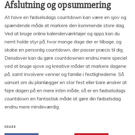
Afslutning og opsummering
At have en fødselsdags countdown kan være en sjov og
spændende måde at markere den kommende store dag.
Ved at bruge online kalenderværktøjer og apps kan du
nemt holde styr på, hvor mange dage der er tilbage, og
skabe en personlig countdown, der passer præcis til dig.
Derudover kan du gøre countdownen endnu mere speciel
ved at bruge sjove og kreative måder at markere dagene
på, samt involvere venner og familie i festlighederne. Så
uanset om du planlægger en stor fest eller bare ønsker at
fejre dagen på en mere intim måde, så er en fødselsdags
countdown en fantastisk måde at gøre din fødselsdag
endnu mere mindeværdig.
SHARE