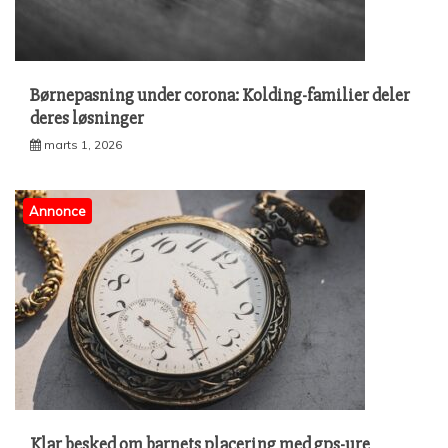
Børnepasning under corona: Kolding-familier deler
deres løsninger
marts 1, 2026
Annonce
Klar besked om barnets placering med gps-ure