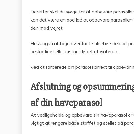
Derefter skal du sørge for at opbevare parasollen 
kan det være en god idé at opbevare parasollen in
den mod vejret.
Husk også at tage eventuelle tilbehørsdele af pa
beskadiget eller rustne i løbet af vinteren.
Ved at forberede din parasol korrekt til opbevarin
Afslutning og opsummering a
af din haveparasol
At vedligeholde og opbevare sin haveparasol er a
vigtigt at rengøre både stoffet og stellet på pa