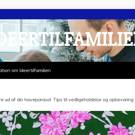
DEERTILFAMILI
ation om Ideertilfamilien
e ud af din haveparasol: Tips til vedligeholdelse og opbevaring