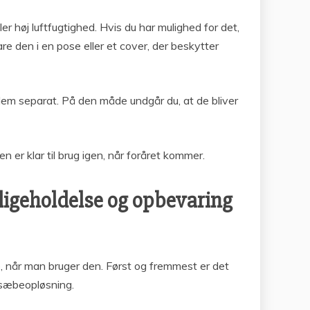
er høj luftfugtighed. Hvis du har mulighed for det,
re den i en pose eller et cover, der beskytter
 dem separat. På den måde undgår du, at de bliver
 er klar til brug igen, når foråret kommer.
dligeholdelse og opbevaring
e, når man bruger den. Først og fremmest er det
d sæbeopløsning.