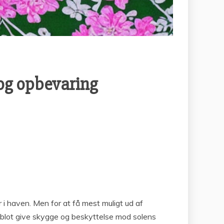
 og opbevaring
 i haven. Men for at få mest muligt ud af
ke blot give skygge og beskyttelse mod solens