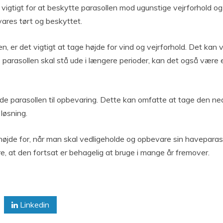
vigtigt for at beskytte parasollen mod ugunstige vejrforhold o
ares tørt og beskyttet.
, er det vigtigt at tage højde for vind og vejrforhold. Det kan 
vis parasollen skal stå ude i længere perioder, kan det også være
rede parasollen til opbevaring. Dette kan omfatte at tage den n
løsning.
 højde for, når man skal vedligeholde og opbevare sin haveparas
e, at den fortsat er behagelig at bruge i mange år fremover.
Linkedin