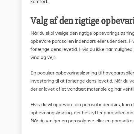
komfort.
Valg af den rigtige opbevar
Når du skal vælge den rigtige opbevaringsløsning 
opbevare parasollen indendørs eller udendørs. Hvi
forlænge dens levetid. Hvis du ikke har mulighed
vind og vejr.
En populær opbevaringsløsning til haveparasoller
investering til at forlænge dens levetid. Når du v
der er lavet af et vandtæt materiale og har vent
Hvis du vil opbevare din parasol indendørs, kan
opbevaringsløsning, der beskytter parasollen mo
Når du vælger en parasolpose eller en parasolkass