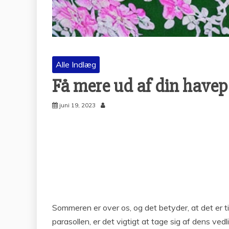
Alle Indlæg
Få mere ud af din havepa
juni 19, 2023
Sommeren er over os, og det betyder, at det er ti
parasollen, er det vigtigt at tage sig af dens ve