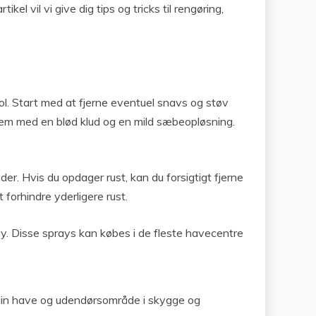
el vil vi give dig tips og tricks til rengøring,
ol. Start med at fjerne eventuel snavs og støv
e dem med en blød klud og en mild sæbeopløsning.
ader. Hvis du opdager rust, kan du forsigtigt fjerne
forhindre yderligere rust.
ray. Disse sprays kan købes i de fleste havecentre
 din have og udendørsområde i skygge og