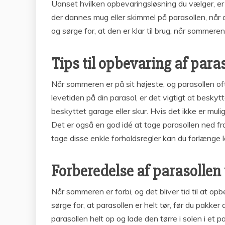
Uanset hvilken opbevaringsløsning du vælger, er 
der dannes mug eller skimmel på parasollen, når
og sørge for, at den er klar til brug, når sommer
Tips til opbevaring af para
Når sommeren er på sit højeste, og parasollen oft
levetiden på din parasol, er det vigtigt at besky
beskyttet garage eller skur. Hvis det ikke er mu
Det er også en god idé at tage parasollen ned fra
tage disse enkle forholdsregler kan du forlænge lev
Forberedelse af parasollen
Når sommeren er forbi, og det bliver tid til at o
sørge for, at parasollen er helt tør, før du pakker
parasollen helt op og lade den tørre i solen i et 