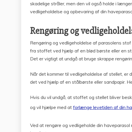
skadelige stråler, men den vil også holde i længere
vedligeholdelse og opbevaring af din haveparasol,
Rengøring og vedligeholdels
Rengøring og vedligeholdelse af parasolens stof 
fra stoffet ved hjælp af en blød børste eller en 
Det er vigtigt at undgå at bruge skrappe rengøri
Når det kommer til vedligeholdelse af stellet, er d
det ved hjælp af en stålbørste eller sandpapir. H
Hvis du vil undgå, at stoffet og stellet bliver b
og vil hjælpe med at
forlænge levetiden af din h
Ved at rengøre og vedligeholde din haveparasol 