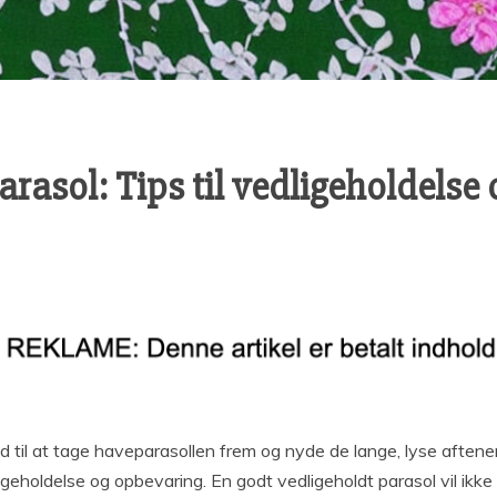
rasol: Tips til vedligeholdelse
d til at tage haveparasollen frem og nyde de lange, lyse aftener
dligeholdelse og opbevaring. En godt vedligeholdt parasol vil ik