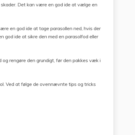
g skader. Det kan være en god ide at vælge en
være en god ide at tage parasollen ned, hvis der
 en god ide at sikre den med en parasolfod eller
ed og rengøre den grundigt, før den pakkes væk i
ol. Ved at følge de ovennævnte tips og tricks