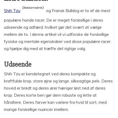
Shih Tzu
og Fransk Bulldog er to af de mest
populære hunde racer. De er meget forskellige i deres
udseende og adfærd, hvilket gør det svært at vælge
mellem de to. I denne artikel vil vi udforske de forskellige
fysiske og mentale egenskaber ved disse populære racer
og hjælpe dig med at træffe det rigtige valg.
Udseende
Shih Tzu er kendetegnet ved deres kompakte og
kraftfulde krop, store øjne og lange, silkeagtige pels. Deres
hoved er bredt og deres ører hænger løst ned af deres
krop. Deres korte ben gør dem robuste og lette at
håndtere. Deres farver kan variere fra hvid til sort, med
mange forskellige nuancer imellem.