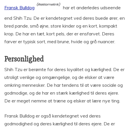
Fransk Bulldog
har et anderledes udseende
end Shih Tzu. De er kendetegnet ved deres buede ører, en
bred pande, små øjne, store kinder og en kort, kompakt
krop. De har en tæt, kort pels, der er ensfarvet. Deres
farver er typisk sort, med brune, hvide og grå nuancer.
Personlighed
Shih Tzu er berømte for deres loyalitet og kærlighed. De er
utroligt venlige og omgængelige, og de elsker at være
omkring mennesker. De har tendens til at være sociale og
godmodige, og de har en stærk kærlighed til deres ejere.
De er meget nemme at træne og elsker at lære nye ting.
Fransk Bulldog er også kendetegnet ved deres
godmodighed og deres kærlighed til deres ejere. De er