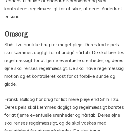
tendens til at lide af åndedrætsproblemer og skal
kontrolleres regelmæssigt for at sikre, at deres åndedræt
er sund.
Omsorg
Shih Tzu har ikke brug for meget pleje. Deres korte pels
skal kæmmes dagligt for at undgå hårtab. De skal børstes
regelmæssigt for at fjerne eventuelle urenheder, og deres
øjne skal renses regelmæssigt. De skal have regelmæssig
motion og et kontrolleret kost for at forblive sunde og
glade.
Fransk Bulldog har brug for lidt mere pleje end Shih Tzu.
Deres pels skal kæmmes dagligt og regelmæssigt børstes
for at fjerne eventuelle urenheder og hårtab. Deres øjne
skal renses regelmæssigt, og de skal vaskes med
forsigtighed for at undgå skader. De skal have