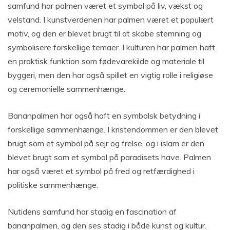
samfund har palmen været et symbol på liv, vækst og
velstand. I kunstverdenen har palmen været et populært
motiv, og den er blevet brugt til at skabe stemning og
symbolisere forskellige temaer. I kulturen har palmen haft
en praktisk funktion som fødevarekilde og materiale til
byggeri, men den har også spillet en vigtig rolle i religiøse
og ceremonielle sammenhænge.
Bananpalmen har også haft en symbolsk betydning i
forskellige sammenhænge. I kristendommen er den blevet
brugt som et symbol på sejr og frelse, og i islam er den
blevet brugt som et symbol på paradisets have. Palmen
har også været et symbol på fred og retfærdighed i
politiske sammenhænge.
Nutidens samfund har stadig en fascination af
bananpalmen, og den ses stadig i både kunst og kultur.