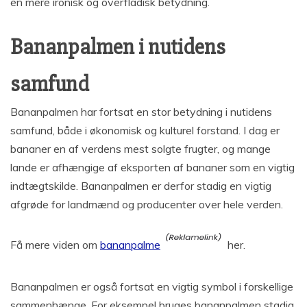
en mere ironisk og overfladisk betydning.
Bananpalmen i nutidens
samfund
Bananpalmen har fortsat en stor betydning i nutidens
samfund, både i økonomisk og kulturel forstand. I dag er
bananer en af verdens mest solgte frugter, og mange
lande er afhængige af eksporten af bananer som en vigtig
indtægtskilde. Bananpalmen er derfor stadig en vigtig
afgrøde for landmænd og producenter over hele verden.
Få mere viden om
bananpalme
her.
Bananpalmen er også fortsat en vigtig symbol i forskellige
sammenhænge. For eksempel bruges bananpalmen stadig