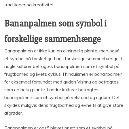
traditioner og kreativitet.
Bananpalmen som symbol i
forskellige sammenhænge
Bananpalmen er ikke kun en almindelig plante, men også
et symbol på forskellige ting i forskellige sammenhænge. I
nogle kulturer betragtes bananpalmen som et symbol på
frugtbarhed og livets cyklus. I hinduismen er bananpalmen
for eksempel forbundet med guden Vishnu og betragtes
som en hellig plante. I andre kulturer betragtes
bananpalmen som et symbol på velstand og rigdom. Det
skyldes muligvis dens frugtbarhed og evne til at give store
afgrøder.
Bananpalmen er også blevet brugt som et symbol på