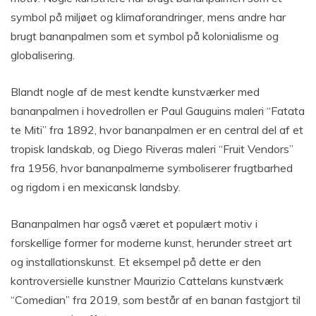
symbol på miljøet og klimaforandringer, mens andre har
brugt bananpalmen som et symbol på kolonialisme og
globalisering.
Blandt nogle af de mest kendte kunstværker med
bananpalmen i hovedrollen er Paul Gauguins maleri “Fatata
te Miti” fra 1892, hvor bananpalmen er en central del af et
tropisk landskab, og Diego Riveras maleri “Fruit Vendors”
fra 1956, hvor bananpalmerne symboliserer frugtbarhed
og rigdom i en mexicansk landsby.
Bananpalmen har også været et populært motiv i
forskellige former for moderne kunst, herunder street art
og installationskunst. Et eksempel på dette er den
kontroversielle kunstner Maurizio Cattelans kunstværk
“Comedian” fra 2019, som består af en banan fastgjort til