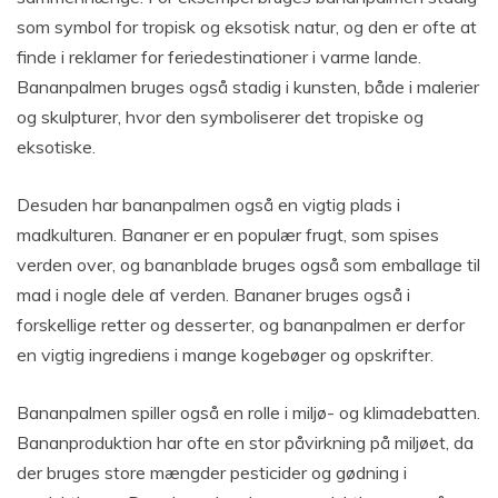
som symbol for tropisk og eksotisk natur, og den er ofte at
finde i reklamer for feriedestinationer i varme lande.
Bananpalmen bruges også stadig i kunsten, både i malerier
og skulpturer, hvor den symboliserer det tropiske og
eksotiske.
Desuden har bananpalmen også en vigtig plads i
madkulturen. Bananer er en populær frugt, som spises
verden over, og bananblade bruges også som emballage til
mad i nogle dele af verden. Bananer bruges også i
forskellige retter og desserter, og bananpalmen er derfor
en vigtig ingrediens i mange kogebøger og opskrifter.
Bananpalmen spiller også en rolle i miljø- og klimadebatten.
Bananproduktion har ofte en stor påvirkning på miljøet, da
der bruges store mængder pesticider og gødning i