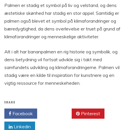
Palmen er stadig et symbol på liv og velstand, og dens
æstetiske skønhed har stadig en stor appel. Samtidig er
palmen også blevet et symbol på klimaforandringer og
bæredygtighed, da dens overlevelse er truet på grund af
klimaforandringer og menneskelige aktiviteter.
Alt i alt har bananpalmen en rig historie og symbolik, og
dens betydning vil fortsat udvikle sig i takt med
samfundets udvikling og klimaforandringerne. Palmen vil
stadig være en kilde til inspiration for kunstnere og en
vigtig ressource for menneskeheden.
SHARE
Facebook
Twitter
Pinterest
Linkedin