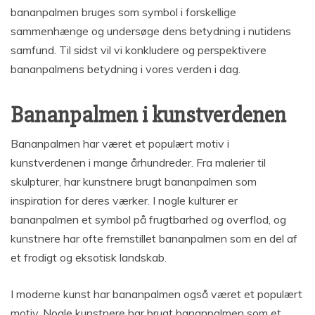
bananpalmen bruges som symbol i forskellige
sammenhænge og undersøge dens betydning i nutidens
samfund. Til sidst vil vi konkludere og perspektivere
bananpalmens betydning i vores verden i dag.
Bananpalmen i kunstverdenen
Bananpalmen har været et populært motiv i
kunstverdenen i mange århundreder. Fra malerier til
skulpturer, har kunstnere brugt bananpalmen som
inspiration for deres værker. I nogle kulturer er
bananpalmen et symbol på frugtbarhed og overflod, og
kunstnere har ofte fremstillet bananpalmen som en del af
et frodigt og eksotisk landskab.
I moderne kunst har bananpalmen også været et populært
motiv. Nogle kunstnere har brugt bananpalmen som et