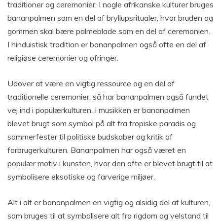
traditioner og ceremonier. I nogle afrikanske kulturer bruges
bananpalmen som en del af bryllupsritualer, hvor bruden og
gommen skal bære palmeblade som en del af ceremonien.
I hinduistisk tradition er bananpalmen også ofte en del af
religiøse ceremonier og ofringer.
Udover at være en vigtig ressource og en del af
traditionelle ceremonier, så har bananpalmen også fundet
vej ind i populærkulturen. I musikken er bananpalmen
blevet brugt som symbol på alt fra tropiske paradis og
sommerfester til politiske budskaber og kritik af
forbrugerkulturen. Bananpalmen har også været en
populær motiv i kunsten, hvor den ofte er blevet brugt til at
symbolisere eksotiske og farverige miljøer.
Alt i alt er bananpalmen en vigtig og alsidig del af kulturen,
som bruges til at symbolisere alt fra rigdom og velstand til