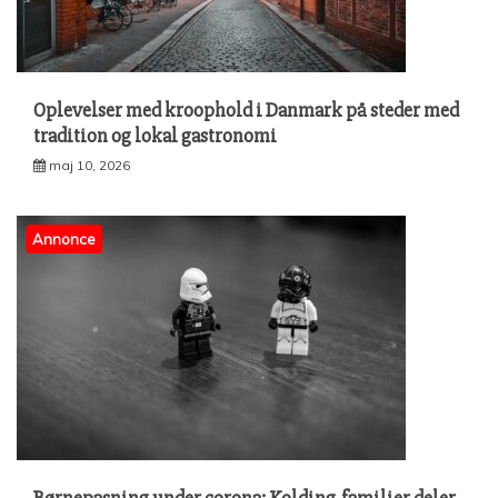
Oplevelser med kroophold i Danmark på steder med
tradition og lokal gastronomi
maj 10, 2026
Annonce
Børnepasning under corona: Kolding-familier deler