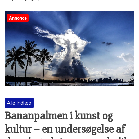
Annonce
Alle Indlæg
Bananpalmen i kunst og
kultur – en undersøgelse af