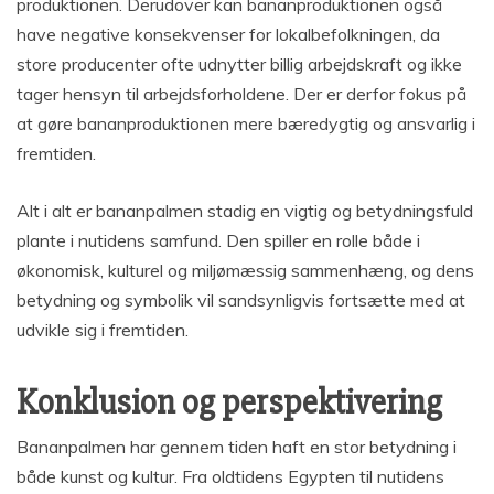
produktionen. Derudover kan bananproduktionen også
have negative konsekvenser for lokalbefolkningen, da
store producenter ofte udnytter billig arbejdskraft og ikke
tager hensyn til arbejdsforholdene. Der er derfor fokus på
at gøre bananproduktionen mere bæredygtig og ansvarlig i
fremtiden.
Alt i alt er bananpalmen stadig en vigtig og betydningsfuld
plante i nutidens samfund. Den spiller en rolle både i
økonomisk, kulturel og miljømæssig sammenhæng, og dens
betydning og symbolik vil sandsynligvis fortsætte med at
udvikle sig i fremtiden.
Konklusion og perspektivering
Bananpalmen har gennem tiden haft en stor betydning i
både kunst og kultur. Fra oldtidens Egypten til nutidens