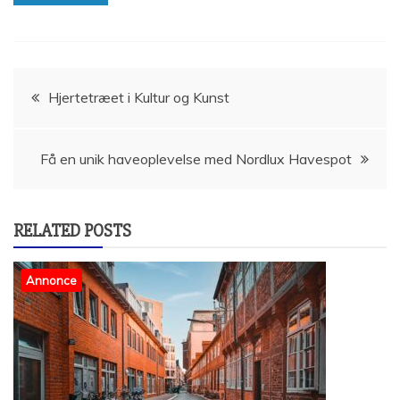
Indlægsnavigation
Hjertetræet i Kultur og Kunst
Få en unik haveoplevelse med Nordlux Havespot
RELATED POSTS
Annonce