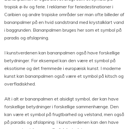
tropisk ø-liv og ferie. I reklamer for feriedestinationer i
Caribien og andre tropiske områder ser man ofte billeder af
bananpalmer på en hvid sandstrand med krystalklart vand
i baggrunden. Bananpalmen bruges her som et symbol på
paradis og afslapning.
I kunstverdenen kan bananpalmen også have forskellige
betydninger. For eksempel kan den være et symbol på
eksotisme og det fremmede i europæisk kunst. I moderne
kunst kan bananpalmen også være et symbol på kitsch og
overfladiskhed.
Alt i alt er bananpalmen et alsidigt symbol, der kan have
forskellige betydninger i forskellige sammenhænge. Den
kan være et symbol på frugtbarhed og velstand, men også
på paradis og afslapning. I kunstverdenen kan den have