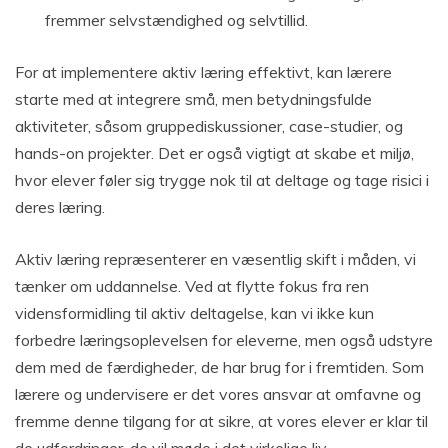
fremmer selvstændighed og selvtillid.
For at implementere aktiv læring effektivt, kan lærere
starte med at integrere små, men betydningsfulde
aktiviteter, såsom gruppediskussioner, case-studier, og
hands-on projekter. Det er også vigtigt at skabe et miljø,
hvor elever føler sig trygge nok til at deltage og tage risici i
deres læring.
Aktiv læring repræsenterer en væsentlig skift i måden, vi
tænker om uddannelse. Ved at flytte fokus fra ren
vidensformidling til aktiv deltagelse, kan vi ikke kun
forbedre læringsoplevelsen for eleverne, men også udstyre
dem med de færdigheder, de har brug for i fremtiden. Som
lærere og undervisere er det vores ansvar at omfavne og
fremme denne tilgang for at sikre, at vores elever er klar til
de udfordringer, de vil møde i det virkelige liv.