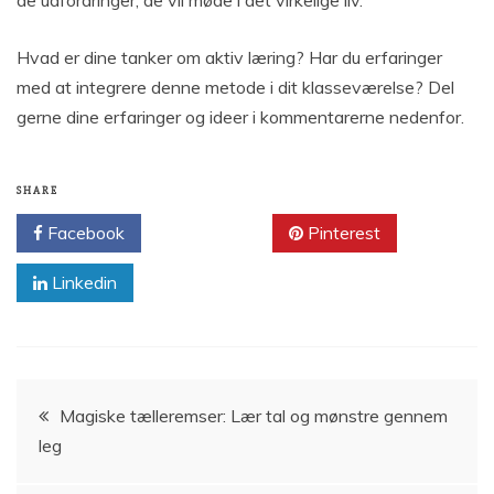
Hvad er dine tanker om aktiv læring? Har du erfaringer
med at integrere denne metode i dit klasseværelse? Del
gerne dine erfaringer og ideer i kommentarerne nedenfor.
SHARE
Facebook
Twitter
Pinterest
Linkedin
Indlægsnavigation
Magiske tælleremser: Lær tal og mønstre gennem
leg