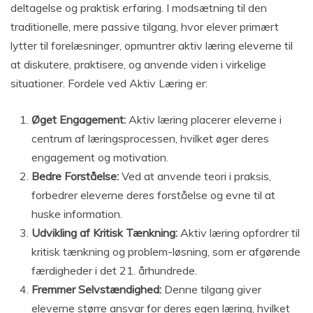
deltagelse og praktisk erfaring. I modsætning til den
traditionelle, mere passive tilgang, hvor elever primært
lytter til forelæsninger, opmuntrer aktiv læring eleverne til
at diskutere, praktisere, og anvende viden i virkelige
situationer. Fordele ved Aktiv Læring er:
Øget Engagement:
Aktiv læring placerer eleverne i
centrum af læringsprocessen, hvilket øger deres
engagement og motivation.
Bedre Forståelse:
Ved at anvende teori i praksis,
forbedrer eleverne deres forståelse og evne til at
huske information.
Udvikling af Kritisk Tænkning:
Aktiv læring opfordrer til
kritisk tænkning og problem-løsning, som er afgørende
færdigheder i det 21. århundrede.
Fremmer Selvstændighed:
Denne tilgang giver
eleverne større ansvar for deres egen læring, hvilket